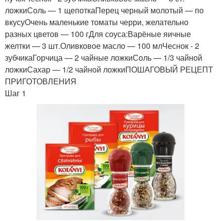
ложкиСоль — 1 щепоткаПерец черный молотый — по
вкусуОчень маленькие томаты черри, желательно
разных цветов — 100 гДля соуса:Варёные яичные
желтки — 3 шт.Оливковое масло — 100 млЧеснок - 2
зубчикаГорчица — 2 чайные ложкиСоль — 1/3 чайной
ложкиСахар — 1/2 чайной ложкиПОШАГОВЫЙ РЕЦЕПТ
ПРИГОТОВЛЕНИЯ
Шаг 1