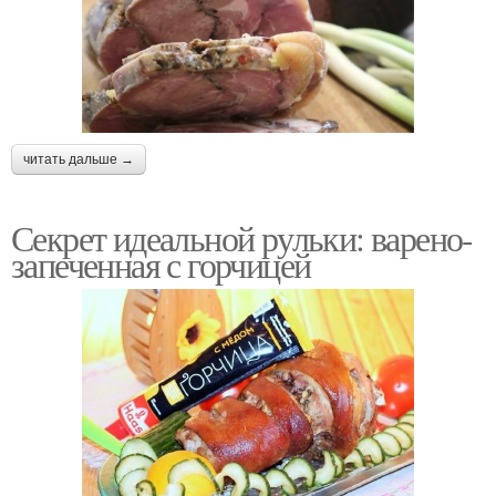
читать дальше →
Секрет идеальной рульки: варено-
запеченная с горчицей