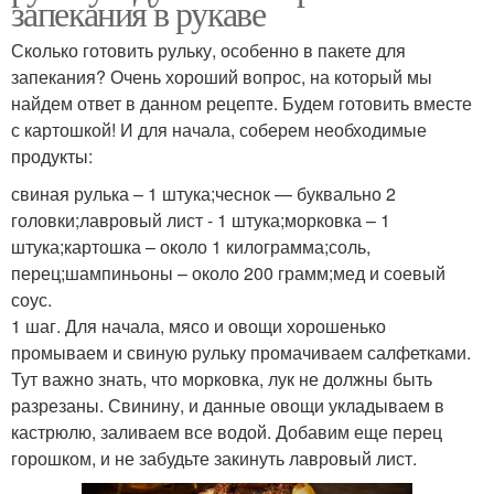
запекания в рукаве
Сколько готовить рульку, особенно в пакете для
запекания? Очень хороший вопрос, на который мы
найдем ответ в данном рецепте. Будем готовить вместе
с картошкой! И для начала, соберем необходимые
продукты:
свиная рулька – 1 штука;чеснок — буквально 2
головки;лавровый лист - 1 штука;морковка – 1
штука;картошка – около 1 килограмма;соль,
перец;шампиньоны – около 200 грамм;мед и соевый
соус.
1 шаг. Для начала, мясо и овощи хорошенько
промываем и свиную рульку промачиваем салфетками.
Тут важно знать, что морковка, лук не должны быть
разрезаны. Свинину, и данные овощи укладываем в
кастрюлю, заливаем все водой. Добавим еще перец
горошком, и не забудьте закинуть лавровый лист.