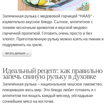
Запеченная рулька с медововой горчицей "HAAS" -
изумительно вкусное блюдо. Сытное, аппетитное с
тонким чесночным ароматом и вкусной медово-
горчичной пропиткой. Готовить очень просто и без
хлопот. Приготовленную рульку можно взять на пикник и
подрумянить на гриле.
читать дальше →
Идеальный рецепт: как правильно
запечь свиную рульку в духовке
Запечённая рулька – национальное чешское лакомство,
покорившее весь мир. Это блюдо любит готовить и с
аппетитом поглощать каждый мясоед, обгладывая
сочнейшее мясо на косточке.