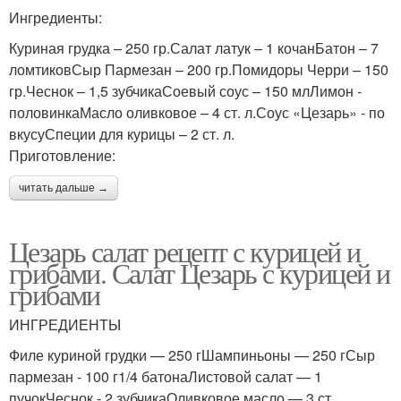
Ингредиенты:
Куриная грудка – 250 гр.Салат латук – 1 кочанБатон – 7
ломтиковСыр Пармезан – 200 гр.Помидоры Черри – 150
гр.Чеснок – 1,5 зубчикаСоевый соус – 150 млЛимон -
половинкаМасло оливковое – 4 ст. л.Соус «Цезарь» - по
вкусуСпеции для курицы – 2 ст. л.
Приготовление:
читать дальше →
Цезарь салат рецепт с курицей и
грибами. Салат Цезарь с курицей и
грибами
ИНГРЕДИЕНТЫ
Филе куриной грудки — 250 гШампиньоны — 250 гСыр
пармезан - 100 г1/4 батонаЛистовой салат — 1
пучокЧеснок - 2 зубчикаОливковое масло — 3 ст.