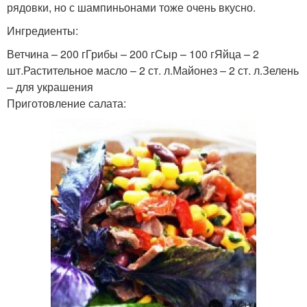
рядовки, но с шампиньонами тоже очень вкусно.
Ингредиенты:
Ветчина – 200 гГрибы – 200 гСыр – 100 гЯйца – 2
шт.Растительное масло – 2 ст. л.Майонез – 2 ст. л.Зелень
– для украшения
Приготовление салата: