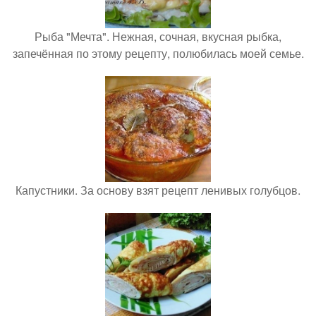
Рыба "Мечта". Нежная, сочная, вкусная рыбка,
запечённая по этому рецепту, полюбилась моей семье.
Капустники. За основу взят рецепт ленивых голубцов.