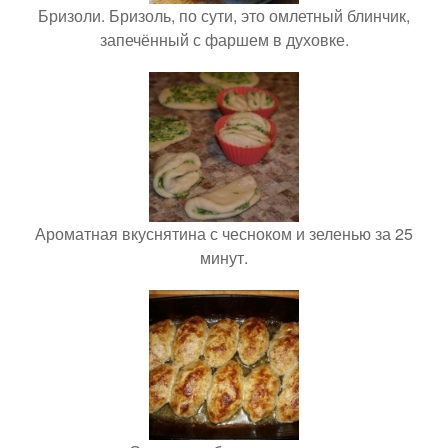
Бризоли. Бризоль, по сути, это омлетный блинчик,
запечённый с фаршем в духовке.
Ароматная вкуснятина с чесноком и зеленью за 25
минут.