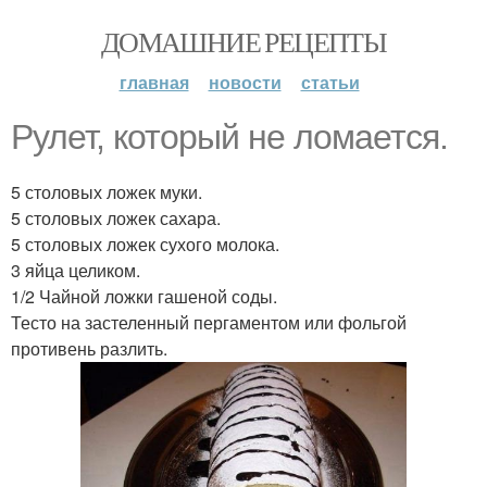
ДОМАШНИЕ РЕЦЕПТЫ
главная
новости
статьи
Рулет, который не ломается.
5 столовых ложек муки.
5 столовых ложек сахара.
5 столовых ложек сухого молока.
3 яйца целиком.
1/2 Чайной ложки гашеной соды.
Тесто на застеленный пергаментом или фольгой
противень разлить.