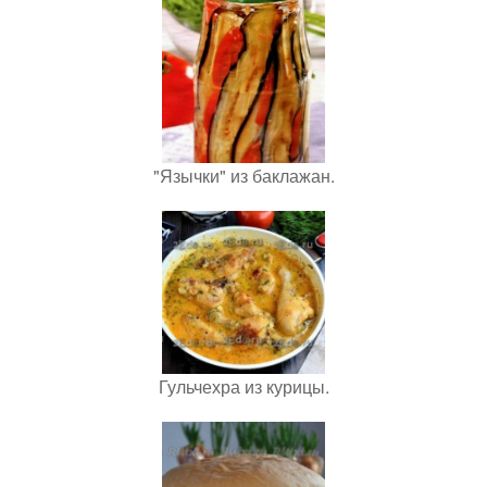
"Язычки" из баклажан.
Гульчехра из курицы.