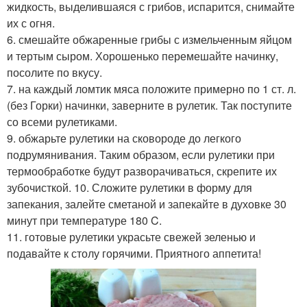
жидкость, выделившаяся с грибов, испарится, снимайте
их с огня.
6. смешайте обжаренные грибы с измельченным яйцом
и тертым сыром. Хорошенько перемешайте начинку,
посолите по вкусу.
7. на каждый ломтик мяса положите примерно по 1 ст. л.
(без Горки) начинки, заверните в рулетик. Так поступите
со всеми рулетиками.
9. обжарьте рулетики на сковороде до легкого
подрумянивания. Таким образом, если рулетики при
термообработке будут разворачиваться, скрепите их
зубочисткой. 10. Сложите рулетики в форму для
запекания, залейте сметаной и запекайте в духовке 30
минут при температуре 180 C.
11. готовые рулетики украсьте свежей зеленью и
подавайте к столу горячими. Приятного аппетита!