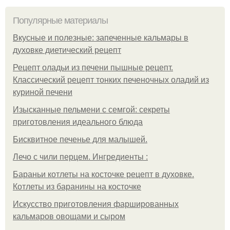
Популярные материалы
Вкусные и полезные: запеченные кальмары в
духовке диетический рецепт
Рецепт оладьи из печени пышные рецепт.
Классический рецепт тонких печеночных оладий из
куриной печени
Изысканные пельмени с семгой: секреты
приготовления идеального блюда
Бисквитное печенье для малышей.
Лечо с чили перцем. Ингредиенты :
Бараньи котлеты на косточке рецепт в духовке.
Котлеты из баранины на косточке
Искусство приготовления фаршированных
кальмаров овощами и сыром