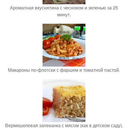
Ароматная вкуснятина с чесноком и зеленью за 25
минут.
Макароны по-флотски с фаршем и томатной пастой.
Вермишелевая запеканка с мясом (как в детском саду).