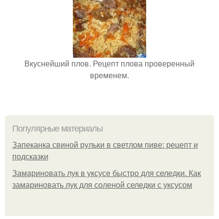
Вкуснейший плов. Рецепт плова проверенный
временем.
Популярные материалы
Запеканка свиной рульки в светлом пиве: рецепт и
подсказки
Замариновать лук в уксусе быстро для селедки. Как
замариновать лук для соленой селедки с уксусом