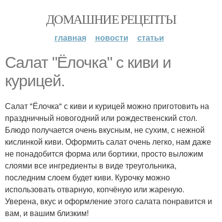
ДОМАШНИЕ РЕЦЕПТЫ
главная
новости
статьи
Салат "Ёлочка" с киви и
курицей.
Салат "Ёлочка" с киви и курицей можно приготовить на
праздничный новогодний или рождественский стол.
Блюдо получается очень вкусным, не сухим, с нежной
кислинкой киви. Оформить салат очень легко, нам даже
не понадобится форма или бортики, просто выложим
слоями все ингредиенты в виде треугольника,
последним слоем будет киви. Курочку можно
использовать отварную, копчёную или жареную.
Уверена, вкус и оформление этого салата понравится и
вам, и вашим близким!