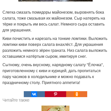
Слегка смазать помидоры майонезом, выровнять бока
салата, тоже смазывая их майонезом. Сыр натереть на
тёрке и покрыть им весь салат. Немного сыра оставить
для украшения.
Киви почистить и нарезать на тонкие ломтики. Выложить
ломтики киви поверх салата внахлёст. Для украшения
разложить немного зёрен граната. Низ салата выложить
оставшимся натёртым сыром, имитируя снег.
Сытному, очень вкусному, нарядному салату "Ёлочка",
приготовленному с киви и курицей, дать пропитаться
пару часиков в холодильнике и можно подавать к
праздничному столу. Приятного аппетита!
Читайте также