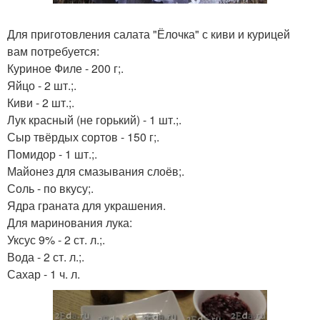
Для приготовления салата "Ёлочка" с киви и курицей
вам потребуется:
Куриное Филе - 200 г;.
Яйцо - 2 шт.;.
Киви - 2 шт.;.
Лук красный (не горький) - 1 шт.;.
Сыр твёрдых сортов - 150 г;.
Помидор - 1 шт.;.
Майонез для смазывания слоёв;.
Соль - по вкусу;.
Ядра граната для украшения.
Для маринования лука:
Уксус 9% - 2 ст. л.;.
Вода - 2 ст. л.;.
Сахар - 1 ч. л.