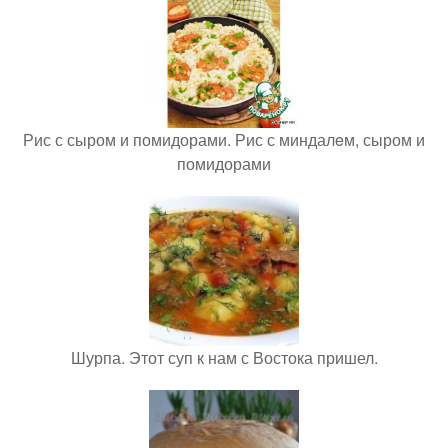
Рис с сыром и помидорами. Рис с миндалeм, сыром и
помидорами
Шурпа. Этот суп к нам с Востока пришел.