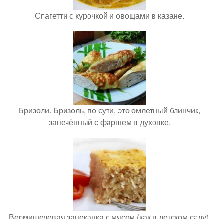
Спагетти с курочкой и овощами в казане.
Бризоли. Бризоль, по сути, это омлетный блинчик,
запечённый с фаршем в духовке.
Вермишелевая запеканка с мясом (как в детском саду).