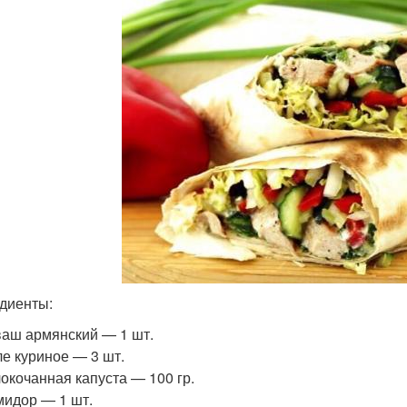
диенты:
аш армянский — 1 шт.
е куриное — 3 шт.
окочанная капуста — 100 гр.
идор — 1 шт.