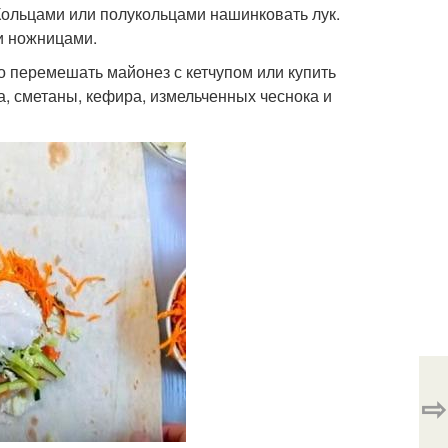
Кольцами или полукольцами нашинковать лук.
и ножницами.
 перемешать майонез с кетчупом или купить
, сметаны, кефира, измельченных чеснока и
⇨