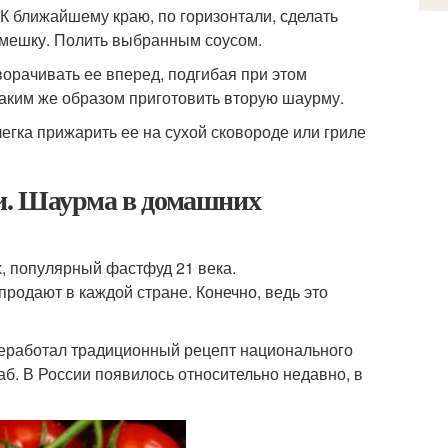
 К ближайшему краю, по горизонтали, сделать
емешку. Полить выбранным соусом.
ворачивать ее вперед, подгибая при этом
аким же образом приготовить вторую шаурму.
егка прижарить ее на сухой сковороде или гриле
и. Шаурма в домашних
, популярный фастфуд 21 века.
продают в каждой стране. Конечно, ведь это
реработал традиционный рецепт национального
аб. В России появилось относительно недавно, в