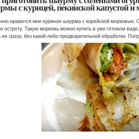
рмы с курицей, пекинской капустой и
нно нравится мне куриная шаурма с корейской морковью. О
ю остроту. Такую морковь можно купить в уже готовом виде.
ь ее сразу, без какой-либо предварительной обработки. Попр