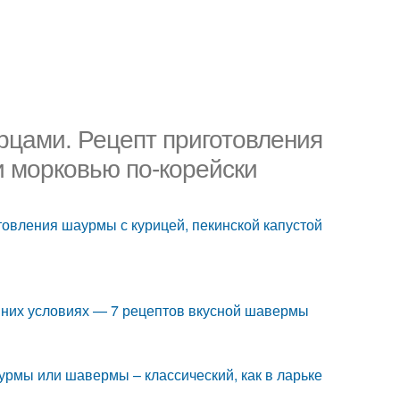
рцами. Рецепт приготовления
и морковью по-корейски
товления шаурмы с курицей, пекинской капустой
шних условиях — 7 рецептов вкусной шавермы
рмы или шавермы – классический, как в ларьке