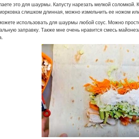
лаете это для шаурмы. Капусту нарезать мелкой соломкой. 
морковка слишком длинная, можно измельчить ее ножом ил
можете использовать для шаурмы любой соус. Можно просто
альную заправку. Также мне очень нравится смесь майонеза
а.