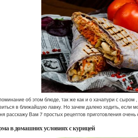
поминание об этом блюде, так же как и о хачапури с сыром 
виться в ближайшую лавку. Но зачем далеко ходить, если м
ня расскажу Вам 7 простых рецептов приготовления очень 
ма в домашних условиях с курицей