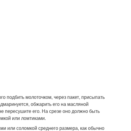
ого подбить молоточком, через пакет, присыпать
подмаринуется, обжарить его на масляной
, не пересушите его. На срезе оно должно быть
омкой или ломтиками.
ами или соломкой среднего размера, как обычно