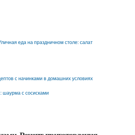
личная еда на праздничном столе: салат
цептов с начинками в домашних условиях
: шаурма с сосисками
цами. Рецепт приготовления