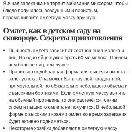
Яичная запеканка не терпит взбивания миксером: чтобы
блюдо получилось воздушным и пористым,
перемешивайте омлетную массу вручную.
Омлет, как в детском саду на
сковороде. Секреты приготовления
Пышность омлета зависит от соотношения молока и
яиц. На одно яйцо нужно брать 50 мл молока. Причём
чем больше яиц, тем лучше.
Правильно подобранная форма для выпечки омлета –
залог успеха. Она может быть круглой, квадратной,
прямоугольной, но обязательно небольшого объёма и
с высокими бортиками. Если омлетную массу вылить
на обычный противень, то она растечётся тонким
слоем и пышного омлета не получится. В небольшой
форме с высокими краями омлет во время запекания
будет активно подниматься.
Некоторые хозяйки добавляют в омлетную массу