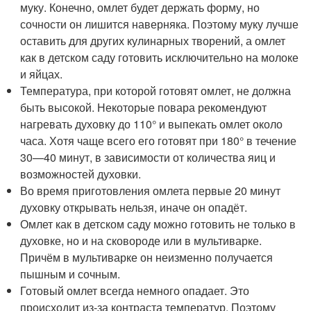
муку. Конечно, омлет будет держать форму, но
сочности он лишится наверняка. Поэтому муку лучше
оставить для других кулинарных творений, а омлет
как в детском саду готовить исключительно на молоке
и яйцах.
Температура, при которой готовят омлет, не должна
быть высокой. Некоторые повара рекомендуют
нагревать духовку до 110° и выпекать омлет около
часа. Хотя чаще всего его готовят при 180° в течение
30—40 минут, в зависимости от количества яиц и
возможностей духовки.
Во время приготовления омлета первые 20 минут
духовку открывать нельзя, иначе он опадёт.
Омлет как в детском саду можно готовить не только в
духовке, но и на сковороде или в мультиварке.
Причём в мультиварке он неизменно получается
пышным и сочным.
Готовый омлет всегда немного опадает. Это
происходит из-за контраста температур. Поэтому