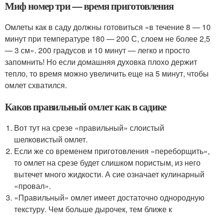
Миф номер три — время приготовления
Омлеты как в саду должны готовиться «в течение 8 — 10
минут при температуре 180 — 200 С, слоем не более 2,5
— 3 см». 200 градусов и 10 минут — легко и просто
запомнить! Но если домашняя духовка плохо держит
тепло, то время можно увеличить еще на 5 минут, чтобы
омлет схватился.
Каков правильный омлет как в садике
Вот тут на срезе «правильный» слоистый
шелковистый омлет.
Если же со временем приготовления «переборщить»,
то омлет на срезе будет слишком пористым, из него
вытечет много жидкости. А сие означает кулинарный
«провал».
«Правильный» омлет имеет достаточно однородную
текстуру. Чем больше дырочек, тем ближе к