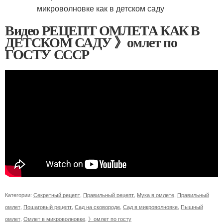
Видео РЕЦЕПТ ОМЛЕТА КАК В
ДЕТСКОМ САДУ 》омлет по
ГОСТУ СССР
Категории:
Секретный рецепт
,
Правильный рецепт
,
Мука в омлете
,
Правильный
омлет
,
Пошаговый рецепт
,
Сад на сковороде
,
Сад в микроволновке
,
Пышный
омлет
,
Омлет в микроволновке
,
》омлет по госту