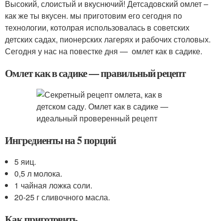
Высокий, слоистый и вкуснючий! Детсадовский омлет –
как же ты вкусен. мы приготовим его сегодня по
технологии, котолрая использовалась в советских
детских садах, пионерских лагерях и рабочих столовых.
Сегодня у нас на повестке дня — омлет как в садике.
Омлет как в садике — правильный рецепт
Ингрeдиенты на 5 порций
5 яиц.
0,5 л молока.
1 чайная ложка соли.
20-25 г сливочного масла.
Как приготовить