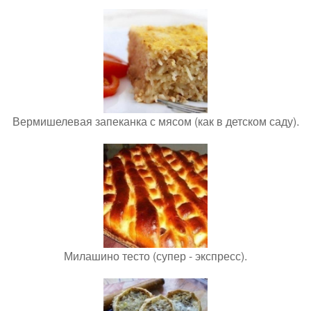
Вермишелевая запеканка с мясом (как в детском саду).
Милашино тесто (супер - экспресс).