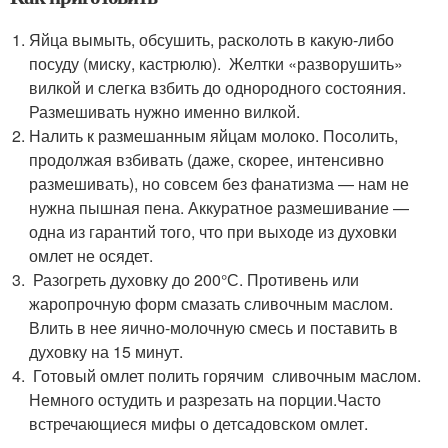
Яйца вымыть, обсушить, расколоть в какую-либо
посуду (миску, кастрюлю). Желтки «разворушить»
вилкой и слегка взбить до однородного состояния.
Размешивать нужно именно вилкой.
Налить к размешанным яйцам молоко. Посолить,
продолжая взбивать (даже, скорее, интенсивно
размешивать), но совсем без фанатизма — нам не
нужна пышная пена. Аккуратное размешивание —
одна из гарантий того, что при выходе из духовки
омлет не осядет.
Разогреть духовку до 200°С. Противень или
жаропрочную форм смазать сливочным маслом.
Влить в нее яично-молочную смесь и поставить в
духовку на 15 минут.
Готовый омлет полить горячим сливочным маслом.
Немного остудить и разрезать на порции.Часто
встречающиеся мифы о детсадовском омлет.