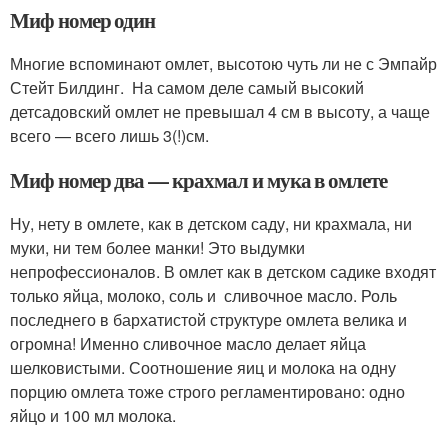
Миф номер один
Многие вспоминают омлет, высотою чуть ли не с Эмпайр
Стейт Билдинг. На самом деле самый высокий
детсадовский омлет не превышал 4 см в высоту, а чаще
всего — всего лишь 3(!)см.
Миф номер два — крахмал и мука в омлете
Ну, нету в омлете, как в детском саду, ни крахмала, ни
муки, ни тем более манки! Это выдумки
непрофессионалов. В омлет как в детском садике входят
только яйца, молоко, соль и сливочное масло. Роль
последнего в бархатистой структуре омлета велика и
огромна! Именно сливочное масло делает яйца
шелковистыми. Соотношение яиц и молока на одну
порцию омлета тоже строго регламентировано: одно
яйцо и 100 мл молока.