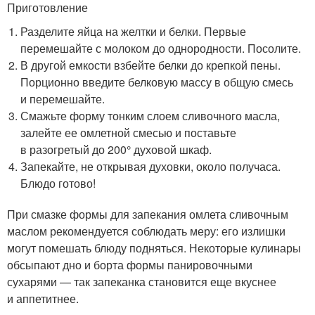
Приготовление
Разделите яйца на желтки и белки. Первые
перемешайте с молоком до однородности. Посолите.
В другой емкости взбейте белки до крепкой пены.
Порционно введите белковую массу в общую смесь
и перемешайте.
Смажьте форму тонким слоем сливочного масла,
залейте ее омлетной смесью и поставьте
в разогретый до 200° духовой шкаф.
Запекайте, не открывая духовки, около получаса.
Блюдо готово!
При смазке формы для запекания омлета сливочным
маслом рекомендуется соблюдать меру: его излишки
могут помешать блюду подняться. Некоторые кулинары
обсыпают дно и борта формы панировочными
сухарями — так запеканка становится еще вкуснее
и аппетитнее.