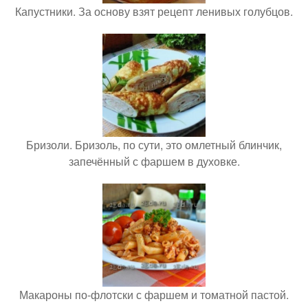
Капустники. За основу взят рецепт ленивых голубцов.
Бризоли. Бризоль, по сути, это омлетный блинчик,
запечённый с фаршем в духовке.
Макароны по-флотски с фаршем и томатной пастой.