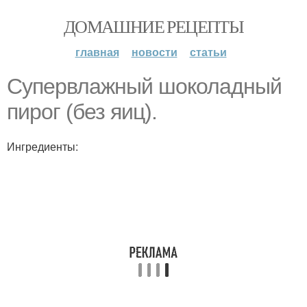
ДОМАШНИЕ РЕЦЕПТЫ
главная
новости
статьи
Супервлажный шоколадный
пирог (без яиц).
Ингредиенты: