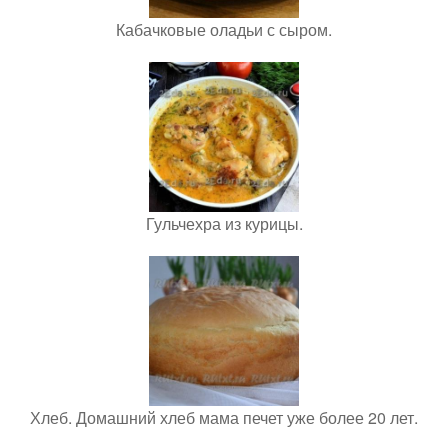
Кабачковые оладьи с сыром.
Гульчехра из курицы.
Хлеб. Домашний хлеб мама печет уже более 20 лет.