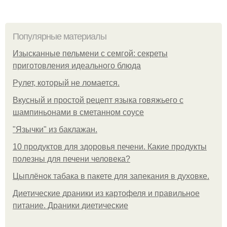
Популярные материалы
Изысканные пельмени с семгой: секреты
приготовления идеального блюда
Рулет, который не ломается.
Вкусный и простой рецепт языка говяжьего с
шампиньонами в сметанном соусе
"Язычки" из баклажан.
10 продуктов для здоровья печени. Какие продукты
полезны для печени человека?
Цыплёнок табака в пакете для запекания в духовке.
Диетические драники из картофеля и правильное
питание. Драники диетические