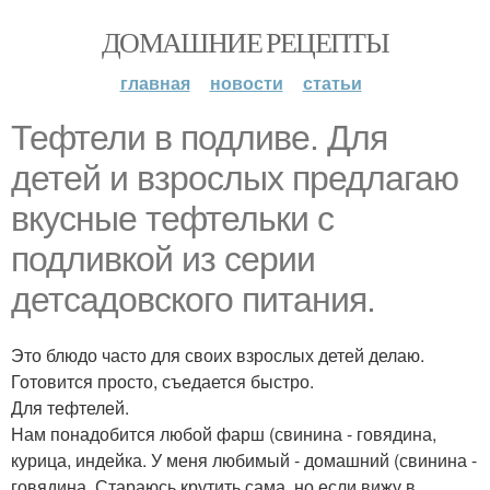
ДОМАШНИЕ РЕЦЕПТЫ
главная
новости
статьи
Тефтели в подливе. Для
детей и взрослых предлагаю
вкусные тефтельки с
подливкой из серии
детсадовского питания.
Это блюдо часто для своих взрослых детей делаю.
Готовится просто, съедается быстро.
Для тефтелей.
Нам понадобится любой фарш (свинина - говядина,
курица, индейка. У меня любимый - домашний (свинина -
говядина. Стараюсь крутить сама, но если вижу в