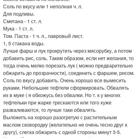
Соль по вкусу или 1 неполная ч. л.
Для подливы.
Сметана - 1 ст. л.
Мука - 1 ст. л.
Том. Паста - 1 ч. л., лавровый лист.
1, 5 стакана воды.
Лучше фарш и лук прокрутить через мясорубку, а потом
добавить рис, соль. Таким образом, если нет желания, то
тогда очень мелко порезать лук ( можно предварительно
обжарить до прозрачности), соединить с фаршем, рисом.
Соль по вкусу добавить. Очень хорошо все вымесить
руками. Небольшие тефтели сформировать. Обвалять
их в муке ( я обхожусь без обвалки. Но т. к у многих
тефтельки при жарке трескаются или того хуже
разваливаются, то лучше таки обвалять.
Выложить на хорошо разогретую с растительным
маслом сковородку (желательно не очень тесно друг к
другу), слегка обжарить с одной стороны минут 3-5.