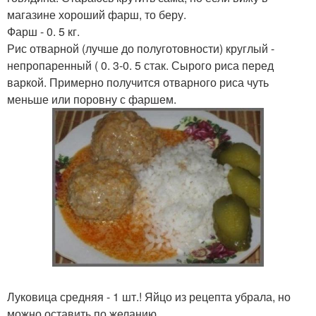
магазине хороший фарш, то беру.
Фарш - 0. 5 кг.
Рис отварной (лучше до полуготовности) круглый -
непропаренный ( 0. 3-0. 5 стак. Сырого риса перед
варкой. Примерно получится отварного риса чуть
меньше или поровну с фаршем.
Луковица средняя - 1 шт.! Яйцо из рецепта убрала, но
можно оставить по желанию.