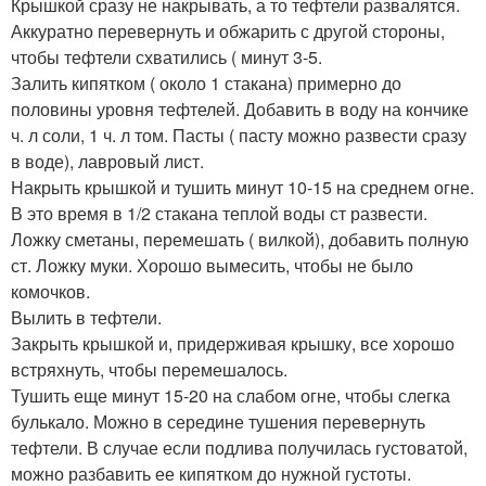
Крышкой сразу не накрывать, а то тефтели развалятся.
Аккуратно перевернуть и обжарить с другой стороны,
чтобы тефтели схватились ( минут 3-5.
Залить кипятком ( около 1 стакана) примерно до
половины уровня тефтелей. Добавить в воду на кончике
ч. л соли, 1 ч. л том. Пасты ( пасту можно развести сразу
в воде), лавровый лист.
Накрыть крышкой и тушить минут 10-15 на среднем огне.
В это время в 1/2 стакана теплой воды ст развести.
Ложку сметаны, перемешать ( вилкой), добавить полную
ст. Ложку муки. Хорошо вымесить, чтобы не было
комочков.
Вылить в тефтели.
Закрыть крышкой и, придерживая крышку, все хорошо
встряхнуть, чтобы перемешалось.
Тушить еще минут 15-20 на слабом огне, чтобы слегка
булькало. Можно в середине тушения перевернуть
тефтели. В случае если подлива получилась густоватой,
можно разбавить ее кипятком до нужной густоты.