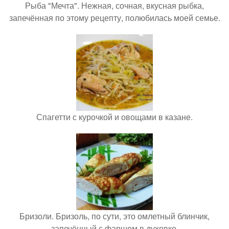
Рыба "Мечта". Нежная, сочная, вкусная рыбка,
запечённая по этому рецепту, полюбилась моей семье.
Спагетти с курочкой и овощами в казане.
Бризоли. Бризоль, по сути, это омлетный блинчик,
запечённый с фаршем в духовке.