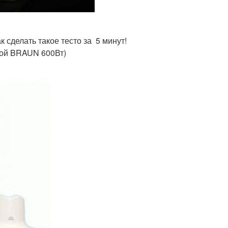
к сделать такое тесто за 5 минут!
акой BRAUN 600Вт)