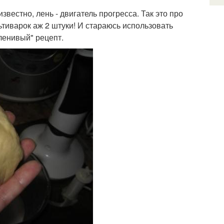
известно, лень - двигатель прогресса. Так это про
ьтиварок аж 2 штуки! И стараюсь использовать
ленивый" рецепт.