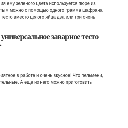
ия ему зеленого цвета используется пюре из
 желтым можно с помощью одного грамма шафрана
тесто вместо целого яйца два или три очень
 универсальное заварное тесто
…
риятное в работе и очень вкусное! Что пельмени,
ительные. А еще из него можно приготовить