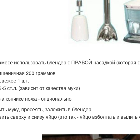
амесе использовать блендер с ПРАВОЙ насадкой (которая с
пшеничная 200 граммов
свежее 1 шт.
-5 ст.л. (зависит от качества муки)
на кончике ножа - опционально
ить муку, просеять, заложить в блендер.
ить сверху и снизу яйцо (это так - яйцо взболтать и вылить 