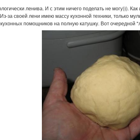
логически ленива. И с этим ничего поделать не могу))). Как 
 Из-за своей лени имею массу кухонной техники, только мул
 кухонных помощников на полную катушку. Вот очередной "