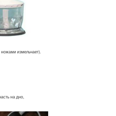
 ножами измельчает).
часть на дно,