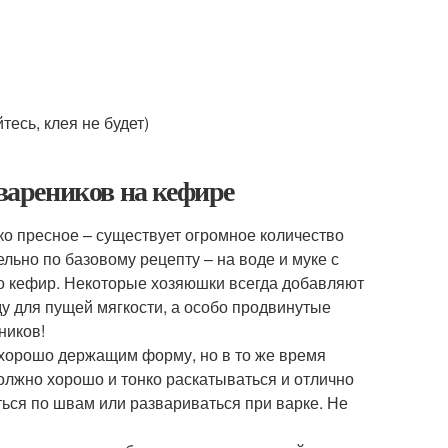
есь, клея не будет)
 вареников на кефире
ько пресное – существует огромное количество
ельно по базовому рецепту – на воде и муке с
бо кефир. Некоторые хозяюшки всегда добавляют
ду для пущей мягкости, а особо продвинутые
ников!
 хорошо держащим форму, но в то же время
олжно хорошо и тонко раскатываться и отлично
ться по швам или развариваться при варке. Не