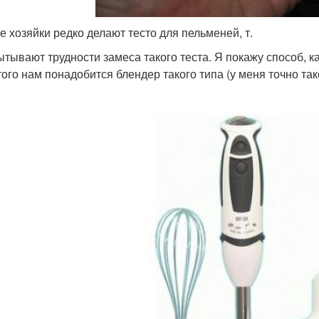
е хозяйки редко делают тесто для пельменей, т.
ытывают трудности замеса такого теста. Я покажу способ, ка
того нам понадобится блендер такого типа (у меня точно т