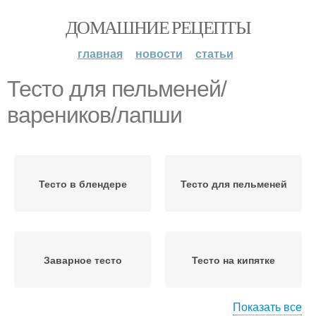
ДОМАШНИЕ РЕЦЕПТЫ
главная
новости
статьи
Тесто для пельменей/
вареников/лапши
Тесто в блендере
Тесто для пельменей
Заварное тесто
Тесто на кипятке
Показать все