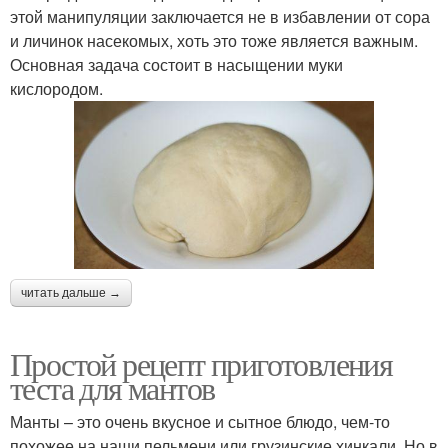
этой манипуляции заключается не в избавлении от сора
и личинок насекомых, хоть это тоже является важным.
Основная задача состоит в насыщении муки
кислородом.
читать дальше →
Простой рецепт приготовления
теста для мантов
Манты – это очень вкусное и сытное блюдо, чем-то
похожее на наши пельмени или грузинские хинкали. Но в