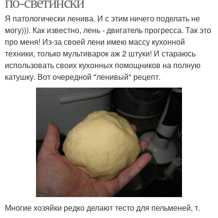
по-светински
Я патологически ленива. И с этим ничего поделать не
могу))). Как известно, лень - двигатель прогресса. Так это
про меня! Из-за своей лени имею массу кухонной
техники, только мультиварок аж 2 штуки! И стараюсь
использовать своих кухонных помощников на полную
катушку. Вот очередной "ленивый" рецепт.
Многие хозяйки редко делают тесто для пельменей, т.