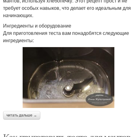
мантов, используя хлебопечку. Этот рецепт прост и не
требует особых навыков, что делает его идеальным для
начинающих.
Ингредиенты и оборудование
Для приготовления теста вам понадобятся следующие
ингредиенты:
читать дальше →
Как приготовить тесто для мантов