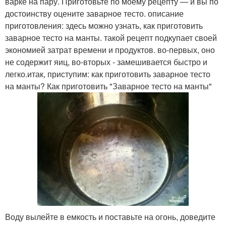
варке на пару. Приготовьте по моему рецепту — и вы по
достоинству оцените заварное тесто. описание
приготовления: здесь можно узнать, как приготовить
заварное тесто на манты. такой рецепт подкупает своей
экономией затрат времени и продуктов. во-первых, оно
не содержит яиц, во-вторых - замешивается быстро и
легко.итак, приступим: как приготовить заварное тесто
на манты? Как приготовить "Заварное тесто на манты"
Воду вылейте в емкость и поставьте на огонь, доведите