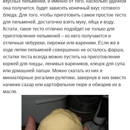
вкусных пельменей, и именно от того, насколько удачной
она получится, будет зависеть конечный вкус готового
блюда. Для того, чтобы приготовить самое простое тесто
для пельменей, достаточно взять муку, яйца и воду.
Кстати, такое тесто отлично подойдет не только для
приготовления пельменей – из него получаются и
отличные чебуреки, пирожки или вареники. Если же в
ходе лепки пельменей совершенно не осталось фарша,
остатки теста всегда можно пустить на приготовление
коржей для пиццы, ленивых вареников, клецок для супа
или домашней лапши. Можно скатать из них и
миниатюрные рогалики-рулетики, завернув в них вместо
начинки сахар или картофельное пюре и обжарив их в
масле.