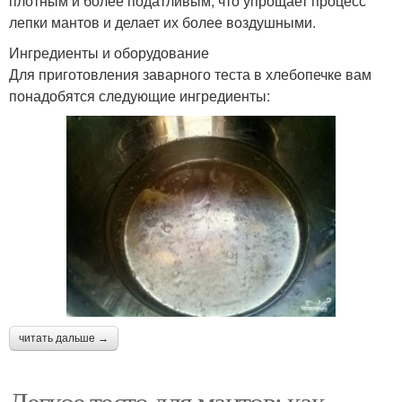
плотным и более податливым, что упрощает процесс
лепки мантов и делает их более воздушными.
Ингредиенты и оборудование
Для приготовления заварного теста в хлебопечке вам
понадобятся следующие ингредиенты:
читать дальше →
Легкое тесто для мантов: как