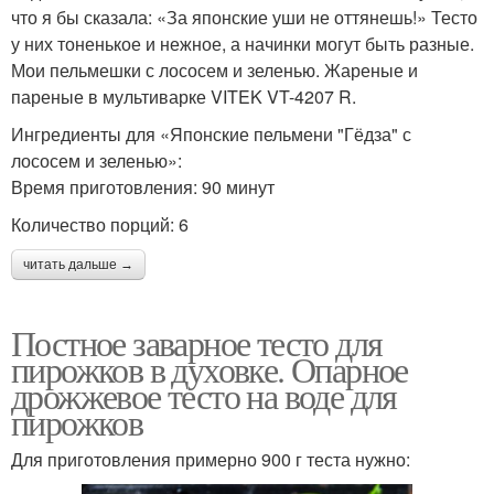
что я бы сказала: «За японские уши не оттянешь!» Тесто
у них тоненькое и нежное, а начинки могут быть разные.
Мои пельмешки с лососем и зеленью. Жареные и
пареные в мультиварке VITEK VT-4207 R.
Ингредиенты для «Японские пельмени "Гёдза" с
лососем и зеленью»:
Время приготовления: 90 минут
Количество порций: 6
читать дальше →
Постное заварное тесто для
пирожков в духовке. Опарное
дрожжевое тесто на воде для
пирожков
Для приготовления примерно 900 г теста нужно: