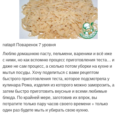
natapit Поваренок 7 уровня
Люблю домашнюю пасту, пельмени, вареники и всё иже
с ними, но как вспомню процесс приготовления теста… и
даже не сам процесс, а сколько потом уборки на кухне и
мытья посуды. Хочу поделиться с вами рецептом
быстрого приготовления теста, которое подсмотрела у
кулинара Рома, изделия из которого можно заморозить, а
затем быстро приготовить вкусные и всеми любимые
блюда. По крайней мере, заготовив их впрок, вы
потратите только пару часов своего времени + только
один раз будете мыть и убирать свою кухню.