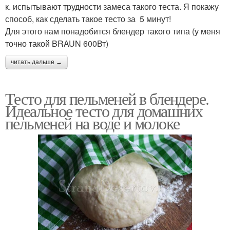
к. испытывают трудности замеса такого теста. Я покажу
способ, как сделать такое тесто за 5 минут!
Для этого нам понадобится блендер такого типа (у меня
точно такой BRAUN 600Вт)
читать дальше →
Тесто для пельменей в блендере.
Идеальное тесто для домашних
пельменей на воде и молоке