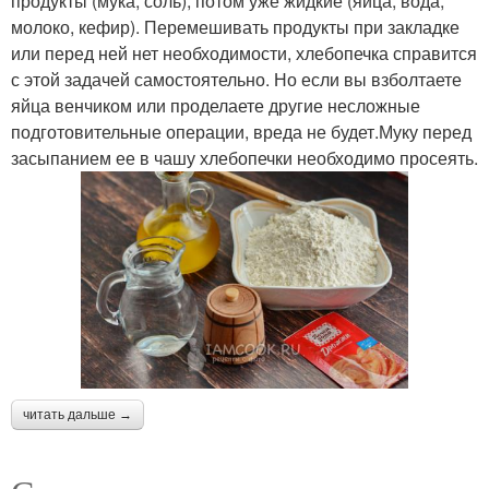
продукты (мука, соль), потом уже жидкие (яйца, вода,
молоко, кефир). Перемешивать продукты при закладке
или перед ней нет необходимости, хлебопечка справится
с этой задачей самостоятельно. Но если вы взболтаете
яйца венчиком или проделаете другие несложные
подготовительные операции, вреда не будет.Муку перед
засыпанием ее в чашу хлебопечки необходимо просеять.
читать дальше →