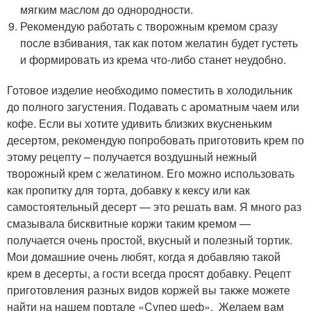
мягким маслом до однородности.
Рекомендую работать с творожным кремом сразу
после взбивания, так как потом желатин будет густеть
и формировать из крема что-либо станет неудобно.
Готовое изделие необходимо поместить в холодильник
до полного загустения. Подавать с ароматным чаем или
кофе. Если вы хотите удивить близких вкусненьким
десертом, рекомендую попробовать приготовить крем по
этому рецепту – получается воздушный нежный
творожный крем с желатином. Его можно использовать
как пропитку для торта, добавку к кексу или как
самостоятельный десерт — это решать вам. Я много раз
смазывала бисквитные коржи таким кремом —
получается очень простой, вкусный и полезный тортик.
Мои домашние очень любят, когда я добавляю такой
крем в десерты, а гости всегда просят добавку. Рецепт
приготовления разных видов коржей вы также можете
найти на нашем портале «Супер шеф». Желаем вам