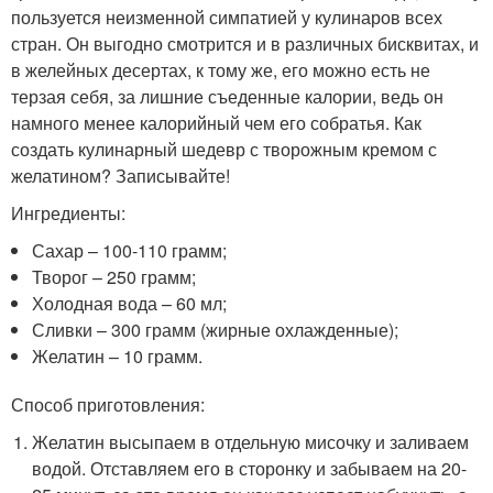
пользуется неизменной симпатией у кулинаров всех
стран. Он выгодно смотрится и в различных бисквитах, и
в желейных десертах, к тому же, его можно есть не
терзая себя, за лишние съеденные калории, ведь он
намного менее калорийный чем его собратья. Как
создать кулинарный шедевр с творожным кремом с
желатином? Записывайте!
Ингредиенты:
Сахар – 100-110 грамм;
Творог – 250 грамм;
Холодная вода – 60 мл;
Сливки – 300 грамм (жирные охлажденные);
Желатин – 10 грамм.
Способ приготовления:
Желатин высыпаем в отдельную мисочку и заливаем
водой. Отставляем его в сторонку и забываем на 20-