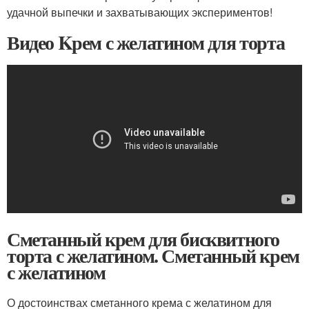
удачной выпечки и захватывающих экспериментов!
Видео Kрем с желатином для торта
Сметанный крем для бисквитного
торта с желатином. Сметанный крем
с желатином
О достоинствах сметанного крема с желатином для