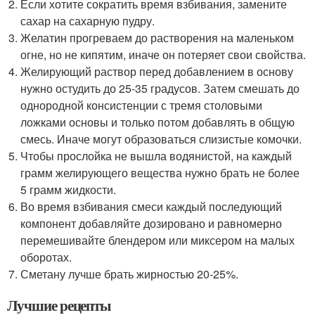
Если хотите сократить время взбивания, замените
сахар на сахарную пудру.
Желатин прогреваем до растворения на маленьком
огне, но не кипятим, иначе он потеряет свои свойства.
Желирующий раствор перед добавлением в основу
нужно остудить до 25-35 градусов. Затем смешать до
однородной консистенции с тремя столовыми
ложками основы и только потом добавлять в общую
смесь. Иначе могут образоваться слизистые комочки.
Чтобы прослойка не вышла водянистой, на каждый
грамм желирующего вещества нужно брать не более
5 грамм жидкости.
Во время взбивания смеси каждый последующий
компонент добавляйте дозировано и равномерно
перемешивайте блендером или миксером на малых
оборотах.
Сметану лучше брать жирностью 20-25%.
Лучшие рецепты