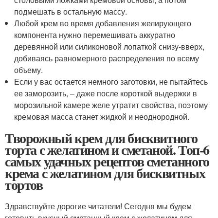
подмешать в остальную массу.
Любой крем во время добавления желирующего
компонента нужно перемешивать аккуратно
деревянной или силиконовой лопаткой снизу-вверх,
добиваясь равномерного распределения по всему
объему.
Если у вас остается немного заготовки, не пытайтесь
ее заморозить, – даже после короткой выдержки в
морозильной камере желе утратит свойства, поэтому
кремовая масса станет жидкой и неоднородной.
Творожный крем для бисквитного
торта с желатином и сметаной. Топ-6
самых удачных рецептов сметанного
крема с желатином для бисквитных
тортов
Здравствуйте дорогие читатели! Сегодня мы будем
готовить вкусный сметанный крем с желатином для