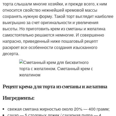
торта слышали многие хозяйки, и прежде всего, к ним
относится свойство нежнейшей кремовой массы
сохранять нужную форму. Такой торт выглядит наиболее
выигрышно за счет оригинальности и увеличения
высоты. Но приготовить крем из сметаны и желатина
самостоятельно решаются немногие. И совершенно
напрасно, приведенный ниже пошаговый рецепт
раскроет все особенности создания изысканного
десерта.
Рецепт крема для торта из сметаны и желатина
Ингредиенты:
свежая сметана жирностью около 20% — 400 грамм;
сахар — 5 столовых ложек / сахарная пудра — 4