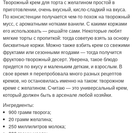
Творожный крем для торта с желатином простой в
приготовлении, очень вкусный, кисло-сладкий на вкуса.
По консистенции получается чем-то похож на творожный
мусс, с ароматными нотками ванили. С какими коржами
его использовать — решайте сами. Некоторые любят
мягкие торты с пропиткой: тогда советую взять за основу
бисквитные коржи. Можно также взбить крем со свежими
фруктами или сезонными ягодами — тогда получится
фруктово-творожный десерт. Уверена, такое блюдо
придется по вкусу и маленьким деткам, и взрослым. В
свое время я перепробовала много разных рецептов
кремов, но остановилась именно на таком: творожном
креме с желатином. Считаю — это универсальный крем,
который должен быть в арсенале любой хозяйки.
Ингредиенты:
900 грамм творога;
20 грамм желатина;
250 миллилитров молока;