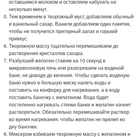
оставшимся молоком и оставляем набухать на
несколько минут.
Тем временем в творожный мусс добавляем обычный
и ванильный сахар. Ванили добавляем один пакетик,
чтобы не получился приторный запах и горький
привкус.
Творожную массу тщательно перемешиваем до
растворения кристаллов сахара.
Разбухший желатин ставим на 10 секунд в
микроволновую печь или разогреваем на водяной
бане, не доводя до кипения. Чтобы сделать водяную
баню нужно в большую миску налить воды и
поставить на конфорку для нагревания, а в воду
поставить баночку с желатином. Вода будет
постепенно нагревать стенки банки и желатин начнет
растворяться. Обязательно перемешивайте раствор
во время нагревания, чтобы желатин не прилип ко
дну баночки.
Миксером взбиваем творожную массу с желатином и