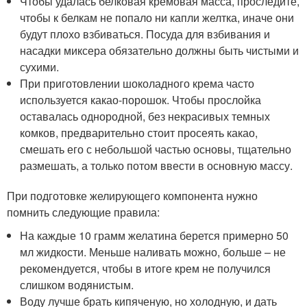
Чтобы удалась белковая кремовая масса, проследите,
чтобы к белкам не попало ни капли желтка, иначе они
будут плохо взбиваться. Посуда для взбивания и
насадки миксера обязательно должны быть чистыми и
сухими.
При приготовлении шоколадного крема часто
используется какао-порошок. Чтобы прослойка
оставалась однородной, без некрасивых темных
комков, предварительно стоит просеять какао,
смешать его с небольшой частью основы, тщательно
размешать, а только потом ввести в основную массу.
При подготовке желирующего компонента нужно
помнить следующие правила:
На каждые 10 грамм желатина берется примерно 50
мл жидкости. Меньше наливать можно, больше – не
рекомендуется, чтобы в итоге крем не получился
слишком водянистым.
Воду лучше брать кипяченую, но холодную, и дать