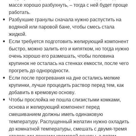
массе хорошо разбухнуть, – тогда с ней будет проще
работать.
Разбухшие гранулы сначала нужно распустить на
водяной или паровой бане, чтобы смесь стала
жидкой.
Если требуется подготовить желирующий компонент
быстро, можно залить его и кипятком, но тогда нужно
очень хорошо его размешать, чтобы половина
крупинок не осталась на стенках емкости, после чего
прогреть до однородности.
Если после прогревания на дне остались мелкие
крупинки, лучше процедить раствор перед тем, как
добавить в кремовую основу.
Чтобы прослойка не пошла слизистыми комками,
основа и желирующий компонент перед
смешиванием должны иметь одинаковую
температуру. Распущенный желатин нужно охладить
до комнатной температуры, смешать с двумя-тремя
столовыми ложками кремовой основы, а потом