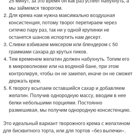
25 минут, за это время он как раз успеет набухнуть, а
мы займемся творогом.
Для крема нам нужна максимально воздушная
консистенция, потому творог перетираем через
ситечко пару раз, так ни у одной крупинки не
останется шансов испортить нам десерт.
Сливки взбиваем миксером или блендером с 50
граммами сахара до крутых пиков.
Тем временем желатин должен набухнуть. Топим его
в микроволновке или на водяной бане, при этом
контролируя, чтобы он не закипел, иначе он не сможет
держать крем.
К творогу всыпаем оставшийся сахар и добавляем
желатин. Получив однородную массу, вводим в нее
белки небольшими порциями. Постоянно
размешивая, мы получим однородную консистенцию.
Это идеальный вариант творожного крема с желатином
для бисквитного торта, или для тортов «без выпечки».