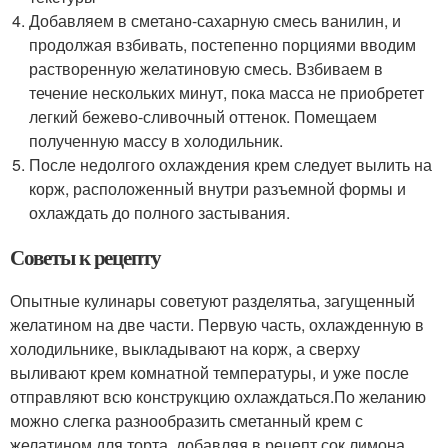
Добавляем в сметано-сахарную смесь ванилин, и
продолжая взбивать, постепенно порциями вводим
растворенную желатиновую смесь. Взбиваем в
течение нескольких минут, пока масса не приобретет
легкий бежево-сливочный оттенок. Помещаем
полученную массу в холодильник.
После недолгого охлаждения крем следует вылить на
корж, расположенный внутри разъемной формы и
охлаждать до полного застывания.
Советы к рецепту
Опытные кулинары советуют разделятьа, загущенный
желатином на две части. Первую часть, охлажденную в
холодильнике, выкладывают на корж, а сверху
выливают крем комнатной температуры, и уже после
отправляют всю конструкцию охлаждаться.По желанию
можно слегка разнообразить сметанный крем с
желатином для торта, добавляя в рецепт сок лимона,