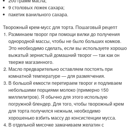
200 грамм масла;
9 столовых ложек сахара;
пакетик ванильного сахара.
Творожный крем-мусс для торта. Пошаговый рецепт
Разминаем творог при помощи вилки до получения
однородной массы, чтобы не было больших комков.
Это необходимо сделать, если вы используете хорошо
выжатый зернистый домашний творог — так как он
тверже магазинного.
Масло предварительно оставляем постоять при
комнатной температуре — для размягчения.
В большой емкости перетираем творог и подливаем
небольшими порциями молоко (примерно 150
миллилитров). Я обычно для этого использую
погружной блендер. Для того, чтобы творожный крем
для торта получился нежным, необходимо
хорошенько взбить массу до консистенции мусса.
В отдельной мисочке замачиваем желатин с