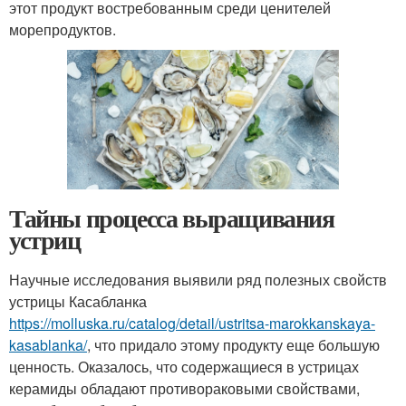
этот продукт востребованным среди ценителей
морепродуктов.
Тайны процесса выращивания
устриц
Научные исследования выявили ряд полезных свойств
устрицы Касабланка
https://molluska.ru/catalog/detail/ustritsa-marokkanskaya-
kasablanka/
, что придало этому продукту еще большую
ценность. Оказалось, что содержащиеся в устрицах
керамиды обладают противораковыми свойствами,