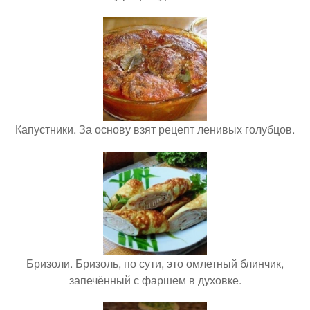
Капустники. За основу взят рецепт ленивых голубцов.
Бризоли. Бризоль, по сути, это омлетный блинчик,
запечённый с фаршем в духовке.