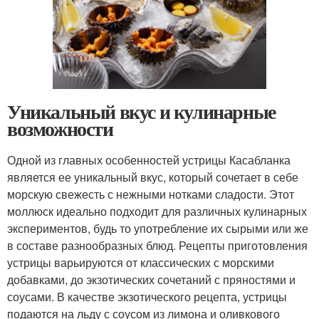
Уникальный вкус и кулинарные
возможности
Одной из главных особенностей устрицы Касабланка
является ее уникальный вкус, который сочетает в себе
морскую свежесть с нежными нотками сладости. Этот
моллюск идеально подходит для различных кулинарных
экспериментов, будь то употребление их сырыми или же
в составе разнообразных блюд. Рецепты приготовления
устрицы варьируются от классических с морскими
добавками, до экзотических сочетаний с пряностями и
соусами. В качестве экзотического рецепта, устрицы
подаются на льду с соусом из лимона и оливкового