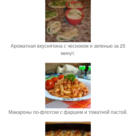
Ароматная вкуснятина с чесноком и зеленью за 25
минут.
Макароны по-флотски с фаршем и томатной пастой.