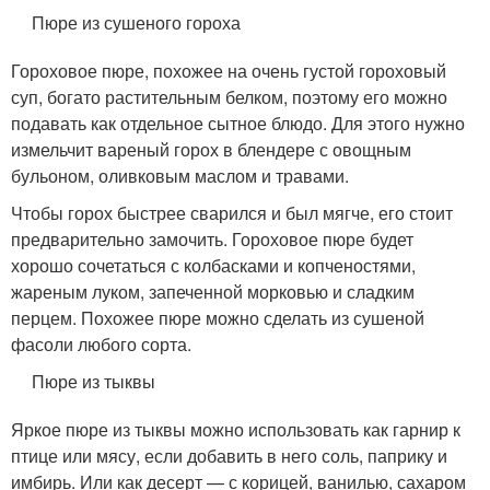
Пюре из сушеного гороха
Гороховое пюре, похожее на очень густой гороховый
суп, богато растительным белком, поэтому его можно
подавать как отдельное сытное блюдо. Для этого нужно
измельчит вареный горох в блендере с овощным
бульоном, оливковым маслом и травами.
Чтобы горох быстрее сварился и был мягче, его стоит
предварительно замочить. Гороховое пюре будет
хорошо сочетаться с колбасками и копченостями,
жареным луком, запеченной морковью и сладким
перцем. Похожее пюре можно сделать из сушеной
фасоли любого сорта.
Пюре из тыквы
Яркое пюре из тыквы можно использовать как гарнир к
птице или мясу, если добавить в него соль, паприку и
имбирь. Или как десерт — с корицей, ванилью, сахаром