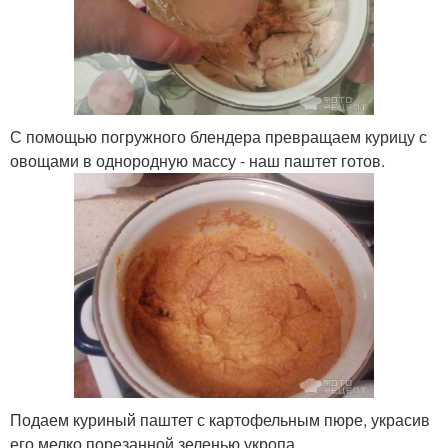
С помощью погружного блендера превращаем курицу с
овощами в однородную массу - наш паштет готов.
Подаем куриный паштет с картофельным пюре, украсив
его мелко порезанной зеленью укропа.