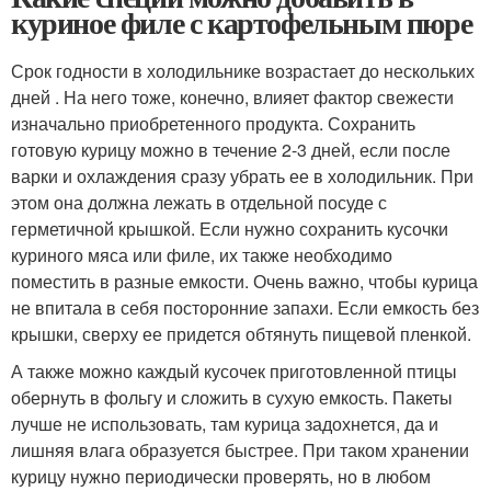
куриное филе с картофельным пюре
Срок годности в холодильнике возрастает до нескольких
дней . На него тоже, конечно, влияет фактор свежести
изначально приобретенного продукта. Сохранить
готовую курицу можно в течение 2-3 дней, если после
варки и охлаждения сразу убрать ее в холодильник. При
этом она должна лежать в отдельной посуде с
герметичной крышкой. Если нужно сохранить кусочки
куриного мяса или филе, их также необходимо
поместить в разные емкости. Очень важно, чтобы курица
не впитала в себя посторонние запахи. Если емкость без
крышки, сверху ее придется обтянуть пищевой пленкой.
А также можно каждый кусочек приготовленной птицы
обернуть в фольгу и сложить в сухую емкость. Пакеты
лучше не использовать, там курица задохнется, да и
лишняя влага образуется быстрее. При таком хранении
курицу нужно периодически проверять, но в любом