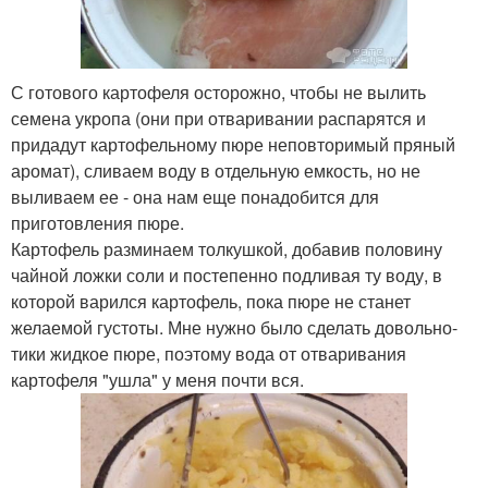
С готового картофеля осторожно, чтобы не вылить
семена укропа (они при отваривании распарятся и
придадут картофельному пюре неповторимый пряный
аромат), сливаем воду в отдельную емкость, но не
выливаем ее - она нам еще понадобится для
приготовления пюре.
Картофель разминаем толкушкой, добавив половину
чайной ложки соли и постепенно подливая ту воду, в
которой варился картофель, пока пюре не станет
желаемой густоты. Мне нужно было сделать довольно-
тики жидкое пюре, поэтому вода от отваривания
картофеля "ушла" у меня почти вся.