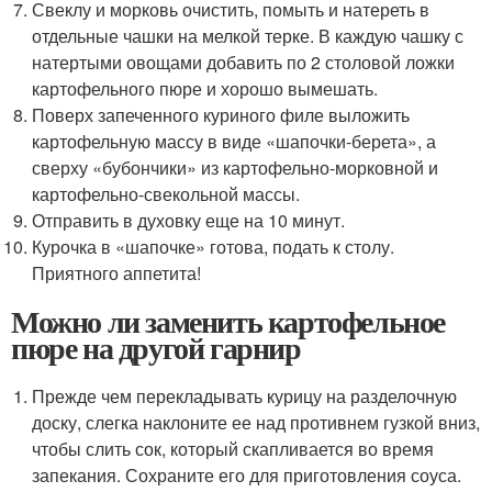
Свеклу и морковь очистить, помыть и натереть в
отдельные чашки на мелкой терке. В каждую чашку с
натертыми овощами добавить по 2 столовой ложки
картофельного пюре и хорошо вымешать.
Поверх запеченного куриного филе выложить
картофельную массу в виде «шапочки-берета», а
сверху «бубончики» из картофельно-морковной и
картофельно-свекольной массы.
Отправить в духовку еще на 10 минут.
Курочка в «шапочке» готова, подать к столу.
Приятного аппетита!
Можно ли заменить картофельное
пюре на другой гарнир
Прежде чем перекладывать курицу на разделочную
доску, слегка наклоните ее над противнем гузкой вниз,
чтобы слить сок, который скапливается во время
запекания. Сохраните его для приготовления соуса.