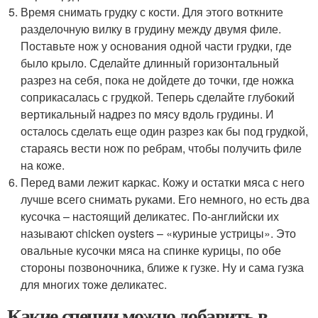
Время снимать грудку с кости. Для этого воткните
разделочную вилку в грудину между двумя филе.
Поставьте нож у основания одной части грудки, где
было крыло. Сделайте длинный горизонтальный
разрез на себя, пока не дойдете до точки, где ножка
соприкасалась с грудкой. Теперь сделайте глубокий
вертикальный надрез по мясу вдоль грудины. И
осталось сделать еще один разрез как бы под грудкой,
стараясь вести нож по ребрам, чтобы получить филе
на коже.
Перед вами лежит каркас. Кожу и остатки мяса с него
лучше всего снимать руками. Его немного, но есть два
кусочка – настоящий деликатес. По-английски их
называют chicken oysters – «куриные устрицы». Это
овальные кусочки мяса на спинке курицы, по обе
стороны позвоночника, ближе к гузке. Ну и сама гузка
для многих тоже деликатес.
Какие специи можно добавить в