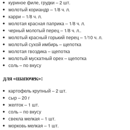
куриное филе, грудки – 2 шт.
молотый кориандр – 1/8 ч. л.
карри – 1/8 ч. л.
молотая красная паприка – 1/8 ч. л.
черный молотый перец – 1/8 ч. л..
молотый красный горький перец – 1/10 ч. л.
молотый сухой имбирь – щепотка
молотая гвоздика – щепотка
молотый мускатный орех – щепотка
соль – по вкусу
для «шапочек»:
картофель крупный – 2 шт.
сыр – 20 г
желток – 1 шт.
соль – по вкусу
свекла мелкая – 1 шт.
морковь мелкая – 1 шт.