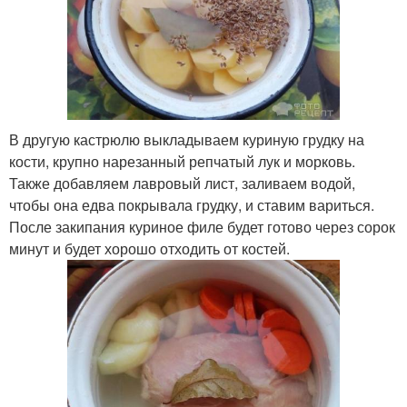
В другую кастрюлю выкладываем куриную грудку на
кости, крупно нарезанный репчатый лук и морковь.
Также добавляем лавровый лист, заливаем водой,
чтобы она едва покрывала грудку, и ставим вариться.
После закипания куриное филе будет готово через сорок
минут и будет хорошо отходить от костей.