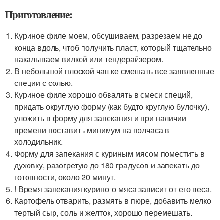
Приготовление:
Куриное филе моем, обсушиваем, разрезаем не до
конца вдоль, чтоб получить пласт, который тщательно
накалываем вилкой или тендерайзером.
В небольшой плоской чашке смешать все заявленные
специи с солью.
Куриное филе хорошо обвалять в смеси специй,
придать округлую форму (как будто круглую булочку),
уложить в форму для запекания и при наличии
времени поставить минимум на полчаса в
холодильник.
Форму для запекания с куриным мясом поместить в
духовку, разогретую до 180 градусов и запекать до
готовности, около 20 минут.
! Время запекания куриного мяса зависит от его веса.
Картофель отварить, размять в пюре, добавить мелко
тертый сыр, соль и желток, хорошо перемешать.