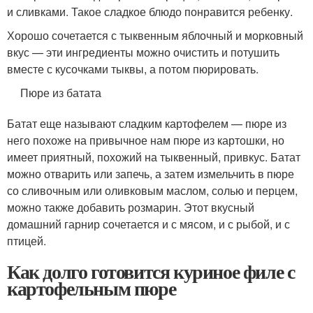
и сливками. Такое сладкое блюдо понравится ребенку.
Хорошо сочетается с тыквенным яблочный и морковный
вкус — эти ингредиенты можно очистить и потушить
вместе с кусочками тыквы, а потом пюрировать.
Пюре из батата
Батат еще называют сладким картофелем — пюре из
него похоже на привычное нам пюре из картошки, но
имеет приятный, похожий на тыквенный, привкус. Батат
можно отварить или запечь, а затем измельчить в пюре
со сливочным или оливковым маслом, солью и перцем,
можно также добавить розмарин. Этот вкусный
домашний гарнир сочетается и с мясом, и с рыбой, и с
птицей.
Как долго готовится куриное филе с
картофельным пюре