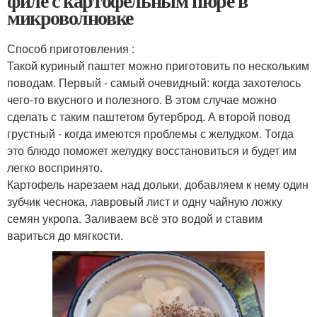
филе с картофельным пюре в
микроволновке
Способ приготовления :
Такой куриный паштет можно приготовить по нескольким
поводам. Первый - самый очевидный: когда захотелось
чего-то вкусного и полезного. В этом случае можно
сделать с таким паштетом бутерброд. А второй повод
грустный - когда имеются проблемы с желудком. Тогда
это блюдо поможет желудку восстановиться и будет им
легко воспринято.
Картофель нарезаем над дольки, добавляем к нему один
зубчик чеснока, лавровый лист и одну чайную ложку
семян укропа. Заливаем всё это водой и ставим
вариться до мягкости.