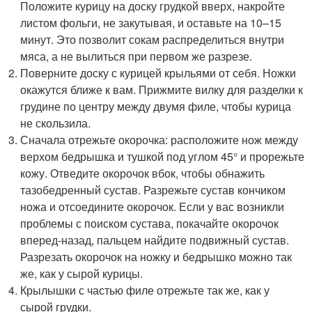
Положите курицу на доску грудкой вверх, накройте
листом фольги, не закутывая, и оставьте на 10–15
минут. Это позволит сокам распределиться внутри
мяса, а не вылиться при первом же разрезе.
Поверните доску с курицей крыльями от себя. Ножки
окажутся ближе к вам. Прижмите вилку для разделки к
грудине по центру между двумя филе, чтобы курица
не скользила.
Сначала отрежьте окорочка: расположите нож между
верхом бедрышка и тушкой под углом 45° и прорежьте
кожу. Отведите окорочок вбок, чтобы обнажить
тазобедренный сустав. Разрежьте сустав кончиком
ножа и отсоедините окорочок. Если у вас возникли
проблемы с поиском сустава, покачайте окорочок
вперед-назад, пальцем найдите подвижный сустав.
Разрезать окорочок на ножку и бедрышко можно так
же, как у сырой курицы.
Крылышки с частью филе отрежьте так же, как у
сырой грудки.