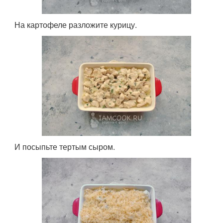
На картофеле разложите курицу.
И посыпьте тертым сыром.