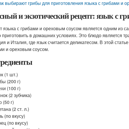
ак выбирают грибы для приготовления языка с грибами и 
сный и экзотический рецепт: язык с гр
т языка с грибами и ореховым соусом является одним из са
 приготовить в домашних условиях. Это блюдо является тр
ия и Италия, где язык считается деликатесом. В этой статье
ми и ореховым соусом.
редиенты
к (1 шт.)
бы (200 г)
хи (100 г)
нок (2 зубчика)
 (50 г)
тана (2 ст. л.)
ь (по вкусу)
ец (по вкусу)