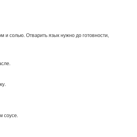
м и солью. Отварить язык нужно до готовности,
асле.
ку.
м соусе.