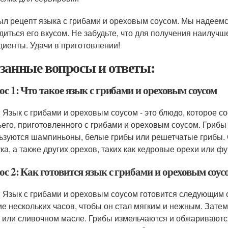
ыл рецепт языка с грибами и ореховым соусом. Мы надеемся
диться его вкусом. Не забудьте, что для получения наилучш
диенты. Удачи в приготовлении!
занные вопросы и ответы:
с 1: Что такое язык с грибами и ореховым соусом
: Язык с грибами и ореховым соусом - это блюдо, которое с
ьего, приготовленного с грибами и ореховым соусом. Грибы
ьзуются шампиньоны, белые грибы или решетчатые грибы. 
ка, а также других орехов, таких как кедровые орехи или фу
с 2: Как готовится язык с грибами и ореховым соус
: Язык с грибами и ореховым соусом готовится следующим о
ие нескольких часов, чтобы он стал мягким и нежным. Затем
 или сливочном масле. Грибы измельчаются и обжариваются