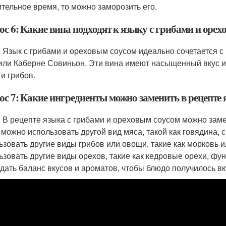
ительное время, то можно заморозить его.
с 6: Какие вина подходят к языку с грибами и орех
: Язык с грибами и ореховым соусом идеально сочетается с
или Каберне Совиньон. Эти вина имеют насыщенный вкус и 
 и грибов.
ос 7: Какие ингредиенты можно заменить в рецепте 
: В рецепте языка с грибами и ореховым соусом можно заме
 можно использовать другой вид мяса, такой как говядина, 
ьзовать другие виды грибов или овощи, такие как морковь 
ьзовать другие виды орехов, такие как кедровые орехи, фу
дать баланс вкусов и ароматов, чтобы блюдо получилось вк