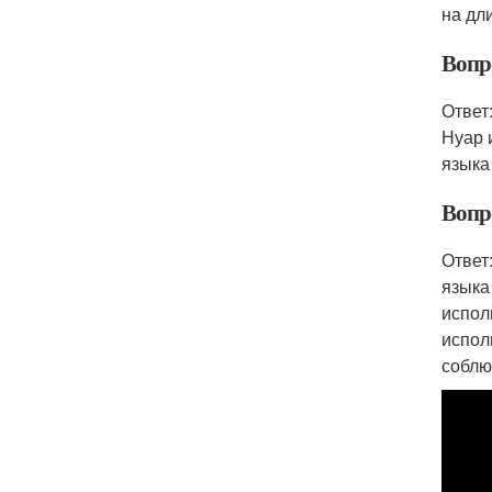
на дл
Вопро
Ответ
Нуар 
языка
Вопр
Ответ
языка
испол
испол
соблю