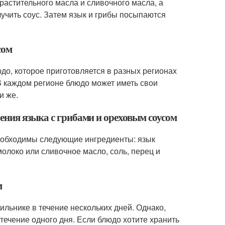
растительного масла и сливочного масла, а
учить соус. Затем язык и грибы посыпаются
сом
юдо, которое приготовляется в разных регионах
В каждом регионе блюдо может иметь свои
и же.
ения языка с грибами и ореховым соусом
необходимы следующие ингредиенты: язык
молоко или сливочное масло, соль, перец и
м
ильнике в течение нескольких дней. Однако,
 течение одного дня. Если блюдо хотите хранить