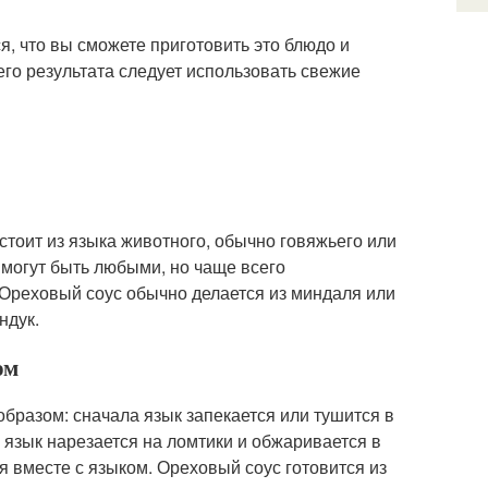
, что вы сможете приготовить это блюдо и
его результата следует использовать свежие
остоит из языка животного, обычно говяжьего или
 могут быть любыми, но чаще всего
Ореховый соус обычно делается из миндаля или
ндук.
ом
бразом: сначала язык запекается или тушится в
 язык нарезается на ломтики и обжаривается в
 вместе с языком. Ореховый соус готовится из