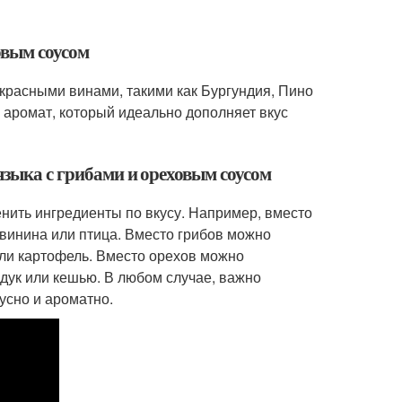
овым соусом
 красными винами, такими как Бургундия, Пино
аромат, который идеально дополняет вкус
языка с грибами и ореховым соусом
нить ингредиенты по вкусу. Например, вместо
свинина или птица. Вместо грибов можно
или картофель. Вместо орехов можно
ндук или кешью. В любом случае, важно
усно и ароматно.