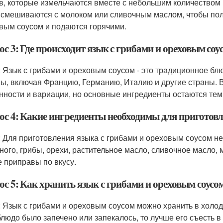
в, которые измельчаются вместе с небольшим количеством 
 смешиваются с молоком или сливочным маслом, чтобы пол
вым соусом и подаются горячими.
с 3: Где происходит язык с грибами и ореховым соу
: Язык с грибами и ореховым соусом - это традиционное бл
ы, включая Францию, Германию, Италию и другие страны. 
нности и вариации, но основные ингредиенты остаются тем
ос 4: Какие ингредиенты необходимы для приготовл
: Для приготовления языка с грибами и ореховым соусом 
ного, грибы, орехи, растительное масло, сливочное масло, 
е приправы по вкусу.
ос 5: Как хранить язык с грибами и ореховым соусо
: Язык с грибами и ореховым соусом можно хранить в холод
блюдо было запечено или запекалось, то лучше его съесть в