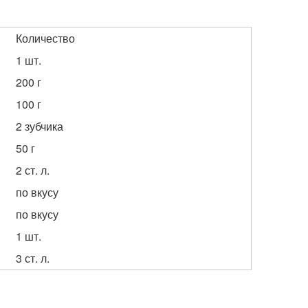
Количество
1 шт.
200 г
100 г
2 зубчика
50 г
2 ст. л.
по вкусу
по вкусу
1 шт.
3 ст. л.