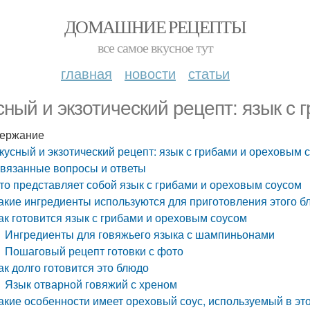
ДОМАШНИЕ РЕЦЕПТЫ
все самое вкусное тут
главная
новости
статьи
сный и экзотический рецепт: язык с
ержание
кусный и экзотический рецепт: язык с грибами и ореховым 
вязанные вопросы и ответы
то представляет собой язык с грибами и ореховым соусом
акие ингредиенты используются для приготовления этого б
ак готовится язык с грибами и ореховым соусом
Ингредиенты для говяжьего языка с шампиньонами
Пошаговый рецепт готовки с фото
ак долго готовится это блюдо
Язык отварной говяжий с хреном
акие особенности имеет ореховый соус, используемый в эт