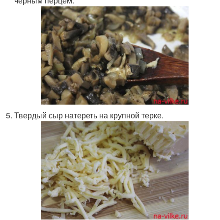
черным перцем.
Твердый сыр натереть на крупной терке.