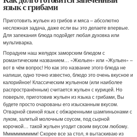
язык с грибами
Приготовить жульен из грибов и мяса – абсолютно
несложная задача, даже если вы это делаете впервые.
Для запекания блюда подойдет любая духовка или
мультиварка.
Порадуем наш желудок заморским блюдом с
романтическим названием… «Жюльен» или «Жульен» –
вот в чём вопрос! Но как это название этого блюда не
напиши, одно точно известно, блюдо это очень вкусное и
калорийное! Классическим жульеном (или наиболее
распространённым) считается жульен с курицей. Но
поверьте, приготовив жульен из языка с грибами, Вы
будете просто очарованы его изысканным вкусом.
Отварной свиной язык с обжаренными шампиньонами с
луком, залитый молочным соусом, под сырной
корочкой… такой жульен угодит своим вкусом любому.
Мммммммммм! Скорее все за стол, я вытаскиваю из