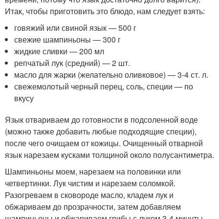
Итак, чтобы приготовить это блюдо, нам следует взять:
говяжий или свиной язык — 500 г
свежие шампиньоны — 300 г
жидкие сливки — 200 мл
репчатый лук (средний) — 2 шт.
масло для жарки (желательно оливковое) — 3-4 ст. л.
свежемолотый черный перец, соль, специи — по
вкусу
Язык отвариваем до готовности в подсоленной воде
(можно также добавить любые подходящие специи),
после чего очищаем от кожицы. Очищенный отварной
язык нарезаем кусками толщиной около полусантиметра.
Шампиньоны моем, нарезаем на половинки или
четвертинки. Лук чистим и нарезаем соломкой.
Разогреваем в сковороде масло, кладем лук и
обжариваем до прозрачности, затем добавляем
шампиньоны и обжариваем грибы с луком 3-4 минуты.