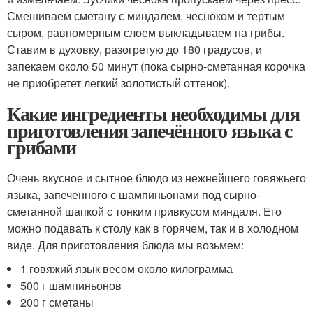
Смешиваем сметану с миндалем, чесноком и тертым
сыром, равномерным слоем выкладываем на грибы.
Ставим в духовку, разогретую до 180 градусов, и
запекаем около 50 минут (пока сырно-сметанная корочка
не приобретет легкий золотистый оттенок).
Какие ингредиенты необходимы для
приготовления запечённого языка с
грибами
Очень вкусное и сытное блюдо из нежнейшего говяжьего
языка, запеченного с шампиньонами под сырно-
сметанной шапкой с тонким привкусом миндаля. Его
можно подавать к столу как в горячем, так и в холодном
виде. Для приготовления блюда мы возьмем:
1 говяжий язык весом около килограмма
500 г шампиньонов
200 г сметаны