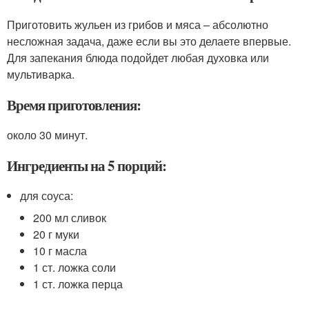
Приготовить жульен из грибов и мяса – абсолютно
несложная задача, даже если вы это делаете впервые.
Для запекания блюда подойдет любая духовка или
мультиварка.
Время приготовления:
около 30 минут.
Ингредиенты на 5 порций:
для соуса:
200 мл сливок
20 г муки
10 г масла
1 ст. ложка соли
1 ст. ложка перца