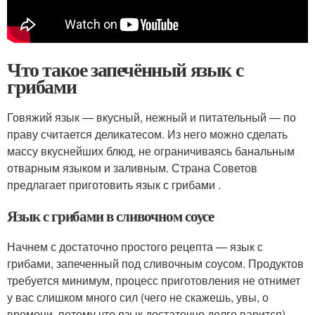
Что такое запечённый язык с
грибами
Говяжий язык — вкусный, нежный и питательный — по
праву считается деликатесом. Из него можно сделать
массу вкуснейших блюд, не ограничиваясь банальным
отварным языком и заливным. Страна Советов
предлагает приготовить язык с грибами .
Язык с грибами в сливочном соусе
Начнем с достаточно простого рецепта — язык с
грибами, запеченный под сливочным соусом. Продуктов
требуется минимум, процесс приготовления не отнимет
у вас слишком много сил (чего не скажешь, увы, о
времени, потому что язык достаточно долго варится).