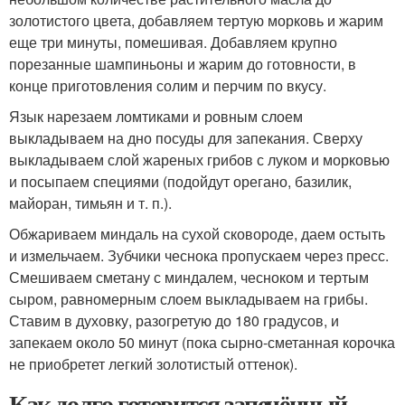
золотистого цвета, добавляем тертую морковь и жарим
еще три минуты, помешивая. Добавляем крупно
порезанные шампиньоны и жарим до готовности, в
конце приготовления солим и перчим по вкусу.
Язык нарезаем ломтиками и ровным слоем
выкладываем на дно посуды для запекания. Сверху
выкладываем слой жареных грибов с луком и морковью
и посыпаем специями (подойдут орегано, базилик,
майоран, тимьян и т. п.).
Обжариваем миндаль на сухой сковороде, даем остыть
и измельчаем. Зубчики чеснока пропускаем через пресс.
Смешиваем сметану с миндалем, чесноком и тертым
сыром, равномерным слоем выкладываем на грибы.
Ставим в духовку, разогретую до 180 градусов, и
запекаем около 50 минут (пока сырно-сметанная корочка
не приобретет легкий золотистый оттенок).
Как долго готовится запечённый