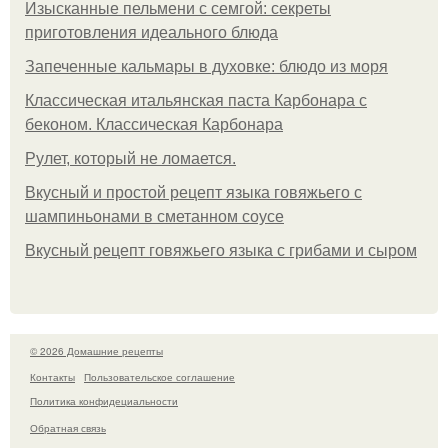
Изысканные пельмени с семгой: секреты
приготовления идеального блюда
Запеченные кальмары в духовке: блюдо из моря
Классическая итальянская паста Карбонара с
беконом. Классическая Карбонара
Рулет, который не ломается.
Вкусный и простой рецепт языка говяжьего с
шампиньонами в сметанном соусе
Вкусный рецепт говяжьего языка с грибами и сыром
© 2026 Домашние рецепты
Контакты
Пользовательское соглашение
Политика конфидециальности
Обратная связь