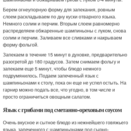
Берем огнеупорную форму для запекания, ровным
слоем раскладываем по дну куски отварного языка.
Немного солим и перчим. Вторым слоем равномерно
распределяем обжаренные шампиньоны с луком, снова
солим и перчим. Заливаем все сливками и накрываем
форму фольгой.
Запекаем в течение 15 минут в духовке, предварительно
разогретой до 180 градусов. Затем снимаем фольгу и
запекаем еще 5 минут, чтобы блюдо немного
подрумянилось. Подаем запеченный язык с
шампиньонами к столу, пока он еще не успел остыть. На
гарнир можно подать все, что угодно, в том числе и
просто ограничиться овощным салатом.
Язык с грибами под сметанно-ореховым соусом
Очень вкусное и сытное блюдо из нежнейшего говяжьего
языка, запеченного с шампиньонами под сырно-