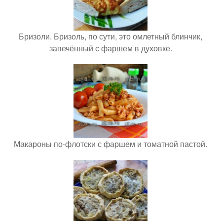
Бризоли. Бризоль, по сути, это омлетный блинчик,
запечённый с фаршем в духовке.
Макароны по-флотски с фаршем и томатной пастой.