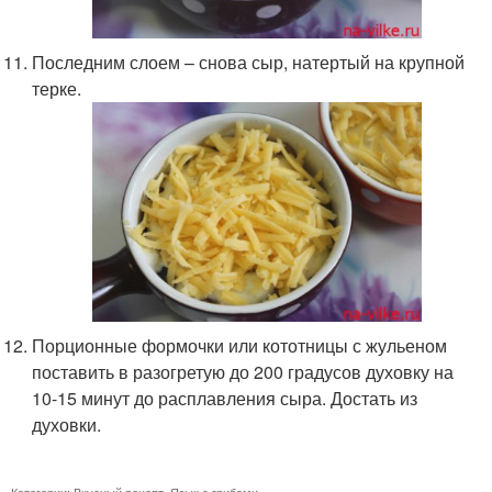
Последним слоем – снова сыр, натертый на крупной
терке.
Порционные формочки или кототницы с жульеном
поставить в разогретую до 200 градусов духовку на
10-15 минут до расплавления сыра. Достать из
духовки.
Категории:
Вкусный рецепт
,
Язык с грибами