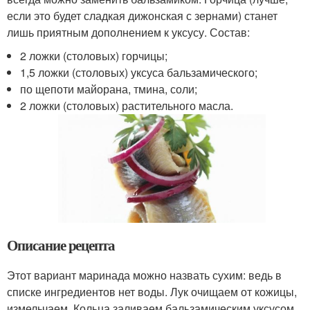
если это будет сладкая дижонская с зернами) станет
лишь приятным дополнением к уксусу. Состав:
2 ложки (столовых) горчицы;
1,5 ложки (столовых) уксуса бальзамического;
по щепоти майорана, тмина, соли;
2 ложки (столовых) растительного масла.
Описание рецепта
Этот вариант маринада можно назвать сухим: ведь в
списке ингредиентов нет воды. Лук очищаем от кожицы,
измельчаем. Кольца заливаем бальзамическим уксусом,