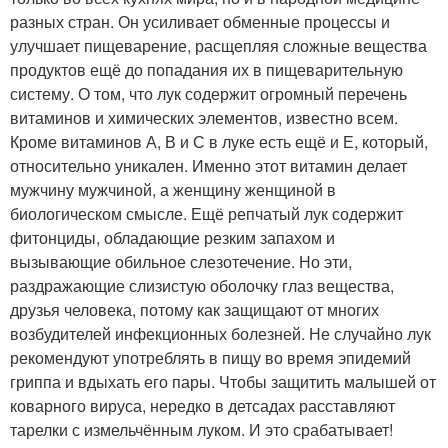
разных стран. Он усиливает обменные процессы и
улучшает пищеварение, расщепляя сложные вещества
продуктов ещё до попадания их в пищеварительную
систему. О том, что лук содержит огромный перечень
витаминов и химических элементов, известно всем.
Кроме витаминов А, В и С в луке есть ещё и Е, который,
относительно уникален. Именно этот витамин делает
мужчину мужчиной, а женщину женщиной в
биологическом смысле. Ещё репчатый лук содержит
фитонциды, обладающие резким запахом и
вызывающие обильное слезотечение. Но эти,
раздражающие слизистую оболочку глаз вещества,
друзья человека, потому как защищают от многих
возбудителей инфекционных болезней. Не случайно лук
рекомендуют употреблять в пищу во время эпидемий
гриппа и вдыхать его пары. Чтобы защитить малышей от
коварного вируса, нередко в детсадах расставляют
тарелки с измельчённым луком. И это срабатывает!