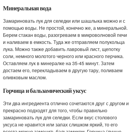
Минеральная вода
Замариновать лук для селедки или шашлыка можно и с
помощью воды. Не простой, конечно же, а минеральной.
Берем стакан воды, разогреваем в микроволновой печи
и наливаем в емкость. Туда же отправляем полукольца
лука. Можно также добавить лавровый лист, щепотку
соли, немного молотого черного или красного перчика.
Оставляем лук в минералке на 35-45 минут. Затем
достаем его, перекладываем в другую тару, поливаем
оливковым маслом.
Горчица и бальзамический уксус
Эти два ингредиента отлично сочетаются друг с другом и
прекрасно подходят для того, чтобы правильно
замариновать лук для селедки. Если вкус столового
уксуса не нравится или запах слишком яркий, то его
всегда можно заменить бальзамиком. Горчица (лучше,