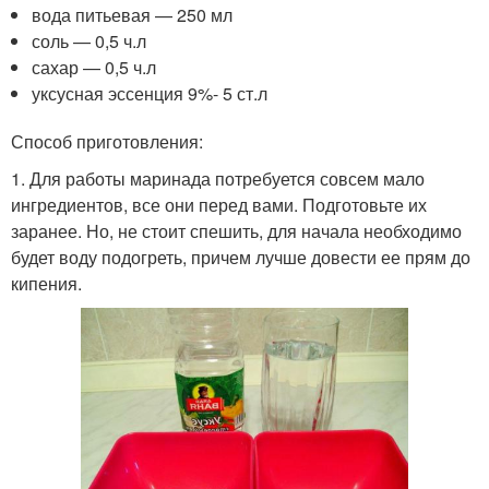
вода питьевая — 250 мл
соль — 0,5 ч.л
сахар — 0,5 ч.л
уксусная эссенция 9%- 5 ст.л
Способ приготовления:
1. Для работы маринада потребуется совсем мало
ингредиентов, все они перед вами. Подготовьте их
заранее. Но, не стоит спешить, для начала необходимо
будет воду подогреть, причем лучше довести ее прям до
кипения.