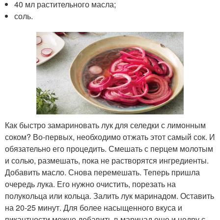
40 мл растительного масла;
соль.
Как быстро замариновать лук для селедки с лимонным
соком? Во-первых, необходимо отжать этот самый сок. И
обязательно его процедить. Смешать с перцем молотым
и солью, размешать, пока не растворятся ингредиенты.
Добавить масло. Снова перемешать. Теперь пришла
очередь лука. Его нужно очистить, порезать на
полукольца или кольца. Залить лук маринадом. Оставить
на 20-25 минут. Для более насыщенного вкуса и
пикантности можно добавить в маринад еще и цедру с