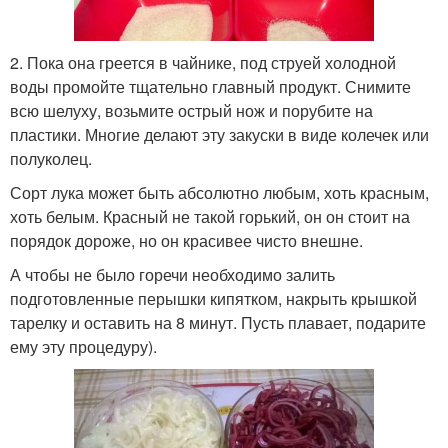
2. Пока она греется в чайнике, под струей холодной
воды промойте тщательно главный продукт. Снимите
всю шелуху, возьмите острый нож и порубите на
пластики. Многие делают эту закуски в виде колечек или
полуколец.
Сорт лука может быть абсолютно любым, хоть красным,
хоть белым. Красный не такой горький, он он стоит на
порядок дороже, но он красивее чисто внешне.
А чтобы не было горечи необходимо залить
подготовленные перышки кипятком, накрыть крышкой
тарелку и оставить на 8 минут. Пусть плавает, подарите
ему эту процедуру).