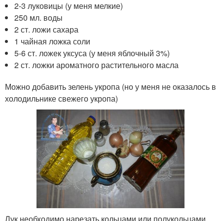
2-3 луковицы (у меня мелкие)
250 мл. воды
2 ст. ложи сахара
1 чайная ложка соли
5-6 ст. ложек уксуса (у меня яблочный 3%)
2 ст. ложки ароматного растительного масла
Можно добавить зелень укропа (но у меня не оказалось в
холодильнике свежего укропа)
Лук необходимо нарезать кольцами или полукольцами,