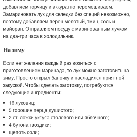
добавляем горчицу и аккуратно перемешиваем.
Замариновать лук для селедки без специй невозможно,
поэтому добавляем перец молотый, тмин, соль и
майоран. Отправляем посуду с маринованным лучком
на два-три часа в холодильник.
На зиму
Если нет желания каждый раз возиться с
приготовлением маринада, то лук можно заготовить на
зиму. Просто открыл баночку и насладился приятной
закуской. Чтобы сделать заготовку, потребуются
следующие ингредиенты:
16 луковиц;
5 горошин перца душистого;
2 ст. ложки уксуса столового или яблочного;
4 бутона гвоздики;
щепоть соли;