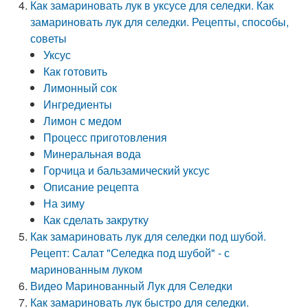
Как замариновать лук в уксусе для селедки. Как
замариновать лук для селедки. Рецепты, способы,
советы
Уксус
Как готовить
Лимонный сок
Ингредиенты
Лимон с медом
Процесс приготовления
Минеральная вода
Горчица и бальзамический уксус
Описание рецепта
На зиму
Как сделать закрутку
Как замариновать лук для селедки под шубой.
Рецепт: Салат "Селедка под шубой" - с
маринованным луком
Видео Маринованный Лук для Селедки
Как замариновать лук быстро для селедки.