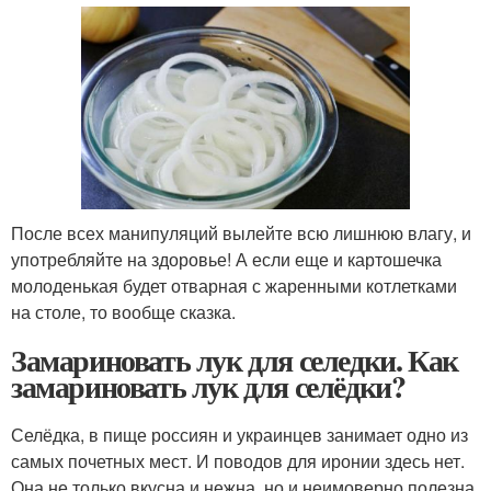
После всех манипуляций вылейте всю лишнюю влагу, и
употребляйте на здоровье! А если еще и картошечка
молоденькая будет отварная с жаренными котлетками
на столе, то вообще сказка.
Замариновать лук для селедки. Как
замариновать лук для селёдки?
Селёдка, в пище россиян и украинцев занимает одно из
самых почетных мест. И поводов для иронии здесь нет.
Она не только вкусна и нежна, но и неимоверно полезна.