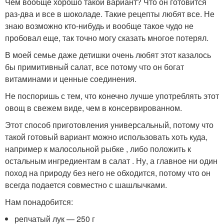
Чем вообще хорошо такой вариант? Что он готовится
раз-два и все в шоколаде. Такие рецепты любят все. Не
знаю возможно кто-нибудь и вообще такое чудо не
пробовал еще, так точно могу сказать многое потерял.
В моей семье даже детишки очень любят этот казалось
бы примитивный салат, все потому что он богат
витаминами и ценные соединения.
Не поспоришь с тем, что конечно лучше употреблять этот
овощ в свежем виде, чем в консервированном.
Этот способ приготовления универсальный, потому что
такой готовый вариант можно использовать хоть куда,
например к малосольной рыбке , либо положить к
остальным ингредиентам в салат . Ну, а главное ни один
поход на природу без него не обходится, потому что он
всегда подается совместно с шашлычками.
Нам понадобится:
репчатый лук — 250 г