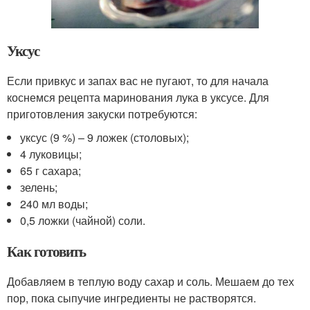
Уксус
Если привкус и запах вас не пугают, то для начала
коснемся рецепта маринования лука в уксусе. Для
приготовления закуски потребуются:
уксус (9 %) – 9 ложек (столовых);
4 луковицы;
65 г сахара;
зелень;
240 мл воды;
0,5 ложки (чайной) соли.
Как готовить
Добавляем в теплую воду сахар и соль. Мешаем до тех
пор, пока сыпучие ингредиенты не растворятся.