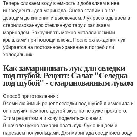
Теперь сливаем воду в емкость и добавляем в нее
ингредиенты для маринада. Снова ставим на газ,
доводим до кипения и выключаем. Лук раскладываем в
стерилизованную стеклянную тару и заливаем
маринадом. Закручивать можно металлическими
крышками при помощи ключа. После охлаждения лук
убирается на постоянное хранение в погреб или
холодильник.
Как замариновать лук для селедки
под шубой. Рецепт: Салат "Селедка
под шубой" - с маринованным луком
Способ приготовления :
Всеми любимый рецепт селедки под шубой я изменила и
он получил немного другой вкус, но не хуже прежнего.
Этим рецептом я и хочу поделиться с вами.
В начале нужно замариновать лук. Лук очищаем и
нарезаем полукольцами. Для маринада соединяем воду