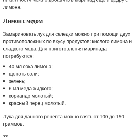
лимона.
Лимон с медом
Замариновать лук для селедки можно при помощи двух
противоположных по вкусу продуктов: кислого лимона и
сладкого меда. Для приготовления маринада
потребуются:
40 мл сока лимона;
щепоть соли;
зелень;
6 мл меда жидкого;
кориандр молотый;
красный перец молотый.
Лука для данного рецепта можно взять от 100 до 150
граммов.