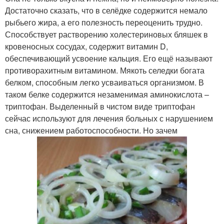
Достаточно сказать, что в селёдке содержится немало
рыбьего жира, а его полезность переоценить трудно.
Способствует растворению холестериновых бляшек в
кровеносных сосудах, содержит витамин D,
обеспечивающий усвоение кальция. Его ещё называют
противорахитным витамином. Мякоть селедки богата
белком, способным легко усваиваться организмом. В
таком белке содержится незаменимая аминокислота –
триптофан. Выделенный в чистом виде триптофан
сейчас используют для лечения больных с нарушением
сна, снижением работоспособности. Но зачем