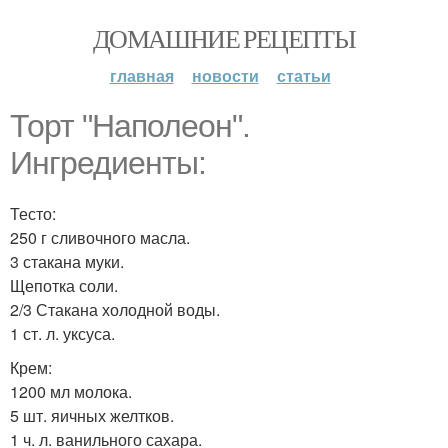
ДОМАШНИЕ РЕЦЕПТЫ
главная
новости
статьи
Торт "Наполеон".
Ингредиенты:
Тесто:
250 г сливочного масла.
3 стакана муки.
Щепотка соли.
2/3 Стакана холодной воды.
1 ст. л. уксуса.
Крем:
1200 мл молока.
5 шт. яичных желтков.
1 ч. л. ванильного сахара.