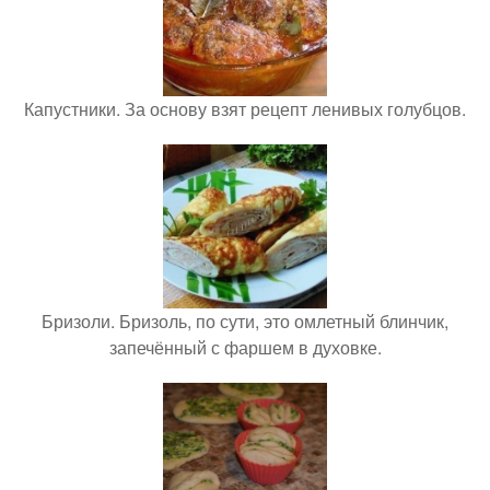
Капустники. За основу взят рецепт ленивых голубцов.
Бризоли. Бризоль, по сути, это омлетный блинчик,
запечённый с фаршем в духовке.