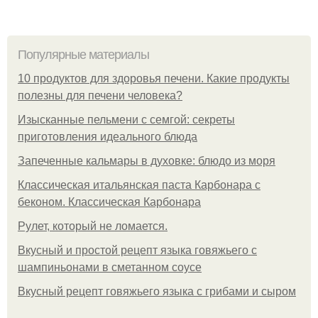
Популярные материалы
10 продуктов для здоровья печени. Какие продукты
полезны для печени человека?
Изысканные пельмени с семгой: секреты
приготовления идеального блюда
Запеченные кальмары в духовке: блюдо из моря
Классическая итальянская паста Карбонара с
беконом. Классическая Карбонара
Рулет, который не ломается.
Вкусный и простой рецепт языка говяжьего с
шампиньонами в сметанном соусе
Вкусный рецепт говяжьего языка с грибами и сыром