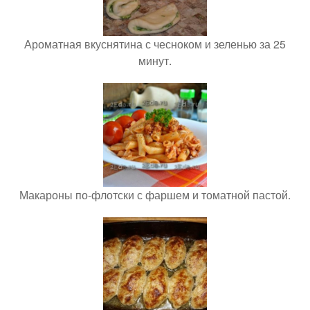
Ароматная вкуснятина с чесноком и зеленью за 25
минут.
Макароны по-флотски с фаршем и томатной пастой.