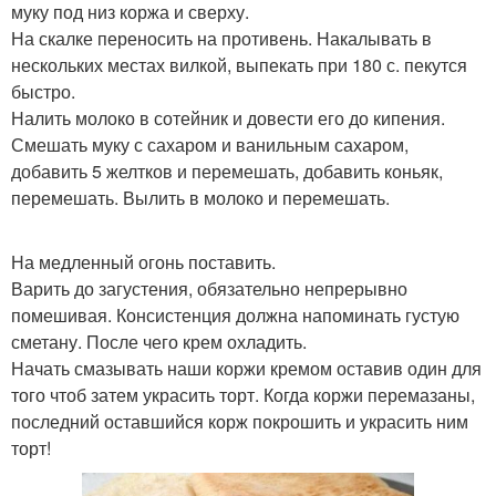
муку под низ коржа и сверху.
На скалке переносить на противень. Накалывать в
нескольких местах вилкой, выпекать при 180 с. пекутся
быстро.
Налить молоко в сотейник и довести его до кипения.
Смешать муку с сахаром и ванильным сахаром,
добавить 5 желтков и перемешать, добавить коньяк,
перемешать. Вылить в молоко и перемешать.
На медленный огонь поставить.
Варить до загустения, обязательно непрерывно
помешивая. Консистенция должна напоминать густую
сметану. После чего крем охладить.
Начать смазывать наши коржи кремом оставив один для
того чтоб затем украсить торт. Когда коржи перемазаны,
последний оставшийся корж покрошить и украсить ним
торт!