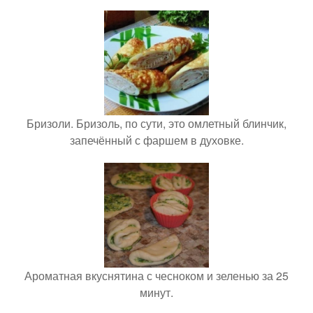
Бризоли. Бризоль, по сути, это омлетный блинчик,
запечённый с фаршем в духовке.
Ароматная вкуснятина с чесноком и зеленью за 25
минут.