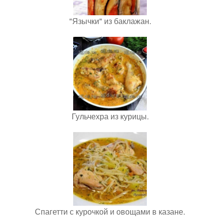
"Язычки" из баклажан.
Гульчехра из курицы.
Спагетти с курочкой и овощами в казане.