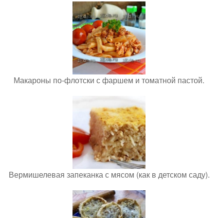
Макароны по-флотски с фаршем и томатной пастой.
Вермишелевая запеканка с мясом (как в детском саду).