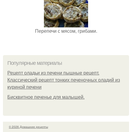
Перепечи с мясом, грибами.
Популярные материалы
Рецепт оладьи из печени пышные рецепт.
Классический рецепт тонких печеночных оладий из
куриной печени
Бисквитное печенье для малышей.
© 2026 Домашние рецепты