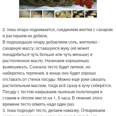
2. пока опара поднимается, соединяем желтки с сахаром
и растираем их добела.
В подошедшую опару добавляем соль, желтково -
сахарную массу, оставшуюся муку (её может
понадобиться чуть больше или чуть меньше) и
растопленное масло. Начинаем хорошенько
вымешивать. Сначала тесто будет липкое, но
наберитесь терпения, в конце оно будет хорошо
отставать от стенок посуды. Можно ещё руки смазать
растительным маслом, тогда всё сразу в кучу соберётся.
Посуду с тестом накрываем льняным полотенцем и
ставим в тёплое место на 1, 5 часа. В течение этого
времени тесто обмять надо один раз.
3. пока подходит тесто, делаем намазку. Отвариваем