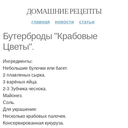
ДОМАШНИЕ РЕЦЕПТЫ
главная
новости
статьи
Бутерброды "Крабовые
Цветы".
Ингредиенты:
Небольшие булочки или багет.
2 плавленых сырка.
3 варёных яйца.
2-3 Зубчика чеснока.
Майонез.
Соль.
Для украшения:
Несколько крабовых палочек.
Консервированная кукуруза.