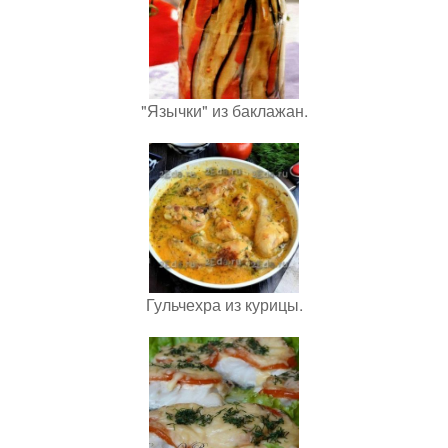
"Язычки" из баклажан.
Гульчехра из курицы.