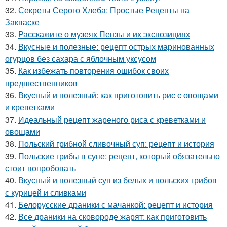
32.
Секреты Серого Хлеба: Простые Рецепты на
Закваске
33.
Расскажите о музеях Пензы и их экспозициях
34.
Вкусные и полезные: рецепт острых маринованных
огурцов без сахара с яблочным уксусом
35.
Как избежать повторения ошибок своих
предшественников
36.
Вкусный и полезный: как приготовить рис с овощами
и креветками
37.
Идеальный рецепт жареного риса с креветками и
овощами
38.
Польский грибной сливочный суп: рецепт и история
39.
Польские грибы в супе: рецепт, который обязательно
стоит попробовать
40.
Вкусный и полезный суп из белых и польских грибов
с курицей и сливками
41.
Белорусские драники с мачанкой: рецепт и история
42.
Все драники на сковороде жарят: как приготовить