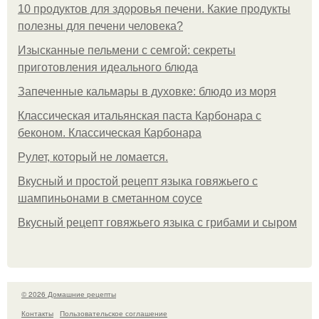
10 продуктов для здоровья печени. Какие продукты
полезны для печени человека?
Изысканные пельмени с семгой: секреты
приготовления идеального блюда
Запеченные кальмары в духовке: блюдо из моря
Классическая итальянская паста Карбонара с
беконом. Классическая Карбонара
Рулет, который не ломается.
Вкусный и простой рецепт языка говяжьего с
шампиньонами в сметанном соусе
Вкусный рецепт говяжьего языка с грибами и сыром
© 2026 Домашние рецепты
Контакты
Пользовательское соглашение