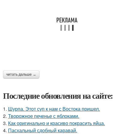
читать дальше →
Последние обновления на сайте:
1.
Шурпа. Этот суп к нам с Востока пришел.
2.
Творожное печенье с яблоками.
3.
Как оригинально и красиво покрасить яйца.
4.
Пасхальный сдобный каравай.