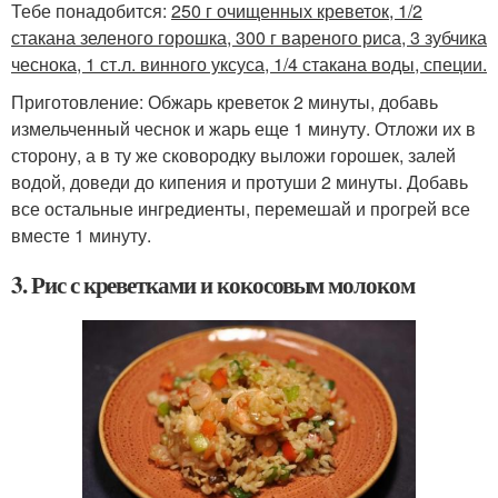
Тебе понадобится:
250 г очищенных креветок, 1/2
стакана зеленого горошка, 300 г вареного риса, 3 зубчика
чеснока, 1 ст.л. винного уксуса, 1/4 стакана воды, специи.
Приготовление: Обжарь креветок 2 минуты, добавь
измельченный чеснок и жарь еще 1 минуту. Отложи их в
сторону, а в ту же сковородку выложи горошек, залей
водой, доведи до кипения и протуши 2 минуты. Добавь
все остальные ингредиенты, перемешай и прогрей все
вместе 1 минуту.
3. Рис с креветками и кокосовым молоком