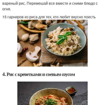
вареный рис. Перемешай все вместе и сними блюдо с
огня.
15 гарниров из риса для тех, кто любит вкусно поесть
4. Рис с креветками и соевым соусом