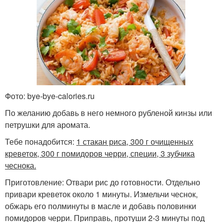
Фото: bye-bye-calories.ru
По желанию добавь в него немного рубленой кинзы или
петрушки для аромата.
Тебе понадобится:
1 стакан риса, 300 г очищенных
креветок, 300 г помидоров черри, специи, 3 зубчика
чеснока.
Приготовление: Отвари рис до готовности. Отдельно
привари креветок около 1 минуты. Измельчи чеснок,
обжарь его полминуты в масле и добавь половинки
помидоров черри. Приправь, протуши 2-3 минуты под