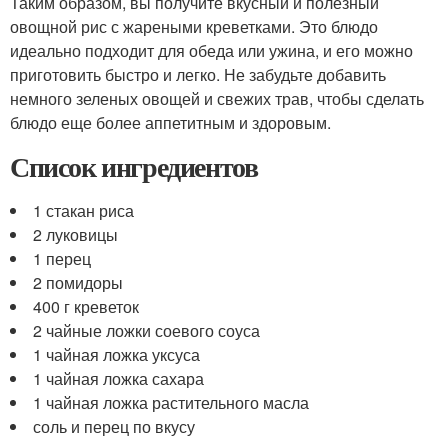
Таким образом, вы получите вкусный и полезный
овощной рис с жареными креветками. Это блюдо
идеально подходит для обеда или ужина, и его можно
приготовить быстро и легко. Не забудьте добавить
немного зеленых овощей и свежих трав, чтобы сделать
блюдо еще более аппетитным и здоровым.
Список ингредиентов
1 стакан риса
2 луковицы
1 перец
2 помидоры
400 г креветок
2 чайные ложки соевого соуса
1 чайная ложка уксуса
1 чайная ложка сахара
1 чайная ложка растительного масла
соль и перец по вкусу