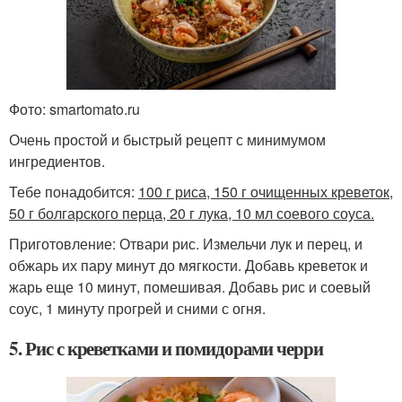
Фото: smartomato.ru
Очень простой и быстрый рецепт с минимумом
ингредиентов.
Тебе понадобится:
100 г риса, 150 г очищенных креветок,
50 г болгарского перца, 20 г лука, 10 мл соевого соуса.
Приготовление: Отвари рис. Измельчи лук и перец, и
обжарь их пару минут до мягкости. Добавь креветок и
жарь еще 10 минут, помешивая. Добавь рис и соевый
соус, 1 минуту прогрей и сними с огня.
5. Рис с креветками и помидорами черри