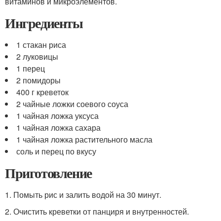
витаминов и микроэлементов.
Ингредиенты
1 стакан риса
2 луковицы
1 перец
2 помидоры
400 г креветок
2 чайные ложки соевого соуса
1 чайная ложка уксуса
1 чайная ложка сахара
1 чайная ложка растительного масла
соль и перец по вкусу
Приготовление
1. Помыть рис и залить водой на 30 минут.
2. Очистить креветки от панциря и внутренностей.