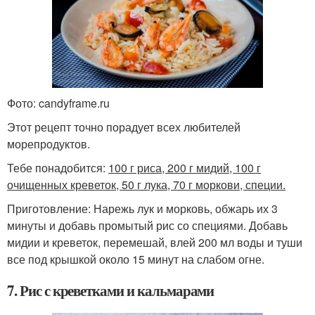
Фото: candyframe.ru
Этот рецепт точно порадует всех любителей
морепродуктов.
Тебе понадобится:
100 г риса, 200 г мидий, 100 г
очищенных креветок, 50 г лука, 70 г моркови, специи.
Приготовление: Нарежь лук и морковь, обжарь их 3
минуты и добавь промытый рис со специями. Добавь
мидии и креветок, перемешай, влей 200 мл воды и туши
все под крышкой около 15 минут на слабом огне.
7. Рис с креветками и кальмарами