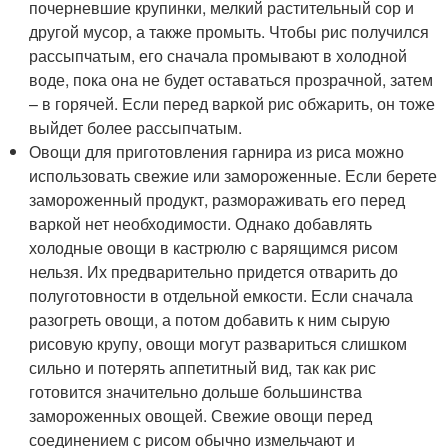
почерневшие крупинки, мелкий растительный сор и
другой мусор, а также промыть. Чтобы рис получился
рассыпчатым, его сначала промывают в холодной
воде, пока она не будет оставаться прозрачной, затем
– в горячей. Если перед варкой рис обжарить, он тоже
выйдет более рассыпчатым.
Овощи для приготовления гарнира из риса можно
использовать свежие или замороженные. Если берете
замороженный продукт, размораживать его перед
варкой нет необходимости. Однако добавлять
холодные овощи в кастрюлю с варящимся рисом
нельзя. Их предварительно придется отварить до
полуготовности в отдельной емкости. Если сначала
разогреть овощи, а потом добавить к ним сырую
рисовую крупу, овощи могут развариться слишком
сильно и потерять аппетитный вид, так как рис
готовится значительно дольше большинства
замороженных овощей. Свежие овощи перед
соединением с рисом обычно измельчают и