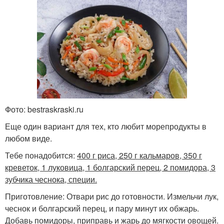
Фото: bestraskraski.ru
Еще один вариант для тех, кто любит морепродукты в
любом виде.
Тебе понадобится:
400 г риса, 250 г кальмаров, 350 г
креветок, 1 луковица, 1 болгарский перец, 2 помидора, 3
зубчика чеснока, специи.
Приготовление: Отвари рис до готовности. Измельчи лук,
чеснок и болгарский перец, и пару минут их обжарь.
Добавь помидоры, приправь и жарь до мягкости овощей.