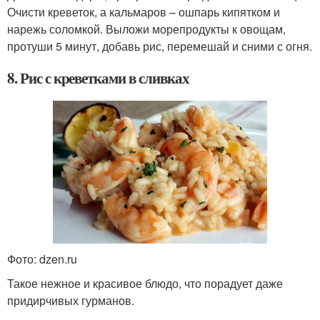
Очисти креветок, а кальмаров – ошпарь кипятком и
нарежь соломкой. Выложи морепродукты к овощам,
протуши 5 минут, добавь рис, перемешай и сними с огня.
8. Рис с креветками в сливках
Фото: dzen.ru
Такое нежное и красивое блюдо, что порадует даже
придирчивых гурманов.