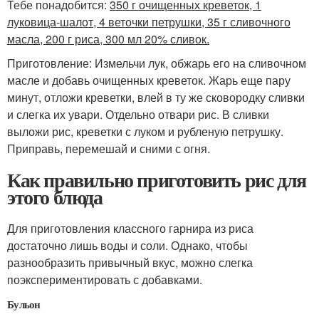
Тебе понадобится:
350 г очищенных креветок, 1
луковица-шалот, 4 веточки петрушки, 35 г сливочного
масла, 200 г риса, 300 мл 20% сливок.
Приготовление: Измельчи лук, обжарь его на сливочном
масле и добавь очищенных креветок. Жарь еще пару
минут, отложи креветки, влей в ту же сковородку сливки
и слегка их увари. Отдельно отвари рис. В сливки
выложи рис, креветки с луком и рубленую петрушку.
Приправь, перемешай и сними с огня.
Как правильно приготовить рис для
этого блюда
Для приготовления классного гарнира из риса
достаточно лишь воды и соли. Однако, чтобы
разнообразить привычный вкус, можно слегка
поэкспериментировать с добавками.
Бульон