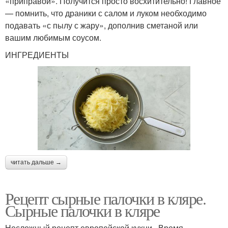
«приправой». Получится просто восхитительно! Главное
— помнить, что драники с салом и луком необходимо
подавать «с пылу с жару», дополнив сметаной или
вашим любимым соусом.
ИНГРЕДИЕНТЫ
читать дальше →
Рецепт сырные палочки в кляре.
Сырные палочки в кляре
Несложный рецепт европейской кухни . Время