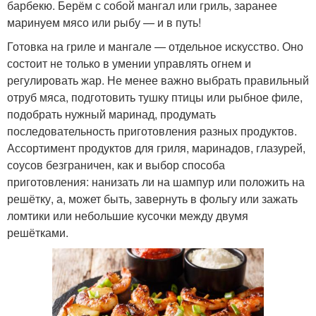
барбекю. Берём с собой мангал или гриль, заранее
маринуем мясо или рыбу — и в путь!
Готовка на гриле и мангале — отдельное искусство. Оно
состоит не только в умении управлять огнем и
регулировать жар. Не менее важно выбрать правильный
отруб мяса, подготовить тушку птицы или рыбное филе,
подобрать нужный маринад, продумать
последовательность приготовления разных продуктов.
Ассортимент продуктов для гриля, маринадов, глазурей,
соусов безграничен, как и выбор способа
приготовления: нанизать ли на шампур или положить на
решётку, а, может быть, завернуть в фольгу или зажать
ломтики или небольшие кусочки между двумя
решётками.