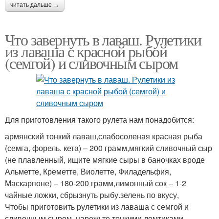
читать дальше →
Что завернуть в лаваш. Рулетики
из лаваша с красной рыбой
(семгой) и сливочным сыром
Для приготовления такого рулета нам понадобится:
армянский тонкий лаваш,слабосоленая красная рыба
(семга, форель. кета) – 200 грамм,мягкий сливочный сыр
(не плавленный, ищите мягкие сыры в баночках вроде
Альметте, Креметте, Виолетте, Филадельфия,
Маскарпоне) – 180-200 грамм,лимонный сок – 1-2
чайные ложки, сбрызнуть рыбу.зелень по вкусу,
Чтобы приготовить рулетики из лаваша с семгой и
сливочным сыром, нарежьте тонкими ломтиками