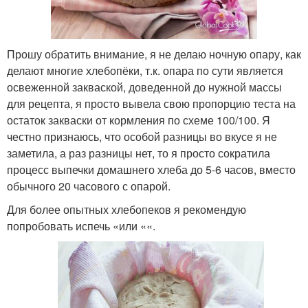
Прошу обратить внимание, я не делаю ночную опару, как
делают многие хлебопёки, т.к. опара по сути является
освеженной закваской, доведенной до нужной массы
для рецепта, я просто вывела свою пропорцию теста на
остаток закваски от кормления по схеме 100/100. Я
честно признаюсь, что особой разницы во вкусе я не
заметила, а раз разницы нет, то я просто сократила
процесс выпечки домашнего хлеба до 5-6 часов, вместо
обычного 20 часового с опарой.
Для более опытных хлебопеков я рекомендую
попробовать испечь «или ««.