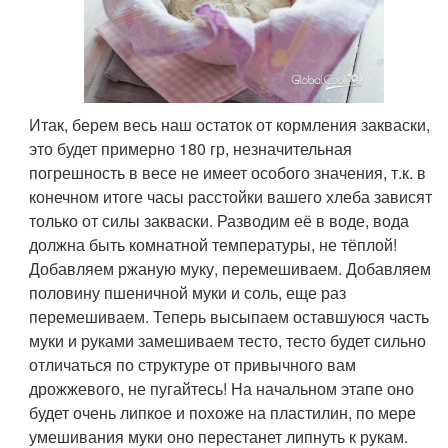
Итак, берем весь наш остаток от кормления закваски,
это будет примерно 180 гр, незначительная
погрешность в весе не имеет особого значения, т.к. в
конечном итоге часы расстойки вашего хлеба зависят
только от силы закваски. Разводим её в воде, вода
должна быть комнатной температуры, не тёплой!
Добавляем ржаную муку, перемешиваем. Добавляем
половину пшеничной муки и соль, еще раз
перемешиваем. Теперь высыпаем оставшуюся часть
муки и руками замешиваем тесто, тесто будет сильно
отличаться по структуре от привычного вам
дрожжевого, не пугайтесь! На начальном этапе оно
будет очень липкое и похоже на пластилин, по мере
умешивания муки оно перестанет липнуть к рукам.