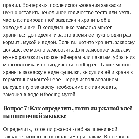
правил. Во-первых, после использования закваски
нужно оставить небольшое количество теста или взять
часть активированной закваски и хранить её в
холодильнике. В холодильнике закваска может
храниться до недели, и за это время её нужно один раз
кормить мукой и водой. Если вы хотите хранить закваску
дольше, её можно заморозить. Для заморозки закваску
нужно разложить по контейнерам или пакетам, убрать из
морозильника и периодически feeding её. Также можно
хранить закваску в виде сушилки, высушив её и храня в
герметичном контейнере. Перед использованием
высушенную закваску необходимо активировать,
замочив в воде и feeding мукой.
Вопрос 7: Как определить, готов ли ржаной хлеб
на пшеничной закваске
Определить, готов ли ржаной хлеб на пшеничной
закваске, можно по нескольким признакам. Во-первых,