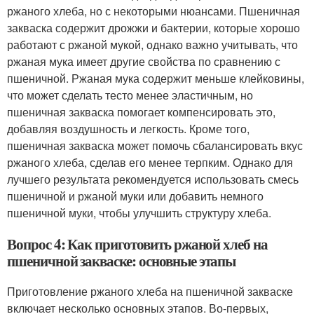
ржаного хлеба, но с некоторыми нюансами. Пшеничная
закваска содержит дрожжи и бактерии, которые хорошо
работают с ржаной мукой, однако важно учитывать, что
ржаная мука имеет другие свойства по сравнению с
пшеничной. Ржаная мука содержит меньше клейковины,
что может сделать тесто менее эластичным, но
пшеничная закваска помогает компенсировать это,
добавляя воздушность и легкость. Кроме того,
пшеничная закваска может помочь сбалансировать вкус
ржаного хлеба, сделав его менее терпким. Однако для
лучшего результата рекомендуется использовать смесь
пшеничной и ржаной муки или добавить немного
пшеничной муки, чтобы улучшить структуру хлеба.
Вопрос 4: Как приготовить ржаной хлеб на
пшеничной закваске: основные этапы
Приготовление ржаного хлеба на пшеничной закваске
включает несколько основных этапов. Во-первых,