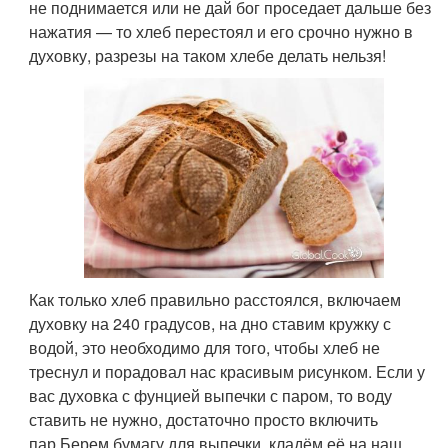
не поднимается или не дай бог проседает дальше без
нажатия — то хлеб перестоял и его срочно нужно в
духовку, разрезы на таком хлебе делать нельзя!
Как только хлеб правильно расстоялся, включаем
духовку на 240 градусов, на дно ставим кружку с
водой, это необходимо для того, чтобы хлеб не
треснул и порадовал нас красивым рисунком. Если у
вас духовка с фунцией выпечки с паром, то воду
ставить не нужно, достаточно просто включить
пар.Берем бумагу для выпечки, кладём её на наш