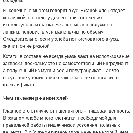
солодом.
И, конечно, о многом говорит вкус. Ржаной хлеб отдает
кислинкой, поскольку для его приготовления
используется закваска. Без нее мякиш получится
липким, непористым, и маленьким по объему.
Следовательно, если у хлеба нет кисловатого вкуса,
значит, он не ржаной.
Кстати, в составе не всегда указывают на использование
закваски, поскольку это не самостоятельный ингредиент,
а полученный из муки и воды полуфабрикат. Так что
отсутствие упоминания о закваске еще не говорит о
фальсификате.
Чем полезен ржаной хлеб
Главное его отличие от пшеничного – пищевая ценность.
В ржаном хлебе много клетчатки, необходимой для
правильной работы кишечника и усвоения полезных
веществ. В обдирной ржаной муке меньше калорий, чем