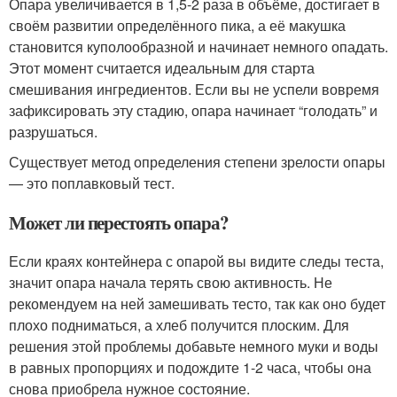
Опара увеличивается в 1,5-2 раза в объёме, достигает в
своём развитии определённого пика, а её макушка
становится куполообразной и начинает немного опадать.
Этот момент считается идеальным для старта
смешивания ингредиентов. Если вы не успели вовремя
зафиксировать эту стадию, опара начинает “голодать” и
разрушаться.
Существует метод определения степени зрелости опары
— это поплавковый тест.
Может ли перестоять опара?
Если краях контейнера с опарой вы видите следы теста,
значит опара начала терять свою активность. Не
рекомендуем на ней замешивать тесто, так как оно будет
плохо подниматься, а хлеб получится плоским. Для
решения этой проблемы добавьте немного муки и воды
в равных пропорциях и подождите 1-2 часа, чтобы она
снова приобрела нужное состояние.