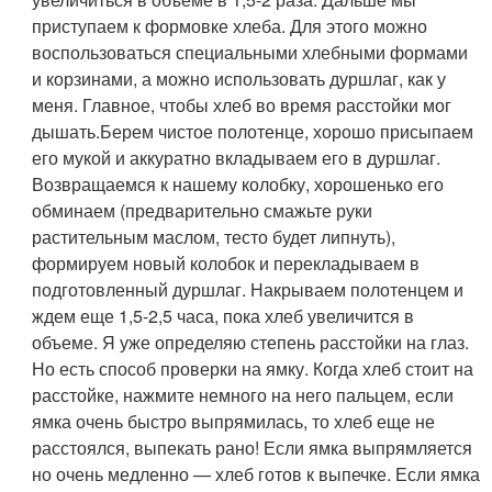
приступаем к формовке хлеба. Для этого можно
воспользоваться специальными хлебными формами
и корзинами, а можно использовать дуршлаг, как у
меня. Главное, чтобы хлеб во время расстойки мог
дышать.Берем чистое полотенце, хорошо присыпаем
его мукой и аккуратно вкладываем его в дуршлаг.
Возвращаемся к нашему колобку, хорошенько его
обминаем (предварительно смажьте руки
растительным маслом, тесто будет липнуть),
формируем новый колобок и перекладываем в
подготовленный дуршлаг. Накрываем полотенцем и
ждем еще 1,5-2,5 часа, пока хлеб увеличится в
объеме. Я уже определяю степень расстойки на глаз.
Но есть способ проверки на ямку. Когда хлеб стоит на
расстойке, нажмите немного на него пальцем, если
ямка очень быстро выпрямилась, то хлеб еще не
расстоялся, выпекать рано! Если ямка выпрямляется
но очень медленно — хлеб готов к выпечке. Если ямка