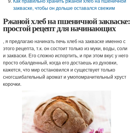
Как правильно хранить ржаной хлеб на пшеничной
закваске, чтобы он дольше оставался свежим
Ржаной хлеб на пшеничной закваске:
простой рецепт для начинающих
, я предлагаю начинать печь хлеб на закваске именно с
этого рецепта, т.к. он состоит только из муки, воды, соли
и закваски. Его сложно испортить, и при этом вкус у него
просто обалденный, когда его достаешь из духовки,
кажется, что мир остановился и существует только
сногсшибательный аромат и умопомрачительный хруст
корочки.