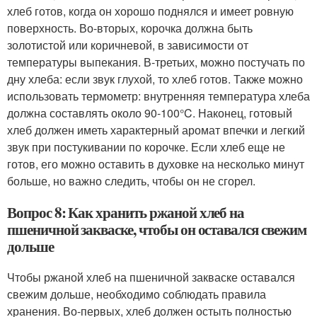
хлеб готов, когда он хорошо поднялся и имеет ровную
поверхность. Во-вторых, корочка должна быть
золотистой или коричневой, в зависимости от
температуры выпекания. В-третьих, можно постучать по
дну хлеба: если звук глухой, то хлеб готов. Также можно
использовать термометр: внутренняя температура хлеба
должна составлять около 90-100°C. Наконец, готовый
хлеб должен иметь характерный аромат впечки и легкий
звук при постукивании по корочке. Если хлеб еще не
готов, его можно оставить в духовке на несколько минут
больше, но важно следить, чтобы он не сгорел.
Вопрос 8: Как хранить ржаной хлеб на
пшеничной закваске, чтобы он оставался свежим
дольше
Чтобы ржаной хлеб на пшеничной закваске оставался
свежим дольше, необходимо соблюдать правила
хранения. Во-первых, хлеб должен остыть полностью