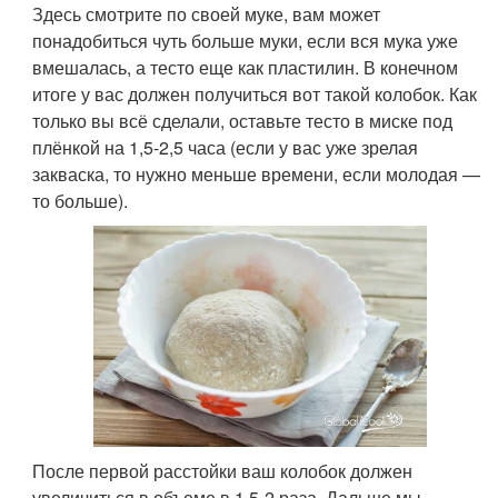
Здесь смотрите по своей муке, вам может
понадобиться чуть больше муки, если вся мука уже
вмешалась, а тесто еще как пластилин. В конечном
итоге у вас должен получиться вот такой колобок. Как
только вы всё сделали, оставьте тесто в миске под
плёнкой на 1,5-2,5 часа (если у вас уже зрелая
закваска, то нужно меньше времени, если молодая —
то больше).
После первой расстойки ваш колобок должен
увеличиться в объеме в 1,5-2 раза. Дальше мы