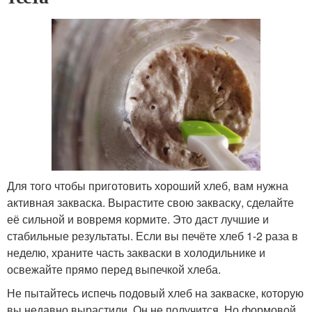
Для того чтобы приготовить хороший хлеб, вам нужна
активная закваска. Вырастите свою закваску, сделайте
её сильной и вовремя кормите. Это даст лучшие и
стабильные результаты. Если вы печёте хлеб 1-2 раза в
неделю, храните часть закваски в холодильнике и
освежайте прямо перед выпечкой хлеба.
Не пытайтесь испечь подовый хлеб на закваске, которую
вы недавно вырастили. Он не получится. Но формовой