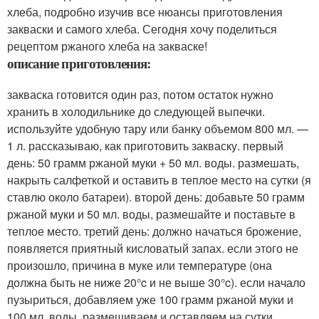
хлеба, подробно изучив все нюансы приготовления
закваски и самого хлеба. Сегодня хочу поделиться
рецептом ржаного хлеба на закваске!
описание приготовления:
закваска готовится один раз, потом остаток нужно
хранить в холодильнике до следующей выпечки.
используйте удобную тару или банку объемом 800 мл. —
1 л. рассказываю, как приготовить закваску. первый
день: 50 грамм ржаной муки + 50 мл. воды. размешать,
накрыть салфеткой и оставить в теплое место на сутки (я
ставлю около батареи). второй день: добавьте 50 грамм
ржаной муки и 50 мл. воды, размешайте и поставьте в
теплое место. третий день: должно начаться брожение,
появляется приятный кисловатый запах. если этого не
произошло, причина в муке или температуре (она
должна быть не ниже 20°c и не выше 30°c). если начало
пузыриться, добавляем уже 100 грамм ржаной муки и
100 мл. воды, размешиваем и оставляем на сутки.