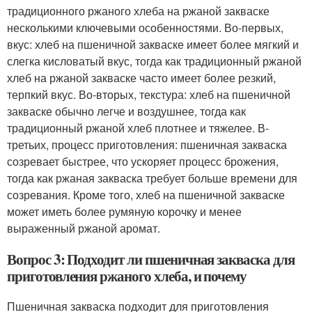
традиционного ржаного хлеба на ржаной закваске
несколькими ключевыми особенностями. Во-первых,
вкус: хлеб на пшеничной закваске имеет более мягкий и
слегка кисловатый вкус, тогда как традиционный ржаной
хлеб на ржаной закваске часто имеет более резкий,
терпкий вкус. Во-вторых, текстура: хлеб на пшеничной
закваске обычно легче и воздушнее, тогда как
традиционный ржаной хлеб плотнее и тяжелее. В-
третьих, процесс приготовления: пшеничная закваска
созревает быстрее, что ускоряет процесс брожения,
тогда как ржаная закваска требует больше времени для
созревания. Кроме того, хлеб на пшеничной закваске
может иметь более румяную корочку и менее
выраженный ржаной аромат.
Вопрос 3: Подходит ли пшеничная закваска для
приготовления ржаного хлеба, и почему
Пшеничная закваска подходит для приготовления