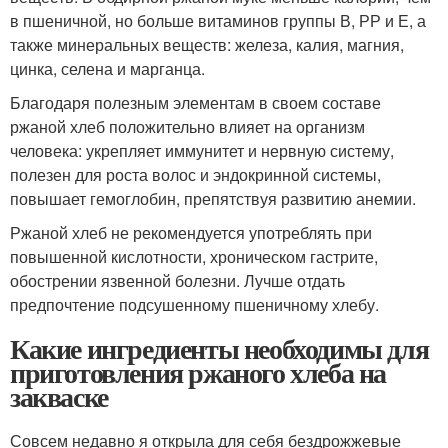
в пшеничной, но больше витаминов группы В, РР и Е, а
также минеральных веществ: железа, калия, магния,
цинка, селена и марганца.
Благодаря полезным элементам в своем составе
ржаной хлеб положительно влияет на организм
человека: укрепляет иммунитет и нервную систему,
полезен для роста волос и эндокринной системы,
повышает гемоглобин, препятствуя развитию анемии.
Ржаной хлеб не рекомендуется употреблять при
повышенной кислотности, хроническом гастрите,
обострении язвенной болезни. Лучше отдать
предпочтение подсушенному пшеничному хлебу.
Какие ингредиенты необходимы для
приготовления ржаного хлеба на
закваске
Совсем недавно я открыла для себя бездрожжевые