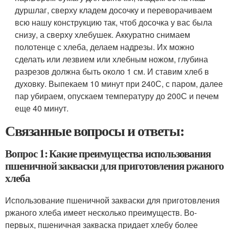
дуршлаг, сверху кладем досочку и переворачиваем
всю нашу конструкцию так, чтоб досочка у вас была
снизу, а сверху хлебушек. Аккуратно снимаем
полотенце с хлеба, делаем надрезы. Их можно
сделать или лезвием или хлебным ножом, глубина
разрезов должна быть около 1 см. И ставим хлеб в
духовку. Выпекаем 10 минут при 240С, с паром, далее
пар убираем, опускаем температуру до 200С и печем
еще 40 минут.
Связанные вопросы и ответы:
Вопрос 1: Какие преимущества использования
пшеничной закваски для приготовления ржаного
хлеба
Использование пшеничной закваски для приготовления
ржаного хлеба имеет несколько преимуществ. Во-
первых, пшеничная закваска придает хлебу более