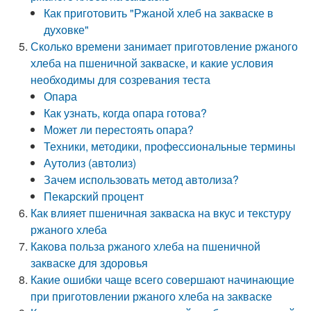
Как приготовить "Ржаной хлеб на закваске в
духовке"
Сколько времени занимает приготовление ржаного
хлеба на пшеничной закваске, и какие условия
необходимы для созревания теста
Опара
Как узнать, когда опара готова?
Может ли перестоять опара?
Техники, методики, профессиональные термины
Аутолиз (автолиз)
Зачем использовать метод автолиза?
Пекарский процент
Как влияет пшеничная закваска на вкус и текстуру
ржаного хлеба
Какова польза ржаного хлеба на пшеничной
закваске для здоровья
Какие ошибки чаще всего совершают начинающие
при приготовлении ржаного хлеба на закваске