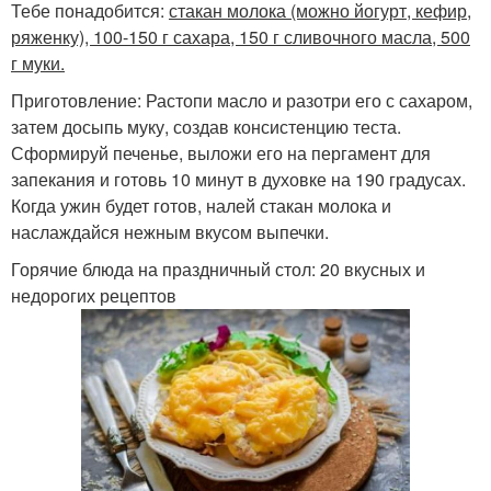
Тебе понадобится:
стакан молока (можно йогурт, кефир,
ряженку), 100-150 г сахара, 150 г сливочного масла, 500
г муки.
Приготовление: Растопи масло и разотри его с сахаром,
затем досыпь муку, создав консистенцию теста.
Сформируй печенье, выложи его на пергамент для
запекания и готовь 10 минут в духовке на 190 градусах.
Когда ужин будет готов, налей стакан молока и
наслаждайся нежным вкусом выпечки.
Горячие блюда на праздничный стол: 20 вкусных и
недорогих рецептов