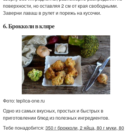
поверхности, но оставляя 2 см от края свободными.
Заверни лаваш в рулет и порежь на кусочки.
6. Брокколи в кляре
Фото: teplica-one.ru
Одно из самых вкусных, простых и быстрых в
приготовлении блюд из полезных ингредиентов.
Тебе понадобится:
350 г брокколи, 2 яйца, 80 г муки, 80