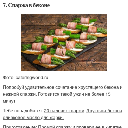
7. Спаржа в беконе
Фото: cateringworld.ru
Попробуй удивительное сочетание хрустящего бекона и
нежной спаржи. Готовится такой ужин не более 15
минут!
Тебе понадобится:
20 палочек спаржи, 3 кусочка бекона,
оливковое масло для жарки.
Приготовление: Промой спаржу и провари ее в кипятке