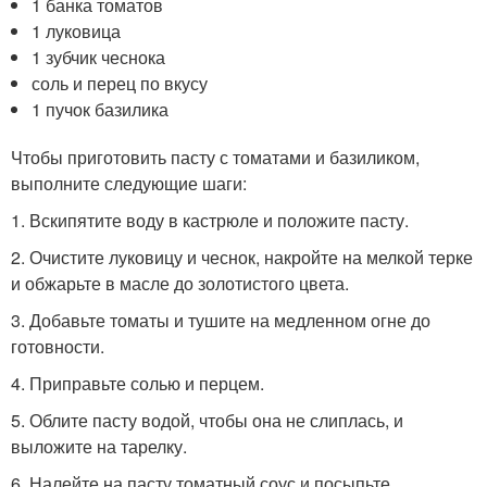
1 банка томатов
1 луковица
1 зубчик чеснока
соль и перец по вкусу
1 пучок базилика
Чтобы приготовить пасту с томатами и базиликом,
выполните следующие шаги:
1. Вскипятите воду в кастрюле и положите пасту.
2. Очистите луковицу и чеснок, накройте на мелкой терке
и обжарьте в масле до золотистого цвета.
3. Добавьте томаты и тушите на медленном огне до
готовности.
4. Приправьте солью и перцем.
5. Облите пасту водой, чтобы она не слиплась, и
выложите на тарелку.
6. Налейте на пасту томатный соус и посыпьте