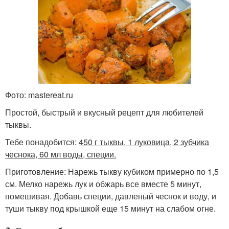
Фото: mastereat.ru
Простой, быстрый и вкусный рецепт для любителей
тыквы.
Тебе понадобится:
450 г тыквы, 1 луковица, 2 зубчика
чеснока, 60 мл воды, специи.
Приготовление: Нарежь тыкву кубиком примерно по 1,5
см. Мелко нарежь лук и обжарь все вместе 5 минут,
помешивая. Добавь специи, давленый чеснок и воду, и
туши тыкву под крышкой еще 15 минут на слабом огне.