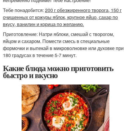
непременно поднимет тебе настроение!
Тебе понадобится:
200 г обезжиренного творога, 150 г
очищенных от кожуры яблок, крупное яйцо, сахар по
вкусу, ванилин и корица по желанию.
Приготовление: Натри яблоки, смешай с творогом,
яйцом и сахаром. Помести смесь в специальные
формочки и выпекай в микроволновке или духовке при
180 градусах в течение 5-7 минут.
Какие блюда можно приготовить
быстро и вкусно