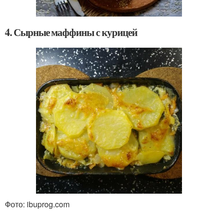
4. Сырные маффины с курицей
Фото: ibuprog.com