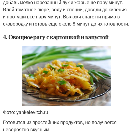
добавь мелко нарезанный лук и жарь еще пару минут.
Влей томатное пюре, воду и специи, доведи до кипения
и протуши все пару минут. Выложи спагетти прямо в
сковородку и готовь еще около 8 минут до их готовности.
4. Овощное рагу с картошкой и капустой
Фото: yankelevitch.ru
Готовится из простейших продуктов, но получается
невероятно вкусным.