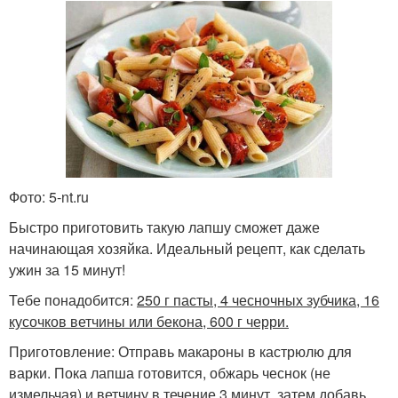
Фото: 5-nt.ru
Быстро приготовить такую лапшу сможет даже
начинающая хозяйка. Идеальный рецепт, как сделать
ужин за 15 минут!
Тебе понадобится:
250 г пасты, 4 чесночных зубчика, 16
кусочков ветчины или бекона, 600 г черри.
Приготовление: Отправь макароны в кастрюлю для
варки. Пока лапша готовится, обжарь чеснок (не
измельчая) и ветчину в течение 3 минут, затем добавь