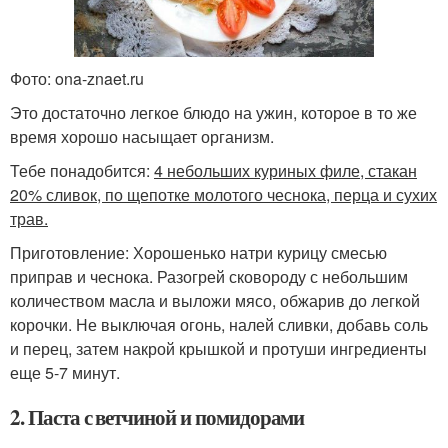
Фото: ona-znaet.ru
Это достаточно легкое блюдо на ужин, которое в то же
время хорошо насыщает организм.
Тебе понадобится:
4 небольших куриных филе, стакан
20% сливок, по щепотке молотого чеснока, перца и сухих
трав.
Приготовление: Хорошенько натри курицу смесью
приправ и чеснока. Разогрей сковороду с небольшим
количеством масла и выложи мясо, обжарив до легкой
корочки. Не выключая огонь, налей сливки, добавь соль
и перец, затем накрой крышкой и протуши ингредиенты
еще 5-7 минут.
2. Паста с ветчиной и помидорами