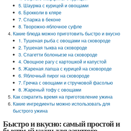
5. Шаурма с курицей и овощами
6. Брокколи в кляре
7. Спаржа в беконе
8. Творожно-яблочное суфле
Какие блюда можно приготовить быстро и вкусно
1. Тушеная рыба с овощами на сковороде
2. Тушеная тыква на сковороде
3. Спагетти болоньезе на сковороде
4. Овощное рагу с картошкой и капустой
5. Жареная лапша с курицей на сковороде
6. Яблочный пирог на сковороде
7. Гречка с овощами и стручковой фасолью
8. Жареный тофу с овощами
Как сократить время на приготовление ужина
Какие ингредиенты можно использовать для
быстрого ужина
Быстро и вкусно: самый простой и
быстрый ужин для занятого