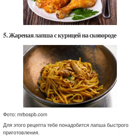
5. Жареная лапша с курицей на сковороде
Фото: mrbospb.com
Для этого рецепта тебе понадобится лапша быстрого
приготовления.