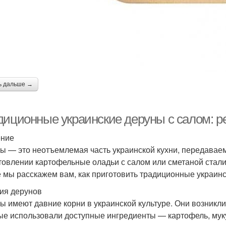
ь дальше →
диционные украинские деруны с салом: р
ение
ы — это неотъемлемая часть украинской кухни, передаваем
товлении картофельные оладьи с салом или сметаной стали
е мы расскажем вам, как приготовить традиционные украинс
ия дерунов
ы имеют давние корни в украинской культуре. Они возникли 
ые использовали доступные ингредиенты — картофель, мук