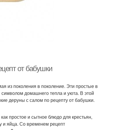
ецепт от бабушки
ая из поколения в поколение. Эти простые в
 символом домашнего тепла и уюта. В этой
кие деруны с салом по рецепту от бабушки.
как простое и сытное блюдо для крестьян,
у и яйца. Со временем рецепт