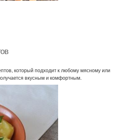
тов
птов, который подходит к любому мясному или
 получается вкусным и комфортным.