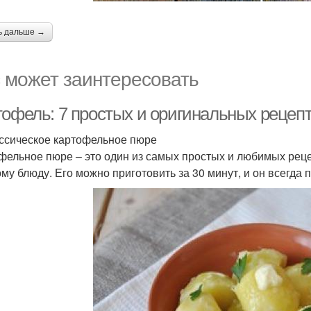
ь дальше →
 может заинтересовать
тофель: 7 простых и оригинальных рецеп
ассическое картофельное пюре
фельное пюре – это один из самых простых и любимых реце
му блюду. Его можно приготовить за 30 минут, и он всегда