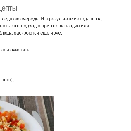
цепты
еднюю очередь. И в результате из года в год
ть этот подход и приготовить один или
блюда раскроются еще ярче.
ки и очистить;
ного);