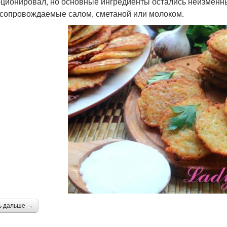
ционировал, но основные ингредиенты остались неизменны
 сопровождаемые салом, сметаной или молоком.
ь дальше →