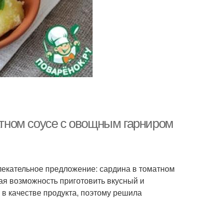
матном соусе с овощным гарниром
влекательное предложение: сардина в томатном
ная возможность приготовить вкусный и
 в качестве продукта, поэтому решила