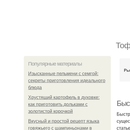
Тоф
Популярные материалы
Ры
Изысканные пельмени с семгой:
секреты приготовления идеального
блюда
Хрустящий картофель в духовке:
Быс
как приготовить дольками с
золотистой корочкой
Быстр
сущес
Вкусный и простой рецепт языка
стать
говяжьего с шампиньонами в