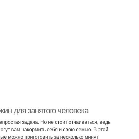
жин для занятого человека
епростая задача. Но не стоит отчаиваться, ведь
огут вам накормить себя и свою семью. В этой
ые можно приготовить за несколько минут.