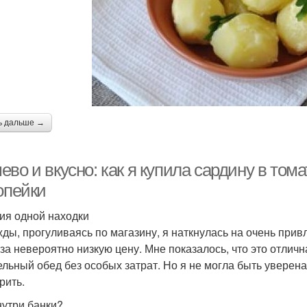
ь дальше →
ево и вкусно: как я купила сардину в то
опейки
ия одной находки
ды, прогуливаясь по магазину, я наткнулась на очень при
 за невероятно низкую цену. Мне показалось, что это отлич
ельный обед без особых затрат. Но я не могла быть уверена
рить.
нутри банки?