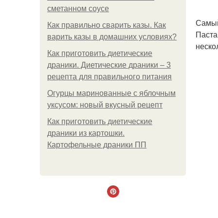
сметанном соусе
Самый
Как правильно сварить казы. Как
Паста
варить казы в домашних условиях?
неско
Как приготовить диетические
драники. Диетические драники – 3
рецепта для правильного питания
Огурцы маринованные с яблочным
уксусом: новый вкусный рецепт
Как приготовить диетические
драники из картошки.
Картофельные драники ПП