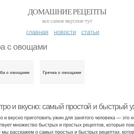
ДОМАШНИЕ РЕЦЕПТЫ
все самое вкусное тут
главная
новости
статьи
а с овощами
ба с овощами
Гречка с овощами
тро и вкусно: самый простой и быстрый у
о и вкусно приготовить ужин для занятого человека — это н
твует множество быстрых и простых рецептов, которые пом
е мы расскажем о самых простых и быстрых рецептах, котор