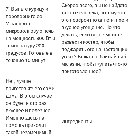
Скорее всего, вы не найдете
7. Выньте курицу и
такого человека, потому что
переверните ее.
это невероятно аппетитное и
Установите
вкусное угощение. Но что
микроволновую печь
делать, если вы не можете
на мощность 800 Вт и
развести костер, чтобы
температуру 200
поджарить его на настоящих
градусов. Готовьте в
углях? Бежать в ближайший
течение 10 минут.
магазин, чтобы купить что-то
приготовленное?
Нет, лучше
приготовьте его сами
дома! В этом случае
он будет в сто раз
вкуснее и полезнее.
Именно здесь на
Ингредиенты
помощь приходит
такой незаменимый