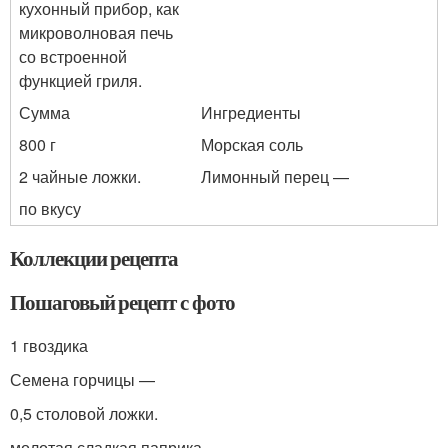
кухонный прибор, как
микроволновая печь
со встроенной
функцией гриля.
Сумма
Ингредиенты
800 г
Морская соль
2 чайные ложки.
Лимонный перец —
по вкусу
Коллекции рецепта
Пошаговый рецепт с фото
1 гвоздика
Семена горчицы —
0,5 столовой ложки.
молотая сладкая паприка —