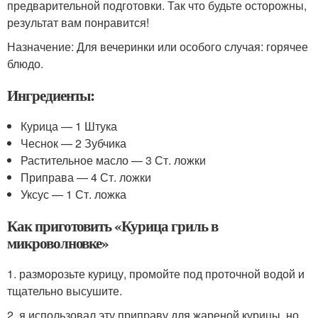
предварительной подготовки. Так что будьте осторожны,
результат вам понравится!
Назначение: Для вечеринки или особого случая: горячее
блюдо.
Ингредиенты:
Курица — 1 Штука
Чеснок — 2 Зубчика
Растительное масло — 3 Ст. ложки
Приправа — 4 Ст. ложки
Уксус — 1 Ст. ложка
Как приготовить «Курица гриль в
микроволновке»
1. разморозьте курицу, промойте под проточной водой и
тщательно высушите.
2. я использовал эту приправу для жареной курицы, но,