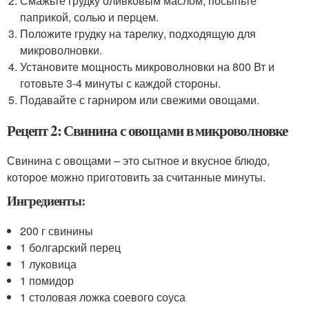
Смажьте грудку оливковым маслом, посыпьте
паприкой, солью и перцем.
Положите грудку на тарелку, подходящую для
микроволновки.
Установите мощность микроволновки на 800 Вт и
готовьте 3-4 минуты с каждой стороны.
Подавайте с гарниром или свежими овощами.
Рецепт 2: Свинина с овощами в микроволновке
Свинина с овощами – это сытное и вкусное блюдо,
которое можно приготовить за считанные минуты.
Ингредиенты:
200 г свинины
1 болгарский перец
1 луковица
1 помидор
1 столовая ложка соевого соуса