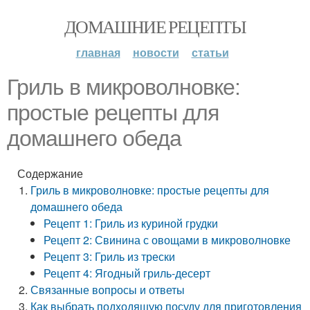
ДОМАШНИЕ РЕЦЕПТЫ
главная
новости
статьи
Гриль в микроволновке:
простые рецепты для
домашнего обеда
Содержание
Гриль в микроволновке: простые рецепты для
домашнего обеда
Рецепт 1: Гриль из куриной грудки
Рецепт 2: Свинина с овощами в микроволновке
Рецепт 3: Гриль из трески
Рецепт 4: Ягодный гриль-десерт
Связанные вопросы и ответы
Как выбрать подходящую посуду для приготовления