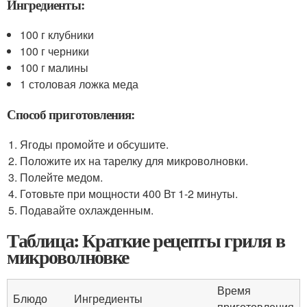
Ингредиенты:
100 г клубники
100 г черники
100 г малины
1 столовая ложка меда
Способ приготовления:
Ягоды промойте и обсушите.
Положите их на тарелку для микроволновки.
Полейте медом.
Готовьте при мощности 400 Вт 1-2 минуты.
Подавайте охлажденным.
Таблица: Краткие рецепты гриля в
микроволновке
Время
Блюдо
Ингредиенты
приготовления