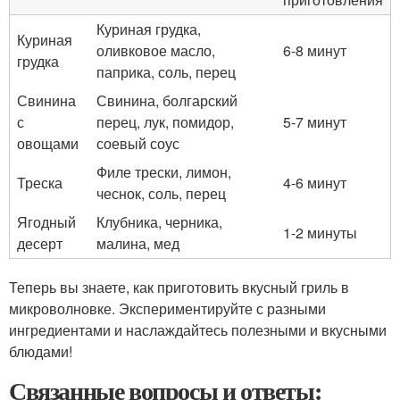
Куриная грудка,
Куриная
оливковое масло,
6-8 минут
грудка
паприка, соль, перец
Свинина
Свинина, болгарский
с
перец, лук, помидор,
5-7 минут
овощами
соевый соус
Филе трески, лимон,
Треска
4-6 минут
чеснок, соль, перец
Ягодный
Клубника, черника,
1-2 минуты
десерт
малина, мед
Теперь вы знаете, как приготовить вкусный гриль в
микроволновке. Экспериментируйте с разными
ингредиентами и наслаждайтесь полезными и вкусными
блюдами!
Связанные вопросы и ответы: