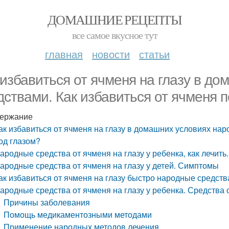
ДОМАШНИЕ РЕЦЕПТЫ
все самое вкусное тут
главная
новости
статьи
 избавиться от ячменя на глазу в д
дствами. Как избавиться от ячменя 
ержание
ак избавиться от ячменя на глазу в домашних условиях нар
од глазом?
ародные средства от ячменя на глазу у ребенка, как лечи
ародные средства от ячменя на глазу у детей. Симптомы
ак избавиться от ячменя на глазу быстро народные средст
ародные средства от ячменя на глазу у ребенка. Средства о
Причины заболевания
Помощь медикаментозными методами
Применение народных методов лечения