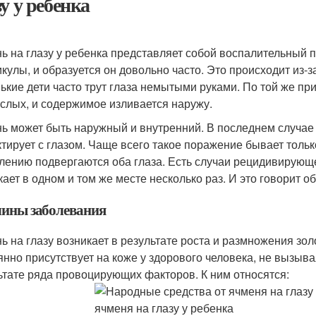
зу у ребенка
ь на глазу у ребенка представляет собой воспалительный 
кулы, и образуется он довольно часто. Это происходит из-з
ькие дети часто трут глаза немытыми руками. По той же пр
ослых, и содержимое изливается наружу.
ь может быть наружный и внутренний. В последнем случае 
ктирует с глазом. Чаще всего такое поражение бывает тольк
лению подвергаются оба глаза. Есть случаи рецидивирующег
кает в одном и том же месте несколько раз. И это говорит
ины заболевания
ь на глазу возникает в результате роста и размножения зол
янно присутствует на коже у здорового человека, не вызыв
ьтате ряда провоцирующих факторов. К ним относятся: