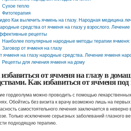
Сухое тепло
Фитотерапия
идео Как вылечить ячмень на глазу. Народная медицина ле
ародные средства от ячменя на глазу у взрослого. Лечен
ффективные рецепты
Наиболее популярные народные методы терапии ячменя:
Заговор от ячменя на глазу
т ячменя на глазу народные средства. Лечение ячменя на
Рецепты для лечения ячменя на дому
 избавиться от ячменя на глазу в дом
дствами. Как избавиться от ячменя под
ие гордеолума можно проводить с помощью лекарственных
иях. Обойтись без визита к врачу возможно лишь на первых
пасность самостоятельного лечения заключается в неверн
озе. Только исключение серьезных заболеваний глазного век
сти подходящую терапию.