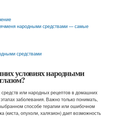
чение
ие ячменя народными средствами — самые
родными средствами
ашних условиях народными
 глазом?
 средств или народных рецептов в домашних
 этапах заболевания. Важно только понимать,
о выбранном способе терапии или ошибочном
а (киста, опухоли, халязион) дает возможность