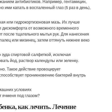
жанием антибиотиков. Например, гентамицин,
 ими капать в воспаленный глаз (5 раз в день),
ая или гидрокортизоновая мазь. Их лучше
ие дискомфорта от возможного временного
т после тщательного мытья рук. Для нанесения
палец или мизинец, затем оттянуть нижнее веко
 зуда спиртовой салфеткой, исключая
вать йод, раствор календулы или зеленку.
но. Такое действие провоцирует
 способствует проникновению бактерий внутрь
бенка, как лечить. Лечение