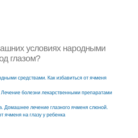
омашних условиях народными
под глазом?
одными средствами. Как избавиться от ячменя
ть. Лечение болезни лекарственными препаратами
ва. Домашнее лечение глазного ячменя слюной.
т ячменя на глазу у ребенка