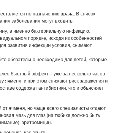
ствляется по назначению врача. В список
ания заболевания могут входить:
чину, а именно бактериальную инфекцию.
ивидуальном порядке, исходя из особенностей
для развития инфекции условия, снимают
то обязательно необходимо для детей, которые
олее быстрый эффект – уже за несколько часов
у ячменя, и при этом снижают риск заражения и
оставе содержат антибиотики, что и объясняет
 от ячменя, но чаще всего специалисты отдают
овая мазь для глаз (на тюбике должно быть
нимание), эритромицин.