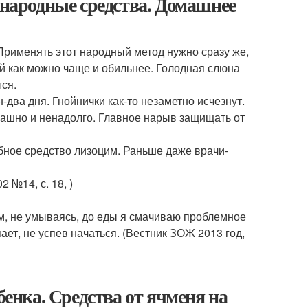
 народные средства. Домашнее
Применять этот народный метод нужно сразу же,
й как можно чаще и обильнее. Голодная слюна
тся.
-два дня. Гнойнички как-то незаметно исчезнут.
трашно и ненадолго. Главное нарыв защищать от
бное средство лизоцим. Раньше даже врачи-
2 №14, с. 18, )
ом, не умываясь, до еды я смачиваю проблемное
ает, не успев начаться. (Вестник ЗОЖ 2013 год,
бенка. Средства от ячменя на