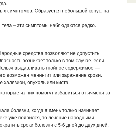
гда.
вых симптомов. Образуется небольшой конус, на
тела – эти симптомы наблюдаются редко.
. Народные средства позволяют не допустить
пасность возникает только в том случае, если
 Нельзя выдавливать гнойное содержимое —
го возможен менингит или заражение крови.
е халязион, опухоль или киста.
оторые из них помогут избавиться от ячменя за
але болезни, когда ячмень только начинает
веке уже появился, то лечение народными
кратить сроки болезни с 5-6 дней до двух дней.