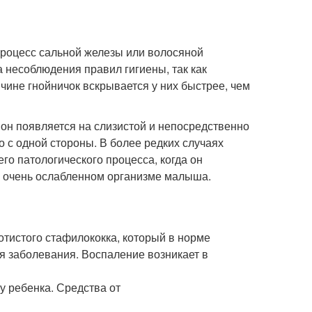
процесс сальной железы или волосяной
а несоблюдения правил гигиены, так как
ичине гнойничок вскрывается у них быстрее, чем
он появляется на слизистой и непосредственно
о с одной стороны. В более редких случаях
о патологического процесса, когда он
 об очень ослабленном организме малыша.
отистого стафилококка, который в норме
ая заболевания. Воспаление возникает в