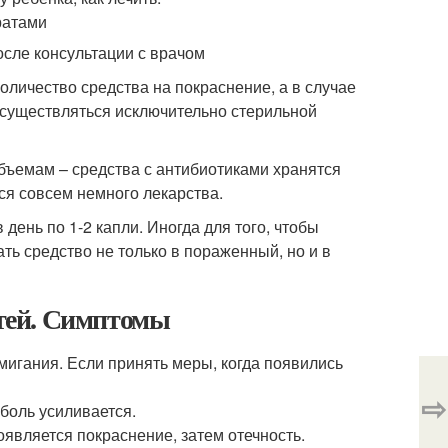
сле консультации с врачом
ичество средства на покраснение, а в случае
осуществляться исключительно стерильной
бъемам – средства с антибиотиками хранятся
тся совсем немного лекарства.
 день по 1-2 капли. Иногда для того, чтобы
ь средство не только в пораженный, но и в
етей. Симптомы
мигания. Если принять меры, когда появились
⇨
 боль усиливается.
вляется покраснение, затем отечность.