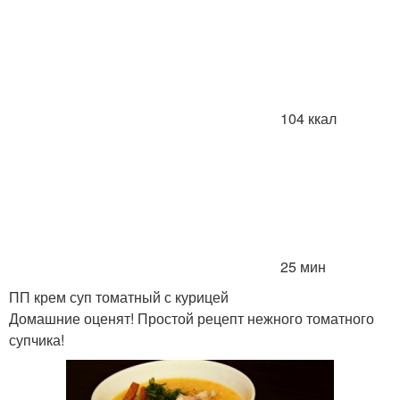
104 ккал
25 мин
ПП крем суп томатный с курицей
Домашние оценят! Простой рецепт нежного томатного
супчика!