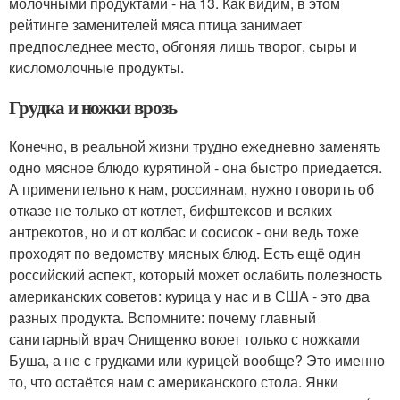
молочными продуктами - на 13. Как видим, в этом
рейтинге заменителей мяса птица занимает
предпоследнее место, обгоняя лишь творог, сыры и
кисломолочные продукты.
Грудка и ножки врозь
Конечно, в реальной жизни трудно ежедневно заменять
одно мясное блюдо курятиной - она быстро приедается.
А применительно к нам, россиянам, нужно говорить об
отказе не только от котлет, бифштексов и всяких
антрекотов, но и от колбас и сосисок - они ведь тоже
проходят по ведомству мясных блюд. Есть ещё один
российский аспект, который может ослабить полезность
американских советов: курица у нас и в США - это два
разных продукта. Вспомните: почему главный
санитарный врач Онищенко воюет только с ножками
Буша, а не с грудками или курицей вообще? Это именно
то, что остаётся нам с американского стола. Янки