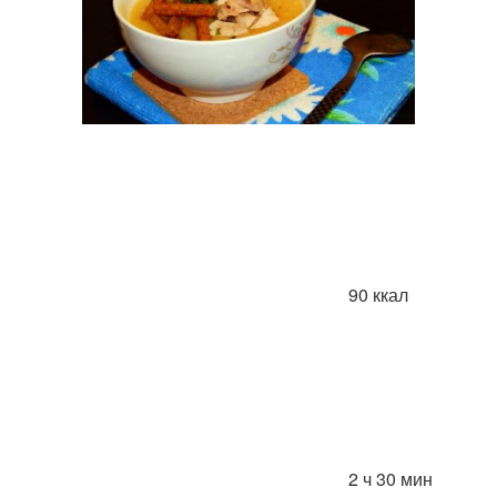
90 ккал
2 ч 30 мин