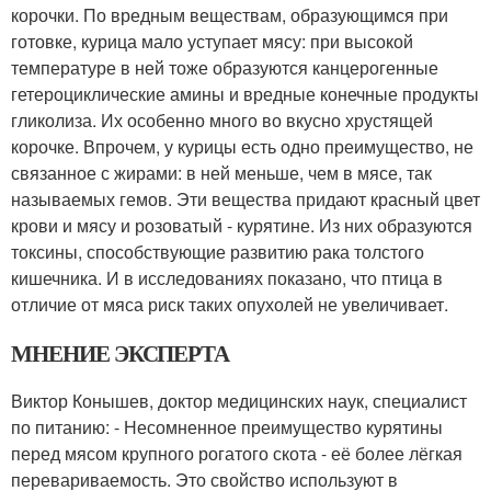
корочки. По вредным веществам, образующимся при
готовке, курица мало уступает мясу: при высокой
температуре в ней тоже образуются канцерогенные
гетероциклические амины и вредные конечные продукты
гликолиза. Их особенно много во вкусно хрустящей
корочке. Впрочем, у курицы есть одно преимущество, не
связанное с жирами: в ней меньше, чем в мясе, так
называемых гемов. Эти вещества придают красный цвет
крови и мясу и розоватый - курятине. Из них образуются
токсины, способствующие развитию рака толстого
кишечника. И в исследованиях показано, что птица в
отличие от мяса риск таких опухолей не увеличивает.
МНЕНИЕ ЭКСПЕРТА
Виктор Конышев, доктор медицинских наук, специалист
по питанию: - Несомненное преимущество курятины
перед мясом крупного рогатого скота - её более лёгкая
перевариваемость. Это свойство используют в