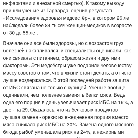
инфарктами и внезапной смертью). К такому выводу
пришли учёные из Гарварда, оценив результаты
«Исследования здоровья медсестёр», в котором 26 лет
наблюдали более 84 тысяч женщин-медиков в возрасте
от 30 до 55 лет.
Вначале они все были здоровы, но с возрастом груз
болезней накапливался, и специалисты оценивали, как
они связаны с питанием, образом жизни и другими
факторами. Эти медсёстры уже подарили человечеству
массу советов о том, что в жизни стоит делать, а от чего
лучше воздержаться. В этой последней работе защита
от ИБС связана не только с курицей. Учёные вообще
оценивали, чем полезнее заменять белки мяса. Ведь
одна его порция в день увеличивает риск ИБС на 16%, а
две - на 29. Оказалось, что из белковых продуктов
лучшая замена - орехи: их ежедневная порция вместо
мяса снижала риск ИБС на 30%. Замена одного мясного
блюда рыбой уменьшала риск на 24%, а нежирными