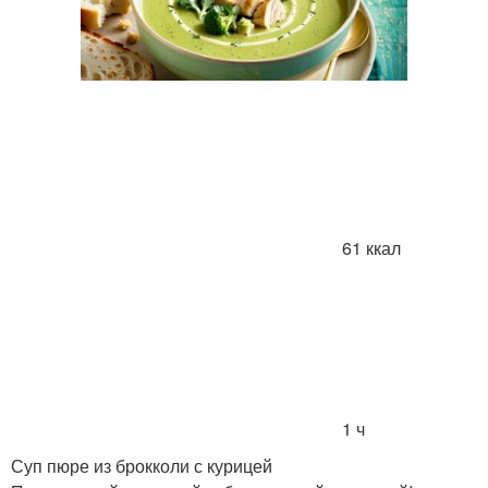
61 ккал
1 ч
Суп пюре из брокколи с курицей