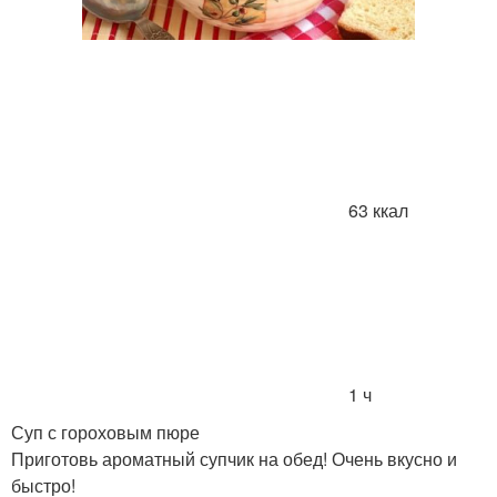
63 ккал
1 ч
Суп с гороховым пюре
Приготовь ароматный супчик на обед! Очень вкусно и
быстро!