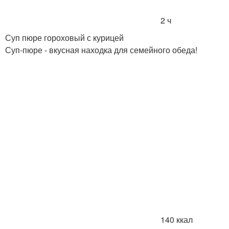
2 ч
Суп пюре гороховый с курицей
Суп-пюре - вкусная находка для семейного обеда!
140 ккал