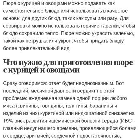
Пюре с курицей и овощами можно подавать как
самостоятельное блюдо или использовать в качестве
основы для других блюд, таких как супы или рагу. Для
сервировки можно использовать горячие тарелки, чтобы
блюдо сохранило тепло. Пюре можно украсить зеленью,
такой как петрушка или укроп, чтобы придать блюду
более привлекательный вид.
Что нужно для приготовления пюре
с курицей и овощами
Сразу оговоримся: ответ будет неоднозначным. Вот
последний, месячной давности вердикт по этой
проблеме: ежедневная замена одной порции любого
мяса (свинины, говядины, телятины, баранины и
изделий из них) курятиной или индюшатиной снижает на
19% риск развития ишемической болезни сердца (ИБС -
главный недуг нашего времени, проявляющийся болями
в сердце, аритмией, сердечной недостаточностью,