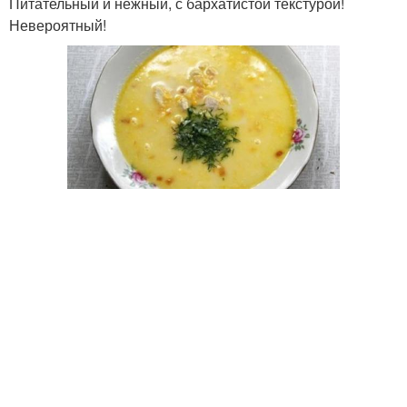
Питательный и нежный, с бархатистой текстурой!
Невероятный!