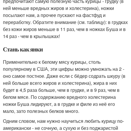
предпочитают самую полезную часть курицы - грудку (в
ней меньше вредных жиров и холестерина), ножки
посылают нам, а прочее пускают на фастфуд и
переработку. Обратите внимание (см. таблицу): в грудках
без кожи жиров меньше в 11 раз, чем в ножках Буша и в
14 раз - чем в крылышках!
Стань как янки
Применительно к белому мясу курицы, столь
популярному в США, эти цифры можно умножать на 2 -
оно самое постное. Даже если с бёдер содрать шкуру (в
ней больше всего жиров и холестерина), жира в них
будет в 4,5 раза больше, чем в грудке, и в 9 раз, чем в
белом мясе. По содержанию вредного холестерина
ножки Буша лидируют, а в грудке и филе из неё его
мало, зато полезных белков много.
Одним словом, нам нужно научиться любить курицу по-
американски - не сочную, а сухую и без поджаристой