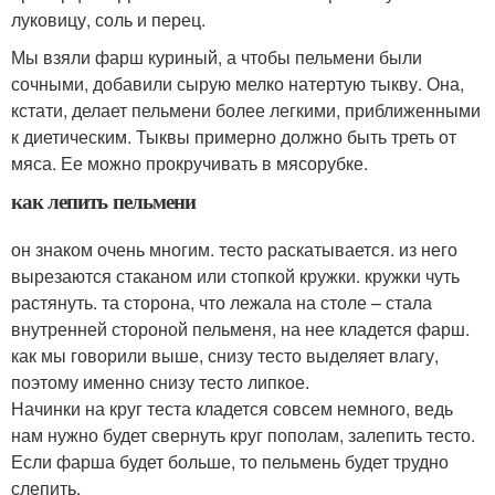
луковицу, соль и перец.
Мы взяли фарш куриный, а чтобы пельмени были
сочными, добавили сырую мелко натертую тыкву. Она,
кстати, делает пельмени более легкими, приближенными
к диетическим. Тыквы примерно должно быть треть от
мяса. Ее можно прокручивать в мясорубке.
как лепить пельмени
он знаком очень многим. тесто раскатывается. из него
вырезаются стаканом или стопкой кружки. кружки чуть
растянуть. та сторона, что лежала на столе – стала
внутренней стороной пельменя, на нее кладется фарш.
как мы говорили выше, снизу тесто выделяет влагу,
поэтому именно снизу тесто липкое.
Начинки на круг теста кладется совсем немного, ведь
нам нужно будет свернуть круг пополам, залепить тесто.
Если фарша будет больше, то пельмень будет трудно
слепить.