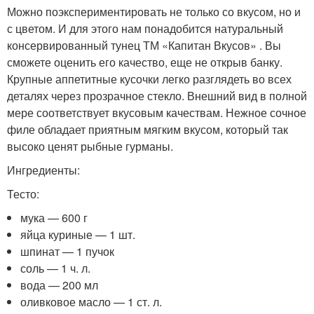
Можно поэкспериментировать не только со вкусом, но и
с цветом. И для этого нам понадобится натуральный
консервированный тунец ТМ «Капитан Вкусов» . Вы
сможете оценить его качество, еще не открыв банку.
Крупные аппетитные кусочки легко разглядеть во всех
деталях через прозрачное стекло. Внешний вид в полной
мере соответствует вкусовым качествам. Нежное сочное
филе обладает приятным мягким вкусом, который так
высоко ценят рыбные гурманы.
Ингредиенты:
Тесто:
мука — 600 г
яйца куриные — 1 шт.
шпинат — 1 пучок
соль — 1 ч. л.
вода — 200 мл
оливковое масло — 1 ст. л.