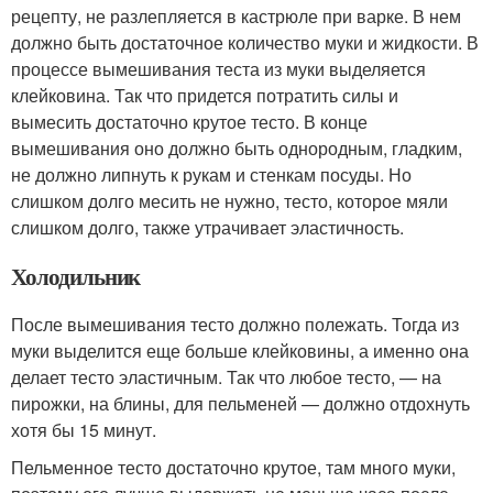
рецепту, не разлепляется в кастрюле при варке. В нем
должно быть достаточное количество муки и жидкости. В
процессе вымешивания теста из муки выделяется
клейковина. Так что придется потратить силы и
вымесить достаточно крутое тесто. В конце
вымешивания оно должно быть однородным, гладким,
не должно липнуть к рукам и стенкам посуды. Но
слишком долго месить не нужно, тесто, которое мяли
слишком долго, также утрачивает эластичность.
Холодильник
После вымешивания тесто должно полежать. Тогда из
муки выделится еще больше клейковины, а именно она
делает тесто эластичным. Так что любое тесто, — на
пирожки, на блины, для пельменей — должно отдохнуть
хотя бы 15 минут.
Пельменное тесто достаточно крутое, там много муки,