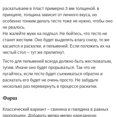
раскатываем в пласт примерно 3 мм толщиной. в
принципе, толщина зависит от личного вкуса, но
особенно тонким делать тесто тоже не нужно, чтобы оно
не рвалось.
Не жалейте муки на подпыл. Не бойтесь, что тесто не
станет жестким. Оно будет выделять влагу снизу, то же
касается и раскатки, и пельменей. Если положить их на
чистый стол – тут же прилипнут.
Тесто для пельменей всегда должно быть жестковатым,
тугим. Иначе оно будет прорываться. Так что не
пугайтесь, если тесто будет съеживаться обратно и
раскатать его будет не очень просто. Не забудьте
несколько раз перевернуть в процессе раскатки.
Фарш
Классический вариант – свинина и говядина в равных
пропорциях. Добавить мелко-мелко нарезанную