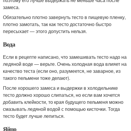
поэтому его лучше выдержать не меньше часа после
замеса.
Обязательно плотно завернуть тесто в пищевую пленку,
плотно замотать, так как тесто достаточно быстро
пересыхает — этого допустить нельзя.
Вода
Если в рецепте написано, что замешивать тесто надо на
ледяной воде — верьте. Очень холодная вода влияет на
качество теста (если оно, разумеется, не заварное, из
такого пельмени тоже делают).
После хорошего замеса и выдержки в холодильнике
тесто должно хорошо слипаться, но если вам хочется
добавить клейкости, то края будущего пельменя можно
смазывать ледяной водой с помощью кисточки. Тогда
тесто будет лучше лепиться.
Яйцо