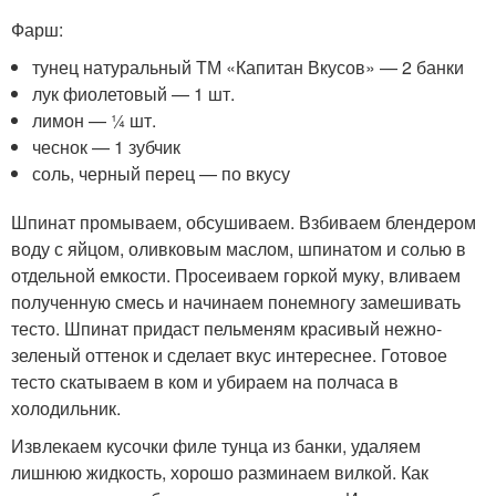
Фарш:
тунец натуральный ТМ «Капитан Вкусов» — 2 банки
лук фиолетовый — 1 шт.
лимон — ¼ шт.
чеснок — 1 зубчик
соль, черный перец — по вкусу
Шпинат промываем, обсушиваем. Взбиваем блендером
воду с яйцом, оливковым маслом, шпинатом и солью в
отдельной емкости. Просеиваем горкой муку, вливаем
полученную смесь и начинаем понемногу замешивать
тесто. Шпинат придаст пельменям красивый нежно-
зеленый оттенок и сделает вкус интереснее. Готовое
тесто скатываем в ком и убираем на полчаса в
холодильник.
Извлекаем кусочки филе тунца из банки, удаляем
лишнюю жидкость, хорошо разминаем вилкой. Как