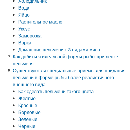
Холодильник
Вода
Яйцо
Растительное масло
Уксус
Заморозка
Варка
Домашние пельмени с 3 видами мяса
Как добиться идеальной формы рыбы при лепке
пельменя
Существуют ли специальные приемы для придания
пельмени в форме рыбы более реалистичного
внешнего вида
Как сделать пельмени такого цвета
Желтые
Красные
Бордовые
Зеленые
Черные