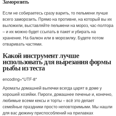
Заморозить
Если не собираетесь сразу варить, то пельмени лучше
всего заморозить. Прямо на противне, на который вы их
выложили, выставляйте пельмени на мороз, час-полтора
– и их можно будет ссыпать в пакет и убирать на
хранение. На балкон или в морозилку. Будете потом
отваривать частями.
Какой инструмент лучше
использовать для вырезания формы
рыбы из теста
encoding="UTF-8"
Ароматы домашней выпечки всегда царят в доме у
хорошей хозяйки. Пироги, домашнее печенье и, конечно,
любимые всеми кексы и торты – всё это делает
семейные праздники просто неповторимыми. Мы нашли
для вас дюжину приспособлений на прилавках