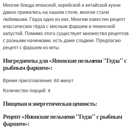
Многие блюда японской, корейской и китайской кухни
давно прижились на нашем столе, многие стали
любимыми. Гёдза одно из них. Многим известен рецепт
классических гёдза с мясным фаршем и пекинской
капустой. Помимо этого существует множество рецептов
с разными начинками, есть даже сладкие. Предлагаю
рецепт с фаршем из кеты.
Ингредиенты для «Японские пельмени "Гедза" с
рыбным фаршем»:
Время приготовления:
60 минут
Количество порций: 4
Пищевая и энергетическая ценность:
Рецепт «Японские пельмени "Гедза" с рыбным
фаршем»: