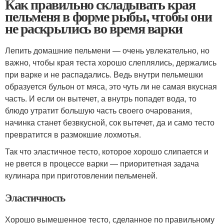
Как правильно складывать края
пельменя в форме рыбы, чтобы они
не раскрылись во время варки
Лепить домашние пельмени — очень увлекательно, но
важно, чтобы края теста хорошо слеплялись, держались
при варке и не распадались. Ведь внутри пельмешки
образуется бульон от мяса, это чуть ли не самая вкусная
часть. И если он вытечет, а внутрь попадет вода, то
блюдо утратит большую часть своего очарования,
начинка станет безвкусной, сок вытечет, да и само тесто
превратится в размокшие лохмотья.
Так что эластичное тесто, которое хорошо слипается и
не рвется в процессе варки — приоритетная задача
кулинара при приготовлении пельменей.
Эластичность
Хорошо вымешенное тесто, сделанное по правильному