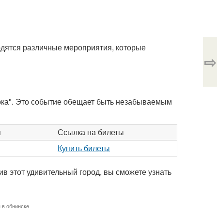
водятся различные мероприятия, которые
⇨
ырка". Это событие обещает быть незабываемым
я
Ссылка на билеты
Купить билеты
етив этот удивительный город, вы сможете узнать
 в обнинске