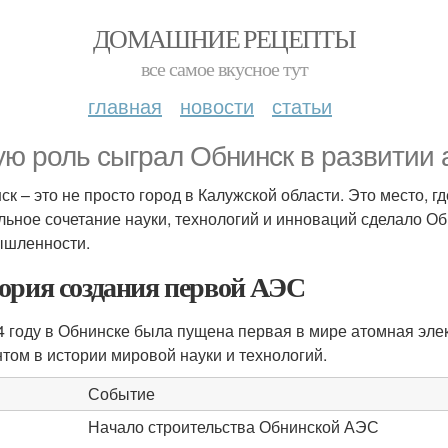
ДОМАШНИЕ РЕЦЕПТЫ
все самое вкусное тут
главная
новости
статьи
ую роль сыграл Обнинск в развитии 
ск – это не просто город в Калужской области. Это место, г
льное сочетание науки, технологий и инноваций сделало О
шленности.
ория создания первой АЭС
4 году в Обнинске была пущена первая в мире атомная эле
том в истории мировой науки и технологий.
Событие
Начало строительства Обнинской АЭС