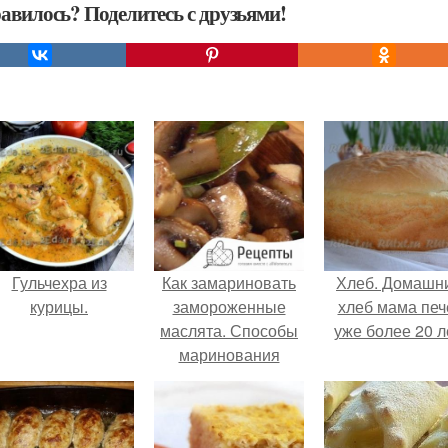
авилось? Поделитесь с друзьями!
Гульчехра из
Как замариновать
Хлеб. Домашн
курицы.
замороженные
хлеб мама печ
маслята. Способы
уже более 20 л
маринования