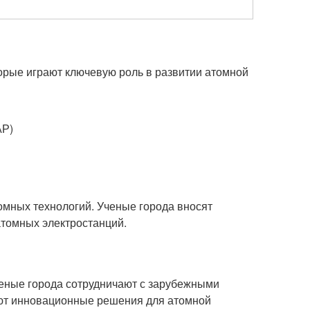
орые играют ключевую роль в развитии атомной
АР)
омных технологий. Ученые города вносят
атомных электростанций.
еные города сотрудничают с зарубежными
ают инновационные решения для атомной