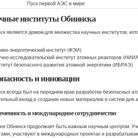
Пуск первой АЭС в мире
чные институты Обнинска
ск является домом для множества научных институтов, кот
ико-энергетический институт (ФЭИ)
чно-исследовательский институт атомных реакторов (НИИ
титут безопасного развития атомной энергетики (ИБРАЭ)
опасность и инновации
ск всегда был на переднем крае разработки безопасных ат
тельный вклад в создание новых материалов и систем для 
еменность и международное сотрудничество
ня Обнинск продолжает быть важным научным центром. Уч
гами, участвуют в международных проектах и разрабатыв