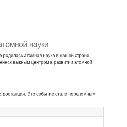
атомной науки
де родилась атомная наука в нашей стране.
бнинск важным центром в развитии атомной
ктростанция. Это событие стало переломным