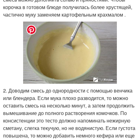
корочка в готовом блюде получилась более хрустящей,
частично муку заменяем картофельным крахмалом .
2. Доводим смесь до однородности с помощью венчика
или блендера. Если мука плохо разводится, то можно
оставить смесь на несколько минут, а затем продолжить
вымешивание до полного растворения комочков. По
консистенции это тесто должно напоминать нежирную
сметану, слегка текучую, но не водянистую. Если густота
повышена, то можно добавить немного кефира или еще