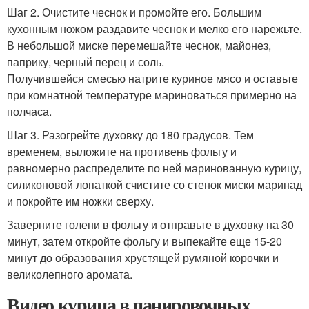
Шаг 2. Очистите чеснок и промойте его. Большим
кухонным ножом раздавите чеснок и мелко его нарежьте.
В небольшой миске перемешайте чеснок, майонез,
паприку, черный перец и соль.
Получившейся смесью натрите куриное мясо и оставьте
при комнатной температуре мариноваться примерно на
полчаса.
Шаг 3. Разогрейте духовку до 180 градусов. Тем
временем, выложите на противень фольгу и
равномерно распределите по ней маринованную курицу,
силиконовой лопаткой счистите со стенок миски маринад
и покройте им ножки сверху.
Заверните голени в фольгу и отправьте в духовку на 30
минут, затем откройте фольгу и выпекайте еще 15-20
минут до образования хрустящей румяной корочки и
великолепного аромата.
Видео курица в панировочных