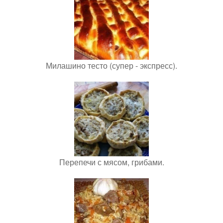
Милашино тесто (супер - экспресс).
Перепечи с мясом, грибами.