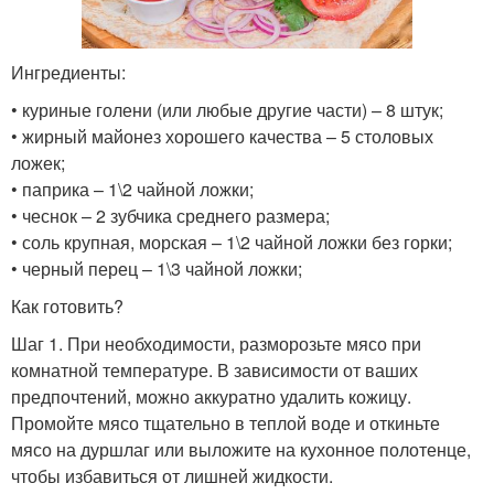
Ингредиенты:
• куриные голени (или любые другие части) – 8 штук;
• жирный майонез хорошего качества – 5 столовых
ложек;
• паприка – 1\2 чайной ложки;
• чеснок – 2 зубчика среднего размера;
• соль крупная, морская – 1\2 чайной ложки без горки;
• черный перец – 1\3 чайной ложки;
Как готовить?
Шаг 1. При необходимости, разморозьте мясо при
комнатной температуре. В зависимости от ваших
предпочтений, можно аккуратно удалить кожицу.
Промойте мясо тщательно в теплой воде и откиньте
мясо на дуршлаг или выложите на кухонное полотенце,
чтобы избавиться от лишней жидкости.