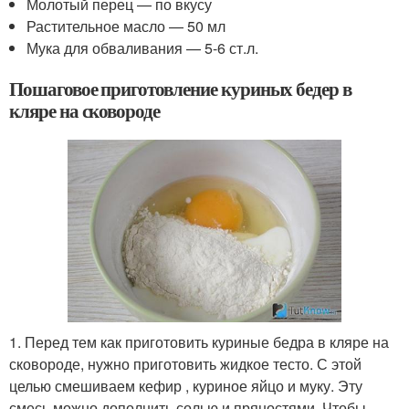
Молотый перец — по вкусу
Растительное масло — 50 мл
Мука для обваливания — 5-6 ст.л.
Пошаговое приготовление куриных бедер в
кляре на сковороде
1. Перед тем как приготовить куриные бедра в кляре на
сковороде, нужно приготовить жидкое тесто. С этой
целью смешиваем кефир , куриное яйцо и муку. Эту
смесь можно дополнить солью и пряностями. Чтобы