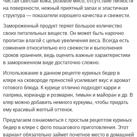
Чистая светлая кожа, розовое мясо, отсутствие липкости
на поверхности, нежный приятный запах и эластичная
структура — показатели хорошего качества и свежести.
Замороженный продукт теряет большое количество
своих питательных веществ. Он может быть нарочно
пропитан влагой с целью увеличения веса. Всегда есть
сомнения относительно его свежести и выполнения
сроков хранения, ведь оценить важные характеристики
в замороженном виде достаточно сложно.
Использование в данном рецепте куриных бедер в
кляре на сковороде пряностей усиливает вкус и аромат
готового блюда. К курице отлично подходят карри и
паприка, кориандр и розмарин, тимьян и майоран и др. В
кляр можно добавить немного куркумы, чтобы придать
ему красивый желтый оттенок.
Предлагаем ознакомиться с простым рецептом куриных
бедер в кляре с фото пошагового приготовления. Этот
вариант обязательно займет почетное место в домашней