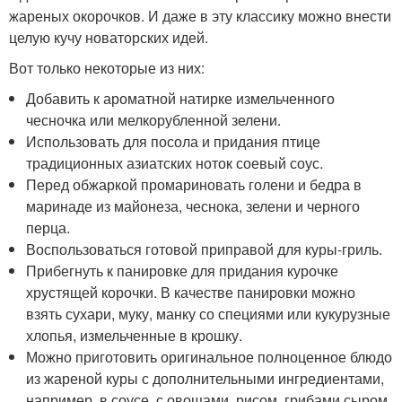
жареных окорочков. И даже в эту классику можно внести
целую кучу новаторских идей.
Вот только некоторые из них:
Добавить к ароматной натирке измельченного
чесночка или мелкорубленной зелени.
Использовать для посола и придания птице
традиционных азиатских ноток соевый соус.
Перед обжаркой промариновать голени и бедра в
маринаде из майонеза, чеснока, зелени и черного
перца.
Воспользоваться готовой приправой для куры-гриль.
Прибегнуть к панировке для придания курочке
хрустящей корочки. В качестве панировки можно
взять сухари, муку, манку со специями или кукурузные
хлопья, измельченные в крошку.
Можно приготовить оригинальное полноценное блюдо
из жареной куры с дополнительными ингредиентами,
например, в соусе, с овощами, рисом, грибами сыром