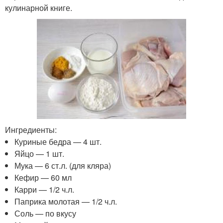
кулинарной книге.
Ингредиенты:
Куриные бедра — 4 шт.
Яйцо — 1 шт.
Мука — 6 ст.л. (для кляра)
Кефир — 60 мл
Карри — 1/2 ч.л.
Паприка молотая — 1/2 ч.л.
Соль — по вкусу