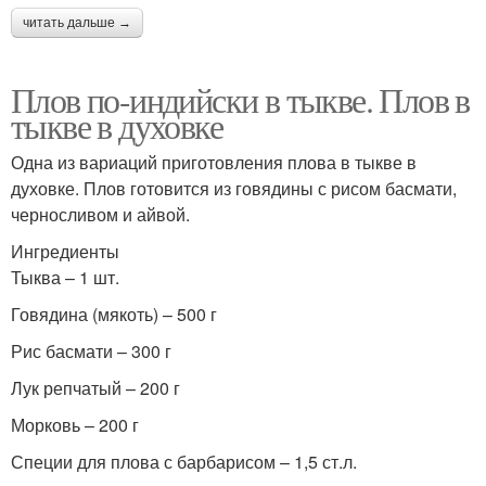
читать дальше →
Плов по-индийски в тыкве. Плов в
тыкве в духовке
Одна из вариаций приготовления плова в тыкве в
духовке. Плов готовится из говядины с рисом басмати,
черносливом и айвой.
Ингредиенты
Тыква – 1 шт.
Говядина (мякоть) – 500 г
Рис басмати – 300 г
Лук репчатый – 200 г
Морковь – 200 г
Специи для плова с барбарисом – 1,5 ст.л.