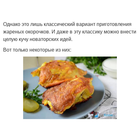
Однако это лишь классический вариант приготовления
Ножки с рисом
Ножки для детей
жареных окорочков. И даже в эту классику можно внести
целую кучу новаторских идей.
Вот только некоторые из них: