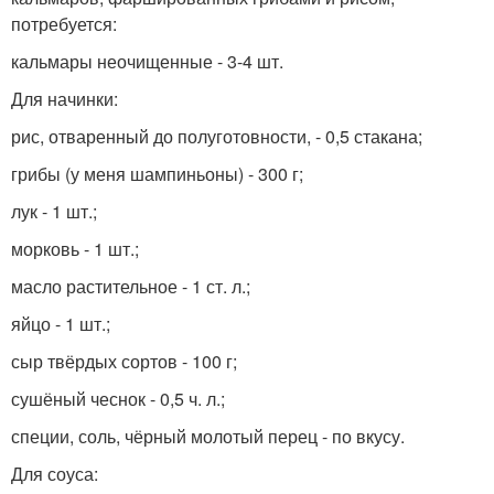
потребуется:
кальмары неочищенные - 3-4 шт.
Для начинки:
рис, отваренный до полуготовности, - 0,5 стакана;
грибы (у меня шампиньоны) - 300 г;
лук - 1 шт.;
морковь - 1 шт.;
масло растительное - 1 ст. л.;
яйцо - 1 шт.;
сыр твёрдых сортов - 100 г;
сушёный чеснок - 0,5 ч. л.;
специи, соль, чёрный молотый перец - по вкусу.
Для соуса: