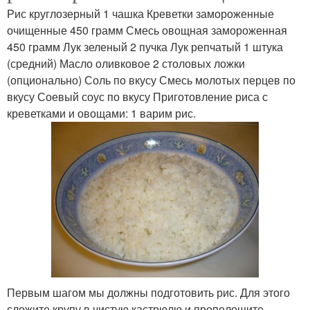
Рис круглозерный 1 чашка Креветки замороженные
очищенные 450 грамм Смесь овощная замороженная
450 грамм Лук зеленый 2 пучка Лук репчатый 1 штука
(средний) Масло оливковое 2 столовых ложки
(опционально) Соль по вкусу Смесь молотых перцев по
вкусу Соевый соус по вкусу Приготовление риса с
креветками и овощами: 1 варим рис.
Первым шагом мы должны подготовить рис. Для этого
сложите крупу в чистую кастрюлю и прополощите