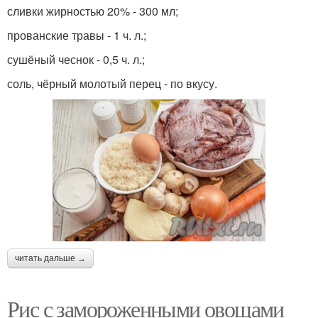
сливки жирностью 20% - 300 мл;
прованские травы - 1 ч. л.;
сушёный чеснок - 0,5 ч. л.;
соль, чёрный молотый перец - по вкусу.
читать дальше →
Рис с замороженными овощами