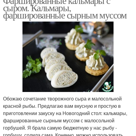
Фаршированные кальмары с
сыром. Кальмары,
фаршированные сырным муссом
Обожаю сочетание творожного сыра и малосольной
красной рыбы. Предлагаю вам вкусную и простую в
приготовлении закуску на Новогодний стол: кальмары,
фаршированные сырным муссом с малосольной
горбушей. Я брала самую бюджетную у нас рыбу -
горбушу, солила сама. Конечно, можно использовать