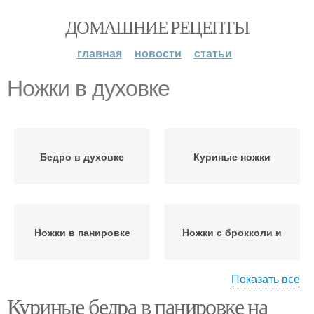
ДОМАШНИЕ РЕЦЕПТЫ
главная
новости
статьи
Ножки в духовке
Бедро в духовке
Куриные ножки
Ножки в панировке
Ножки с брокколи и
Показать все
Куриные бедра в панировке на
Курица в духовке
Ножки с овощами