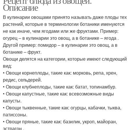
Рецепт блюда из овощей.
Описание
В кулинарии овощами принято называть даже плоды тех
растений, которые в терминологии ботаники именуются
не как иначе, чем ягодами или же фруктами. Пример:
огурец – в кулинарии это овощ, а в ботанике – ягода .
Другой пример: помидор – в кулинарии это овощ, а в
ботанике – фрукт.
Овощи делятся на категории, которые имеют следующий
вид:
• Овощи корнеплоды, такие как: морковь, репа, хрен,
редис, сельдерей.
• Овощи клубнеплоды, такие как: батат, топинамбур.
• Овощи капустные, такие как: всевозможные виды
капусты.
• Овощи тыквенные, такие как: огурцы, кабачки, тыква,
патиссоны.
• Овощи пряные, такие как: базилик, укроп, майоран,
эстрагон .