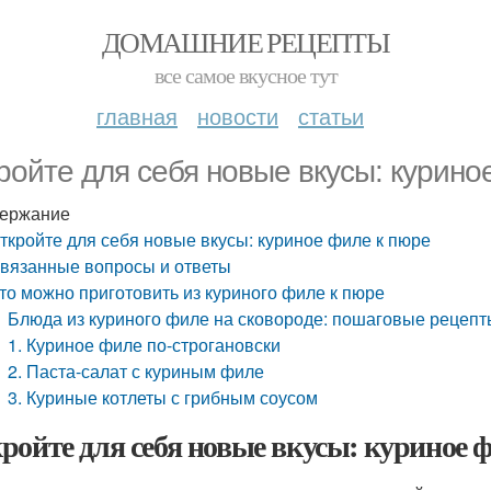
ДОМАШНИЕ РЕЦЕПТЫ
все самое вкусное тут
главная
новости
статьи
ройте для себя новые вкусы: курино
ержание
ткройте для себя новые вкусы: куриное филе к пюре
вязанные вопросы и ответы
то можно приготовить из куриного филе к пюре
Блюда из куриного филе на сковороде: пошаговые рецеп
1. Куриное филе по-строгановски
2. Паста-салат с куриным филе
3. Куриные котлеты с грибным соусом
ройте для себя новые вкусы: куриное 