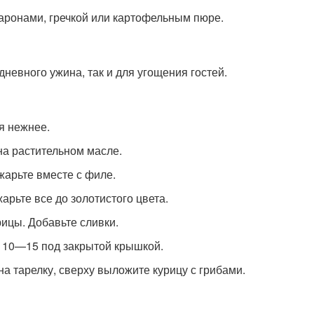
ронами, гречкой или картофельным пюре.
невного ужина, так и для угощения гостей.
я нежнее.
на растительном масле.
жарьте вместе с филе.
арьте все до золотистого цвета.
рицы. Добавьте сливки.
т 10—15 под закрытой крышкой.
а тарелку, сверху выложите курицу с грибами.