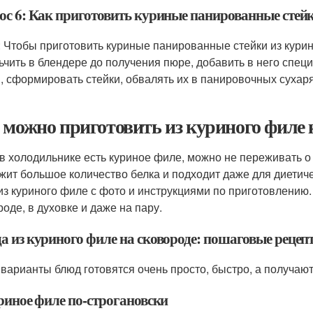
ос 6: Как приготовить куриные панированные стейк
: Чтобы приготовить куриные панированные стейки из кури
ьчить в блендере до получения пюре, добавить в него специ
, сформировать стейки, обвалять их в панировочных сухаря
 можно приготовить из куриного филе 
 в холодильнике есть куриное филе, можно не переживать о 
жит большое количество белка и подходит даже для диетич
из куриного филе с фото и инструкциями по приготовлению.
роде, в духовке и даже на пару.
а из куриного филе на сковороде: пошаговые рецеп
 варианты блюд готовятся очень просто, быстро, а получаю
уриное филе по-строгановски