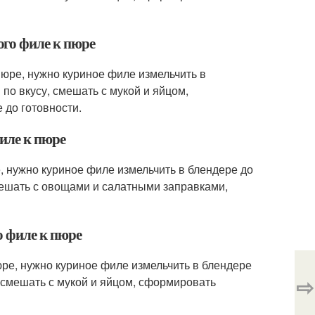
го филе к пюре
пюре, нужно куриное филе измельчить в
по вкусу, смешать с мукой и яйцом,
 до готовности.
иле к пюре
е, нужно куриное филе измельчить в блендере до
смешать с овощами и салатными заправками,
о филе к пюре
юре, нужно куриное филе измельчить в блендере
⇨
, смешать с мукой и яйцом, сформировать