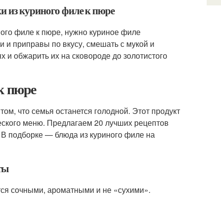
и из куриного филе к пюре
ного филе к пюре, нужно куриное филе
и и приправы по вкусу, смешать с мукой и
х и обжарить их на сковороде до золотистого
к пюре
том, что семья останется голодной. Этот продукт
еского меню. Предлагаем 20 лучших рецептов
 В подборке — блюда из куриного филе на
ты
тся сочными, ароматными и не «сухими».