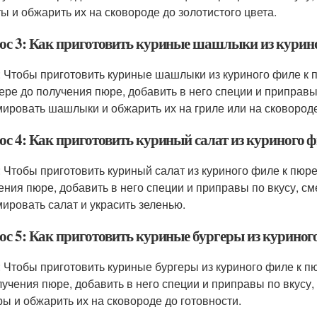
ты и обжарить их на сковороде до золотистого цвета.
ос 3: Как приготовить куриные шашлыки из курино
: Чтобы приготовить куриные шашлыки из куриного филе к 
ере до получения пюре, добавить в него специи и приправы 
ировать шашлыки и обжарить их на гриле или на сковороде
ос 4: Как приготовить куриный салат из куриного ф
: Чтобы приготовить куриный салат из куриного филе к пюр
ения пюре, добавить в него специи и приправы по вкусу, 
ировать салат и украсить зеленью.
ос 5: Как приготовить куриные бургеры из куриног
: Чтобы приготовить куриные бургеры из куриного филе к п
лучения пюре, добавить в него специи и приправы по вкусу
ры и обжарить их на сковороде до готовности.