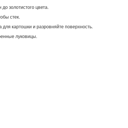
 до золотистого цвета.
тобы стек.
а для картошки и разровняйте поверхность.
ренные луковицы.