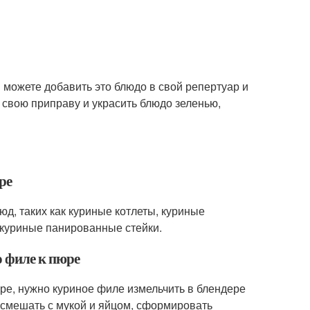
ы можете добавить это блюдо в свой репертуар и
 свою приправу и украсить блюдо зеленью,
ре
юд, таких как куриные котлеты, куриные
 куриные панированные стейки.
о филе к пюре
юре, нужно куриное филе измельчить в блендере
, смешать с мукой и яйцом, сформировать