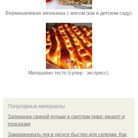
Вермишелевая запеканка с мясом (как в детском саду).
Милашино тесто (супер - экспресс).
Популярные материалы
Запеканка свиной рульки в светлом пиве: рецепт и
подсказки
Замариновать лук в уксусе быстро для селедки. Как