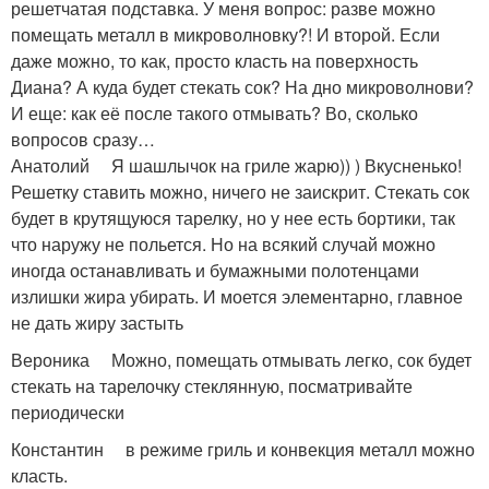
решетчатая подставка. У меня вопрос: разве можно
помещать металл в микроволновку?! И второй. Если
даже можно, то как, просто класть на поверхность
Диана? А куда будет стекать сок? На дно микроволнови?
И еще: как её после такого отмывать? Во, сколько
вопросов сразу…
Анатолий Я шашлычок на гриле жарю)) ) Вкусненько!
Решетку ставить можно, ничего не заискрит. Стекать сок
будет в крутящуюся тарелку, но у нее есть бортики, так
что наружу не польется. Но на всякий случай можно
иногда останавливать и бумажными полотенцами
излишки жира убирать. И моется элементарно, главное
не дать жиру застыть
Вероника Можно, помещать отмывать легко, сок будет
стекать на тарелочку стеклянную, посматривайте
периодически
Константин в режиме гриль и конвекция металл можно
класть.