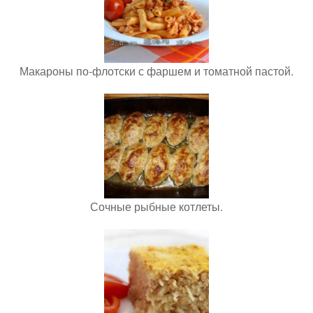
Макароны по-флотски с фаршем и томатной пастой.
Сочные рыбные котлеты.