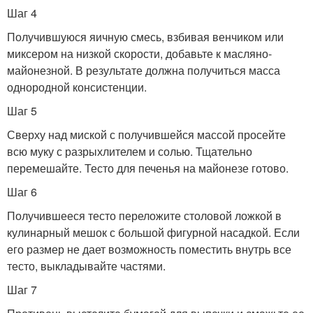
Шаг 4
Получившуюся яичную смесь, взбивая венчиком или
миксером на низкой скорости, добавьте к масляно-
майонезной. В результате должна получиться масса
однородной консистенции.
Шаг 5
Сверху над миской с получившейся массой просейте
всю муку с разрыхлителем и солью. Тщательно
перемешайте. Тесто для печенья на майонезе готово.
Шаг 6
Получившееся тесто переложите столовой ложкой в
кулинарный мешок с большой фигурной насадкой. Если
его размер не дает возможность поместить внутрь все
тесто, выкладывайте частями.
Шаг 7