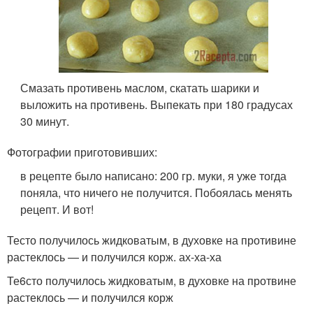
Смазать противень маслом, скатать шарики и
выложить на противень. Выпекать при 180 градусах
30 минут.
Фотографии приготовивших:
в рецепте было написано: 200 гр. муки, я уже тогда
поняла, что ничего не получится. Побоялась менять
рецепт. И вот!
Тесто получилось жидковатым, в духовке на противине
растеклось — и получился корж. ах-ха-ха
Те6сто получилось жидковатым, в духовке на протвине
растеклось — и получился корж