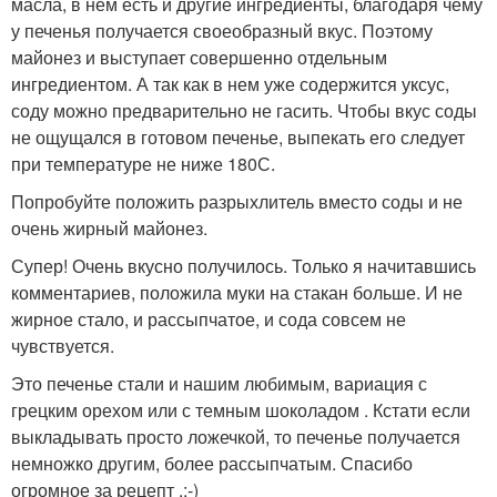
масла, в нем есть и другие ингредиенты, благодаря чему
у печенья получается своеобразный вкус. Поэтому
майонез и выступает совершенно отдельным
ингредиентом. А так как в нем уже содержится уксус,
соду можно предварительно не гасить. Чтобы вкус соды
не ощущался в готовом печенье, выпекать его следует
при температуре не ниже 180С.
Попробуйте положить разрыхлитель вместо соды и не
очень жирный майонез.
Супер! Очень вкусно получилось. Только я начитавшись
комментариев, положила муки на стакан больше. И не
жирное стало, и рассыпчатое, и сода совсем не
чувствуется.
Это печенье стали и нашим любимым, вариация с
грецким орехом или с темным шоколадом . Кстати если
выкладывать просто ложечкой, то печенье получается
немножко другим, более рассыпчатым. Спасибо
огромное за рецепт .:-)