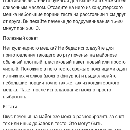
Противень выстелите бумагой для выпечки и смажьте ее
сливочным маслом. Отсадите на него из кондитерского
мешка небольшие порции теста на расстоянии 1 см друг
от друга. Выпекайте печенье до подрумянивания 15-20
минут при 200°C.
Полезный совет
Нет кулинарного мешка? Не беда: используйте для
приготовления тающего во рту печенья на майонезе
обычный плотный пластиковый пакет, новый или просто
чистый. Положите в него тесто, срежьте ножницами один
из нижних уголков (можно фигурно) и выдавливайте
небольшие порции точно так же, как из кондитерского
мешка. Пакет после использования можно просто
выбросить.
Кстати
Вкус печенья на майонезе можно разнообразить за счет
тех или иных добавок в тесто. Это могут быть