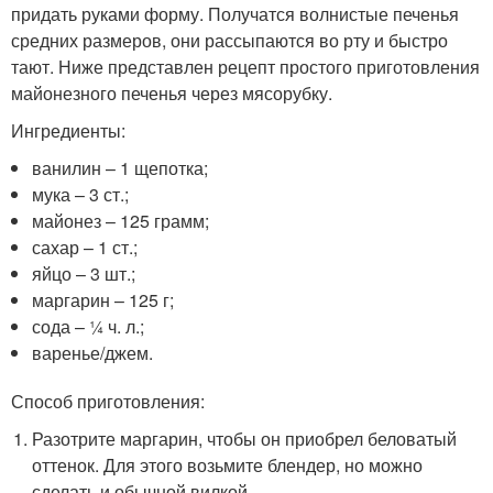
придать руками форму. Получатся волнистые печенья
средних размеров, они рассыпаются во рту и быстро
тают. Ниже представлен рецепт простого приготовления
майонезного печенья через мясорубку.
Ингредиенты:
ванилин – 1 щепотка;
мука – 3 ст.;
майонез – 125 грамм;
сахар – 1 ст.;
яйцо – 3 шт.;
маргарин – 125 г;
сода – ¼ ч. л.;
варенье/джем.
Способ приготовления:
Разотрите маргарин, чтобы он приобрел беловатый
оттенок. Для этого возьмите блендер, но можно
сделать и обычной вилкой.