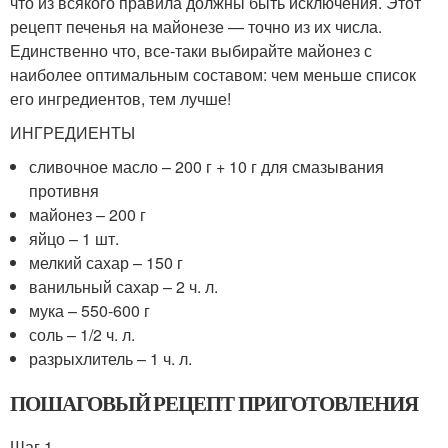
что из всякого правила должны быть исключения. Этот
рецепт печенья на майонезе — точно из их числа.
Единственно что, все-таки выбирайте майонез с
наиболее оптимальным составом: чем меньше список
его ингредиентов, тем лучше!
ИНГРЕДИЕНТЫ
сливочное масло – 200 г + 10 г для смазывания
противня
майонез – 200 г
яйцо – 1 шт.
мелкий сахар – 150 г
ванильный сахар – 2 ч. л.
мука – 550-600 г
соль – 1/2 ч. л.
разрыхлитель – 1 ч. л.
ПОШАГОВЫЙ РЕЦЕПТ ПРИГОТОВЛЕНИЯ
Шаг 1