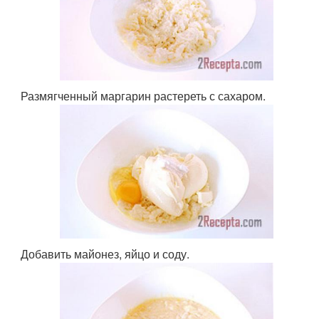
Размягченный маргарин растереть с сахаром.
Добавить майонез, яйцо и соду.