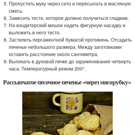
Пропустить муку через сито и пересыпать в масляную
смесь.
Замесить тесто, которое должно получиться гладким.
На кондитерский мешок надеть фигурную насадку и
выложить в него тесто.
Застелить пергаментной бумагой противень. Отсадить
печенье небольшого размера. Между заготовками
оставить расстояние около сантиметра.
Выпекать в духовой печке до зарумянивания четверть
часа. Температурный режим 200°.
Рассыпчатое песочное печенье «через мясорубку»