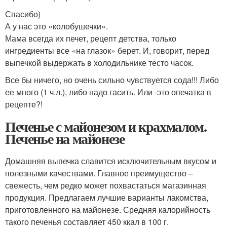
Спасибо)
А у нас это «колобушечки».
Мама всегда их печет, рецепт детства, только
ингредиенты все «на глазок» берет. И, говорит, перед
выпечкой выдержать в холодильнике тесто часок.
Все бы ничего, но очень сильно чувствуется сода!!! Либо
ее много (1 ч.л.), либо надо гасить. Или -это опечатка в
рецепте?!
Печенье с майонезом и крахмалом.
Печенье на майонезе
Домашняя выпечка славится исключительным вкусом и
полезными качествами. Главное преимущество –
свежесть, чем редко может похвастаться магазинная
продукция. Предлагаем лучшие варианты лакомства,
приготовленного на майонезе. Средняя калорийность
такого печенья составляет 450 ккал в 100 г.