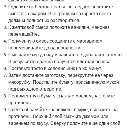
Отделите от белков желтки, последние перетрите
вместе с сахаром. Все гранулы сахарного песка
должны полностью раствориться.
К желтковой смеси положите ванилин, майонез,
перемешайте.
Полученную смесь соедините с маргарином,
перемешивайте до однородности.
Смешайте муку, соду и начните ее добавлять в тесто.
В результате должна получится плотная основа.
Поставьте тесто в холодильник на 30 минут.
Затем достаньте заготовку, перекрутите ее через
мясорубку. Подстелите бумагу, присыпанную мукой
под выходное отверстие.
Пергаментную бумагу смажьте маслом, застелите
противень.
Слегка обваляйте «червяков» в муке, выложите на
противень. Верхний слой смажьте джемом или
вареньем по вкусу. Сверху положите еще один слой