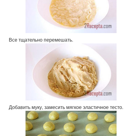
Все тщательно перемешать.
Добавить муку, замесить мягкое эластичное тесто.