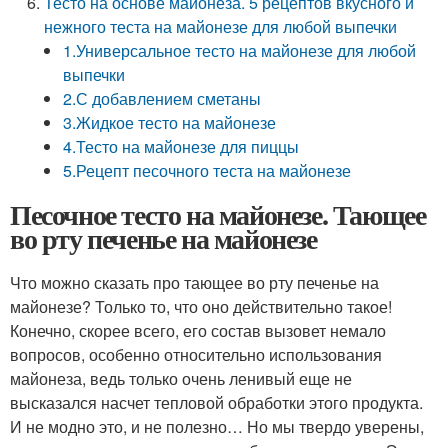
Тесто на основе майонеза. 5 рецептов вкусного и
нежного теста на майонезе для любой выпечки
1.Универсальное тесто на майонезе для любой
выпечки
2.С добавлением сметаны
3.Жидкое тесто на майонезе
4.Тесто на майонезе для пиццы
5.Рецепт песочного теста на майонезе
Песочное тесто на майонезе. Тающее
во рту печенье на майонезе
Что можно сказать про тающее во рту печенье на
майонезе? Только то, что оно действительно такое!
Конечно, скорее всего, его состав вызовет немало
вопросов, особенно относительно использования
майонеза, ведь только очень ленивый еще не
высказался насчет тепловой обработки этого продукта.
И не модно это, и не полезно… Но мы твердо уверены,