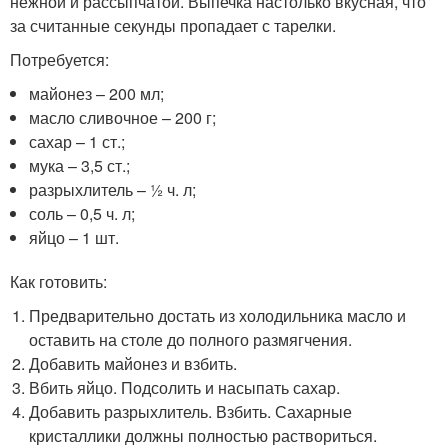
нежной и рассыпчатой. Выпечка настолько вкусная, что
за считанные секунды пропадает с тарелки.
Потребуется:
майонез – 200 мл;
масло сливочное – 200 г;
сахар – 1 ст.;
мука – 3,5 ст.;
разрыхлитель – ½ ч. л;
соль – 0,5 ч. л;
яйцо – 1 шт.
Как готовить:
Предварительно достать из холодильника масло и
оставить на столе до полного размягчения.
Добавить майонез и взбить.
Вбить яйцо. Подсолить и насыпать сахар.
Добавить разрыхлитель. Взбить. Сахарные
кристаллики должны полностью раствориться.