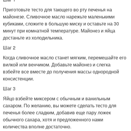
Приготовьте тесто для тающего во рту печенья на
майонезе. Сливочное масло нарежьте маленькими
кубиками, сложите в большую миску и оставьте на 30
минут при комнатной температуре. Майонез и яйца
достаньте из холодильника.
Шаг 2
Когда сливочное масло станет мягким, перемешайте его
вилкой или венчиком. Добавьте майонез и слегка
взбейте все вместе до получения массы однородной
консистенции.
Шаг 3
Яйцо взбейте миксером с обычным и ванильным
сахаром. По желанию, вы можете сделать тесто для
печенья более сладким, добавив еще пару ложек
обычного сахара, хотя и предложенного нами
количества вполне достаточно.