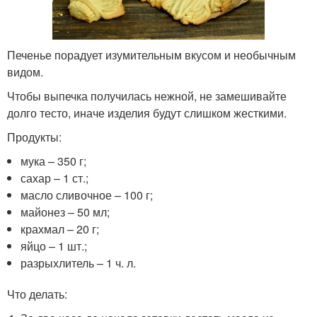
Печенье порадует изумительным вкусом и необычным
видом.
Чтобы выпечка получилась нежной, не замешивайте
долго тесто, иначе изделия будут слишком жесткими.
Продукты:
мука – 350 г;
сахар – 1 ст.;
масло сливочное – 100 г;
майонез – 50 мл;
крахмал – 20 г;
яйцо – 1 шт.;
разрыхлитель – 1 ч. л.
Что делать: