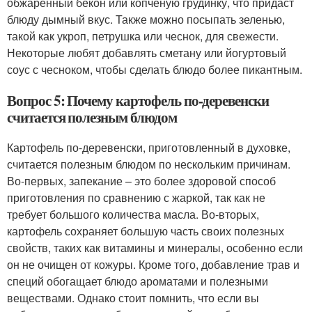
обжаренный бекон или копченую грудинку, что придаст
блюду дымный вкус. Также можно посыпать зеленью,
такой как укроп, петрушка или чеснок, для свежести.
Некоторые любят добавлять сметану или йогуртовый
соус с чесноком, чтобы сделать блюдо более пикантным.
Вопрос 5: Почему картофель по-деревенски
считается полезным блюдом
Картофель по-деревенски, приготовленный в духовке,
считается полезным блюдом по нескольким причинам.
Во-первых, запекание – это более здоровой способ
приготовления по сравнению с жаркой, так как не
требует большого количества масла. Во-вторых,
картофель сохраняет большую часть своих полезных
свойств, таких как витамины и минералы, особенно если
он не очищен от кожуры. Кроме того, добавление трав и
специй обогащает блюдо ароматами и полезными
веществами. Однако стоит помнить, что если вы