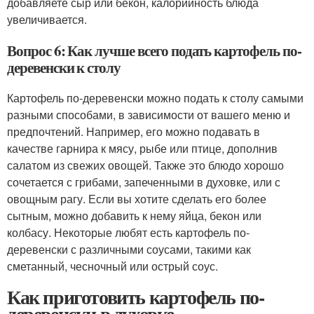
добавляете сыр или бекон, калорийность блюда
увеличивается.
Вопрос 6: Как лучше всего подать картофель по-
деревенски к столу
Картофель по-деревенски можно подать к столу самыми
разными способами, в зависимости от вашего меню и
предпочтений. Например, его можно подавать в
качестве гарнира к мясу, рыбе или птице, дополнив
салатом из свежих овощей. Также это блюдо хорошо
сочетается с грибами, запеченными в духовке, или с
овощным рагу. Если вы хотите сделать его более
сытным, можно добавить к нему яйца, бекон или
колбасу. Некоторые любят есть картофель по-
деревенски с различными соусами, такими как
сметанный, чесночный или острый соус.
Как приготовить картофель по-
деревенски в духовке