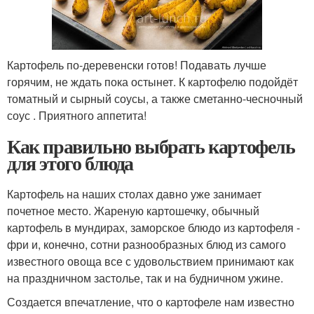
Картофель по-деревенски готов! Подавать лучше
горячим, не ждать пока остынет. К картофелю подойдёт
томатный и сырный соусы, а также сметанно-чесночный
соус . Приятного аппетита!
Как правильно выбрать картофель
для этого блюда
Картофель на наших столах давно уже занимает
почетное место. Жареную картошечку, обычный
картофель в мундирах, заморское блюдо из картофеля -
фри и, конечно, сотни разнообразных блюд из самого
известного овоща все с удовольствием принимают как
на праздничном застолье, так и на будничном ужине.
Создается впечатление, что о картофеле нам известно