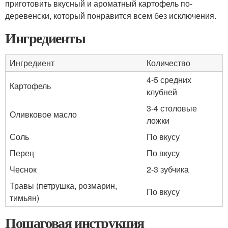
приготовить вкусный и ароматный картофель по-
деревенски, который понравится всем без исключения.
Ингредиенты
Ингредиент
Количество
4-5 средних
Картофель
клубней
3-4 столовые
Оливковое масло
ложки
Соль
По вкусу
Перец
По вкусу
Чеснок
2-3 зубчика
Травы (петрушка, розмарин,
По вкусу
тимьян)
Пошаговая инструкция