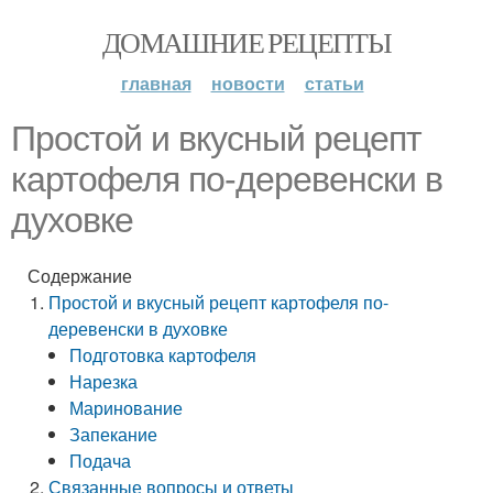
ДОМАШНИЕ РЕЦЕПТЫ
главная
новости
статьи
Простой и вкусный рецепт
картофеля по-деревенски в
духовке
Содержание
Простой и вкусный рецепт картофеля по-
деревенски в духовке
Подготовка картофеля
Нарезка
Маринование
Запекание
Подача
Связанные вопросы и ответы