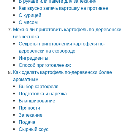
В рукаве или пакете для запекания
Как вкусно запечь картошку на противне
С курицей
С мясом
Можно ли приготовить картофель по-деревенски
без чеснока
Секреты приготовления картофеля по-
деревенски на сковороде
Ингредиенты:
Способ приготовления:
Как сделать картофель по-деревенски более
ароматным
Выбор картофеля
Подготовка и нарезка
Бланширование
Пряности
Запекание
Подача
Сырный соус