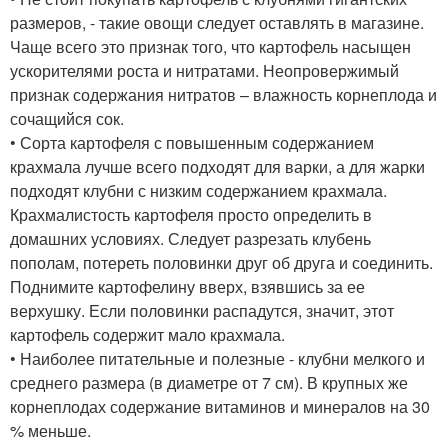
размеров, - такие овощи следует оставлять в магазине.
Чаще всего это признак того, что картофель насыщен
ускорителями роста и нитратами. Неопровержимый
признак содержания нитратов – влажность корнеплода и
сочащийся сок.
• Сорта картофеля с повышенным содержанием
крахмала лучше всего подходят для варки, а для жарки
подходят клубни с низким содержанием крахмала.
Крахмалистость картофеля просто определить в
домашних условиях. Следует разрезать клубень
пополам, потереть половинки друг об друга и соединить.
Поднимите картофелину вверх, взявшись за ее
верхушку. Если половинки распадутся, значит, этот
картофель содержит мало крахмала.
• Наиболее питательные и полезные - клубни мелкого и
среднего размера (в диаметре от 7 см). В крупных же
корнеплодах содержание витаминов и минералов на 30
% меньше.