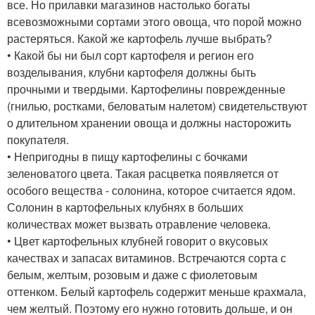
все. Но прилавки магазинов настолько богаты
всевозможными сортами этого овоща, что порой можно
растеряться. Какой же картофель лучше выбрать?
• Какой бы ни был сорт картофеля и регион его
возделывания, клубни картофеля должны быть
прочными и твердыми. Картофелины поврежденные
(гнилью, ростками, беловатым налетом) свидетельствуют
о длительном хранении овоща и должны насторожить
покупателя.
• Непригодны в пищу картофелины с бочками
зеленоватого цвета. Такая расцветка появляется от
особого вещества - солонина, которое считается ядом.
Солонин в картофельных клубнях в больших
количествах может вызвать отравление человека.
• Цвет картофельных клубней говорит о вкусовых
качествах и запасах витаминов. Встречаются сорта с
белым, желтым, розовым и даже с фиолетовым
оттенком. Белый картофель содержит меньше крахмала,
чем желтый. Поэтому его нужно готовить дольше, и он