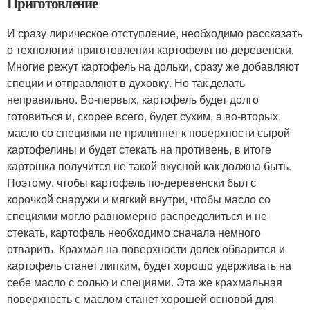
Приготовление
И сразу лирическое отступление, необходимо рассказать
о технологии приготовления картофеля по-деревенски.
Многие режут картофель на дольки, сразу же добавляют
специи и отправляют в духовку. Но так делать
неправильно. Во-первых, картофель будет долго
готовиться и, скорее всего, будет сухим, а во-вторых,
масло со специями не прилипнет к поверхности сырой
картофелины и будет стекать на противень, в итоге
картошка получится не такой вкусной как должна быть.
Поэтому, чтобы картофель по-деревенски был с
корочкой снаружи и мягкий внутри, чтобы масло со
специями могло равномерно распределиться и не
стекать, картофель необходимо сначала немного
отварить. Крахмал на поверхности долек обварится и
картофель станет липким, будет хорошо удерживать на
себе масло с солью и специями. Эта же крахмальная
поверхность с маслом станет хорошей основой для