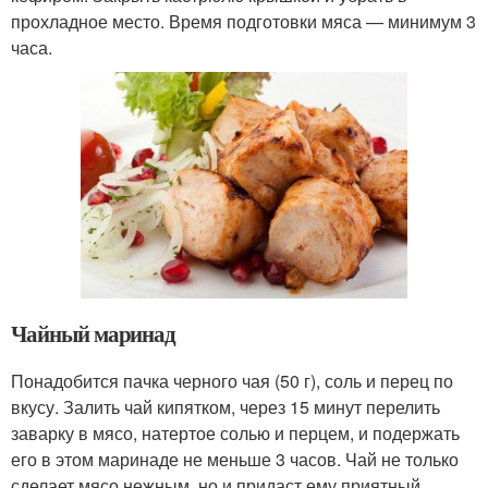
прохладное место. Время подготовки мяса — минимум 3
часа.
Чайный маринад
Понадобится пачка черного чая (50 г), соль и перец по
вкусу. Залить чай кипятком, через 15 минут перелить
заварку в мясо, натертое солью и перцем, и подержать
его в этом маринаде не меньше 3 часов. Чай не только
сделает мясо нежным, но и придаст ему приятный