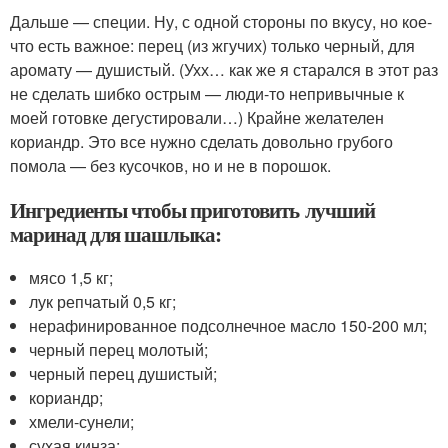
Дальше — специи. Ну, с одной стороны по вкусу, но кое-
что есть важное: перец (из жгучих) только черный, для
аромату — душистый. (Ухх… как же я старался в этот раз
не сделать шибко острым — люди-то непривычные к
моей готовке дегустировали…) Крайне желателен
кориандр. Это все нужно сделать довольно грубого
помола — без кусочков, но и не в порошок.
Ингредиенты чтобы приготовить лучший
маринад для шашлыка:
мясо 1,5 кг;
лук репчатый 0,5 кг;
нерафинированное подсолнечное масло 150-200 мл;
черный перец молотый;
черный перец душистый;
кориандр;
хмели-сунели;
сухая кинза;