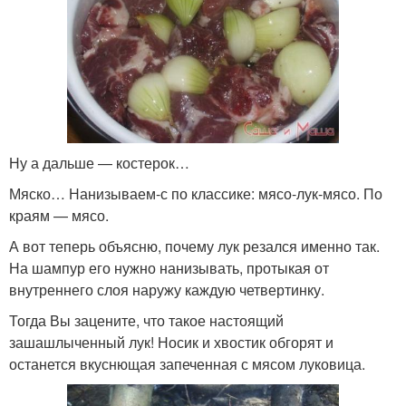
Ну а дальше — костерок…
Мяско… Нанизываем-с по классике: мясо-лук-мясо. По
краям — мясо.
А вот теперь объясню, почему лук резался именно так.
На шампур его нужно нанизывать, протыкая от
внутреннего слоя наружу каждую четвертинку.
Тогда Вы зацените, что такое настоящий
зашашлыченный лук! Носик и хвостик обгорят и
останется вкуснющая запеченная с мясом луковица.