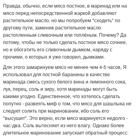
Правда, обычно, если мясо постное, в маринад или на
мясо перед непосредственной жаркой добавляют
растительное масло, но мы попробуем "сходить" по
другому пути, заменив растительное масло
растопленным сливочным или топлёным. Почему? Да
потому, чтобы не только сделать постное мясо сочнее,
но и обогатить его сливочным дымком, наряду с
прочими, о которых я уже говорил, дымками.
Для этого замаринуем мясо не менее чем 4-5 часов, Я
использовал для постной баранины в качестве
маринада смесь сухого белого вина и лимонного сока,
лук, перец, соль и зиру, хотя маринады могут быть
какими угодно. Единственное, что хотелось сделать
попутно - развеять миф о том, что мясо для шашлыка не
следует солить при мариновании, ибо соль его
"высушит". Это верно, если мясо маринуется недолго -
час-два. Соль вытесняет из него влагу. Однако более
длительное маринование запускает обратный процесс: