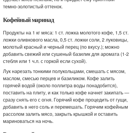
темно-золотистый оттенок.
Кофейный маринад
Продукты на 1 кг мяса: 1 ст. ложка молотого кофе, 1,5 ст.
ложки оливкового масла, 0,5 ст. ложки соли, 2 луковицы,
молотый красный и черный перец (по вкусу.); можно
добавить свежий или сушеный базилик для аромата (1-2
стебля или 1 ч.л. с горкой если сухой).
Лук нарезать тонкими полукольцами, смешать с мясом,
маслом, смесью перцев и базиликом. Кофе залить
горячей водой (около поллитра воды понадобится),
поставить на плиту, и как только кофе начнет закипать —
сразу снять его с огня. Горячий кофе процедить от гущи,
добавить в него соль и перемешать. Горячим кофейным
рассолом залить мясо, закрыть крышкой и оставить
мариноваться на ночь.