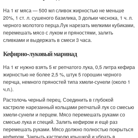
На 1 кг мяса — 500 мл сливок жирностью не меньше
20%, 1 ст. л. сушеного базилика, 3 дольки чеснока, 1 ч. л.
черного молотого перца.Лук нарезать мелкими кубиками,
перемешать мясо с луком и пряностями, залить
сливками и выдержать в смеси 3 часа.
Кефирно-луковый маринад
На 1 кг нужно взять 5 кг репчатого лука, 0,5 литра кефира
жирностью не более 2,5 %, штук 5 горошин черного
перчца, немного пряностей типа хмели-сунели (около 1
ч.л.).
Растолочь черный перец. Соединить в глубокой
кастрюле нарезанный кольцами репчатый лук со смесью
хмели-сунели и перцем. Мясо перемешать руками со
смесью лука и специй. Залить кефиром и ещё раз
перемешать руками. Мясо должно полностью покрыться
кефиром. Закрыть кастрюлю крышкой и убрать в