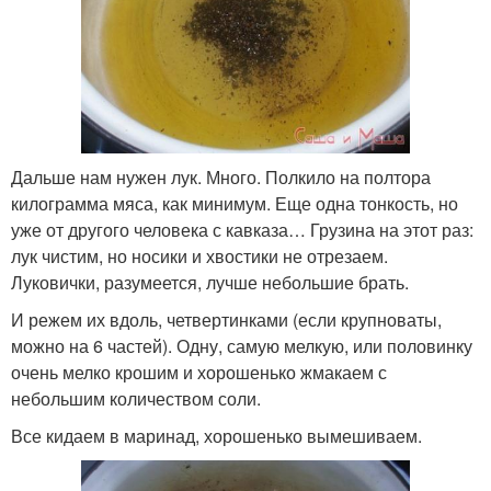
Дальше нам нужен лук. Много. Полкило на полтора
килограмма мяса, как минимум. Еще одна тонкость, но
уже от другого человека с кавказа… Грузина на этот раз:
лук чистим, но носики и хвостики не отрезаем.
Луковички, разумеется, лучше небольшие брать.
И режем их вдоль, четвертинками (если крупноваты,
можно на 6 частей). Одну, самую мелкую, или половинку
очень мелко крошим и хорошенько жмакаем с
небольшим количеством соли.
Все кидаем в маринад, хорошенько вымешиваем.