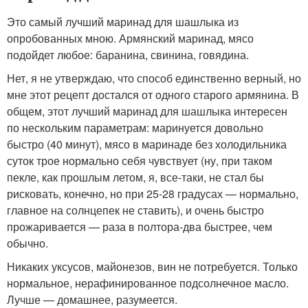
Это самый лучший маринад для шашлыка из
опробованных мною. Армянский маринад, мясо
подойдет любое: баранина, свинина, говядина.
Нет, я не утверждаю, что способ единственно верный, но
мне этот рецепт достался от одного старого армянина. В
общем, этот лучший маринад для шашлыка интересен
по нескольким параметрам: маринуется довольно
быстро (40 минут), мясо в маринаде без холодильника
суток трое нормально себя чувствует (ну, при таком
пекле, как прошлым летом, я, все-таки, не стал бы
рисковать, конечно, но при 25-28 градусах — нормально,
главное на солнцепек не ставить), и очень быстро
прожаривается — раза в полтора-два быстрее, чем
обычно.
Никаких уксусов, майонезов, вин не потребуется. Только
нормальное, нерафинированное подсолнечное масло.
Лучше — домашнее, разумеется.