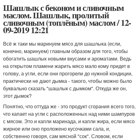
Шашлык с беконом и сливочным
маслом. Шашлык, пролитый
сливочным (топлёным) маслом / 12-
09-2019 12:21
Всё ж таки мы маринуем мясо для шашлыка (если,
конечно, маринуем) главным образом для того, чтобы
обогатить шашлык новыми вкусами и ароматами. Ведь
на открытом пламени жарить мясо мало кому придет в
голову, а угли, если они прогорели до нужной кондиции,
практически не дают дымка - такого, чтобы можно было
буквально сказать "шашлык с дымком". Откуда же он,
этот дымок?
Понятно, что оттуда же - это продукт сгорания всего того,
что капает на угли с расположенных над ними шампуров
с мясом. Это и капли маринада, и капли жира, если мясо
жирное или оно проложено кусочками сала, и,
собственно говоря, сам мясной "сок". Словом, если