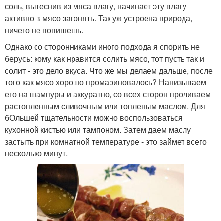
соль, вытеснив из мяса влагу, начинает эту влагу
активно в мясо загонять. Так уж устроена природа,
ничего не попишешь.
Однако со сторонниками иного подхода я спорить не
берусь: кому как нравится солить мясо, тот пусть так и
солит - это дело вкуса. Что же мы делаем дальше, после
того как мясо хорошо промариновалось? Нанизываем
его на шампуры и аккуратно, со всех сторон проливаем
растопленным сливочным или топленым маслом. Для
бОльшей тщательности можно воспользоваться
кухонной кистью или тампоном. Затем даем маслу
застыть при комнатной температуре - это займет всего
несколько минут.