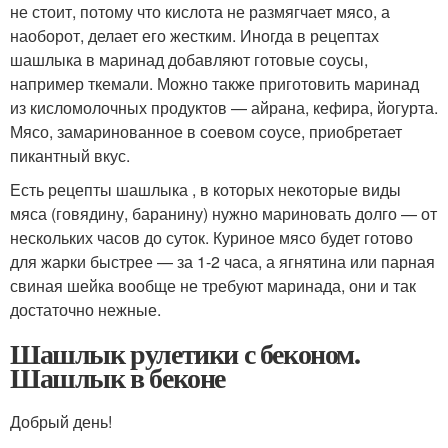
не стоит, потому что кислота не размягчает мясо, а
наоборот, делает его жестким. Иногда в рецептах
шашлыка в маринад добавляют готовые соусы,
например ткемали. Можно также приготовить маринад
из кисломолочных продуктов — айрана, кефира, йогурта.
Мясо, замаринованное в соевом соусе, приобретает
пикантный вкус.
Есть рецепты шашлыка , в которых некоторые виды
мяса (говядину, баранину) нужно мариновать долго — от
нескольких часов до суток. Куриное мясо будет готово
для жарки быстрее — за 1-2 часа, а ягнятина или парная
свиная шейка вообще не требуют маринада, они и так
достаточно нежные.
Шашлык рулетики с беконом.
Шашлык в беконе
Добрый день!