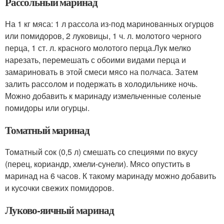
Рассольный маринад
На 1 кг мяса: 1 л рассола из-под маринованных огурцов
или помидоров, 2 луковицы, 1 ч. л. молотого черного
перца, 1 ст. л. красного молотого перца.Лук мелко
нарезать, перемешать с обоими видами перца и
замариновать в этой смеси мясо на полчаса. Затем
залить рассолом и подержать в холодильнике ночь.
Можно добавить к маринаду измельченные соленые
помидоры или огурцы.
Томатный маринад
Томатный сок (0,5 л) смешать со специями по вкусу
(перец, кориандр, хмели-сунели). Мясо опустить в
маринад на 6 часов. К такому маринаду можно добавить
и кусочки свежих помидоров.
Луково-яичный маринад