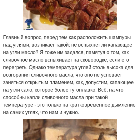
Главный вопрос, перед тем как расположить шампуры
над углями, возникает такой: не вспыхнет ли капающее
на угли масло? Я тоже им задался, памятуя о том, как
сливочное масло вспыхивает на сковородке, если его
перегреть. Однако температура углей столь высока для
возгорания сливочного масла, что оно не успевает
заняться открытым пламенем, как, допустим, капающее
на угли сало, которое более тугоплавко. Всё, на что
способны капли сливочного масла при такой
температуре - это только на кратковременное дымление
на самих углях, что нам и нужно.