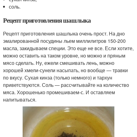
соль.
Рецепт приготовления шашлыка
Рецепт приготовления шашлыка очень прост. На дно
эмалированной посудины льем миллилитров 150-200
масла, закидываем специи. Это еще не все. Если хотите,
можно оставить на таком уровне, но можно и пряным
мясо сделать. Ну, ежели смешивать лень, можно
хорошей хмели-сунели насыпать, но вообще — травки
по вкусу. Сухая кинза (только немного) и тархун
приветствуются. Соль — рассчитывайте на количество
мяса. Хорошенько промешиваем-с. И оставляем
напитываться.