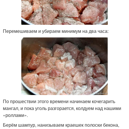
Перемешиваем и убираем минимум на два часа:
По прошествии этого времени начинаем кочегарить
мангал, и пока уголь разгорается, колдуем над нашими
«роллами».
Берём шампур, нанизываем краешек полоски бекона,