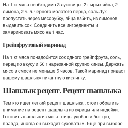
На 1 кг мяса необходимо 3 луковицы, 2 сырых яйца, 2
лимона, 2 ч. л. черного молотого перца, соль.Лук
пропустить через мясорубку, яйца взбить, из лимонов
выдавить сок. Соединить все ингредиенты и
замариновать мясо на 1 час.
Грейпфрутовый маринад
На 1 кг мяса понадобится сок одного грейпфрута, соль,
перец по вкусу и 50 г нарезанной крупно кинзы. Держать
мясо в смеси не меньше 5 часов. Такой маринад придаст
вашему шашлыку пикантную кислинку.
Шашлык рецепт. Рецепт шашлыка
Тем кто ищет легкий рецепт шашлыка , стоит обратить
внимание на рецепт шашлыка из курицы или индейки.
Готовить шашлык из мяса птицы удобно и быстро,
правда, иногда он выходит суховатым. Еще при выборе