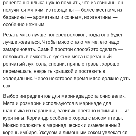
рецепта шашлыка нужно помнить, что из свинины он
получится мягким, из говядины — более жестким, из
баранины — ароматным и сочным, из ягнятины —
особенно нежным.
Резать мясо лучше поперек волокон, тогда оно будет
лучше жеваться. Чтобы мясо стало мягче, его надо
замариновать. Самый простой способ это сделать —
положить в емкость с кусками мяса нарезанный
репчатый лук, соль, специи, пряные травы, хорошо
перемешать, накрыть крышкой и поставить в
холодильник. Через некоторое время мясо должно дать
сок.
Выбор ингредиентов для маринада достаточно велик.
Мята и розмарин используются в маринаде для
шашлыка из баранины, базилик, орегано и тимьян — из
курятины. Кориандр особенно хорош с мясом птицы.
Можно положить в маринад чеснок и измельченный
корень имбиря. Уксусом и лимонным соком увлекаться