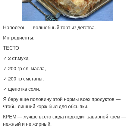
Наполеон — волшебный торт из детства.
Ингредиенты:
ТЕСТО
✓ 2 ст.муки,
✓ 200 гр сл. масла,
✓ 200 гр сметаны,
✓ щепотка соли.
Я беру еще половину этой нормы всех продуктов —
чтобы лишний корж был для обсыпки.
КРЕМ — лучше всего сюда подходит заварной крем —
нежный и не жирный.