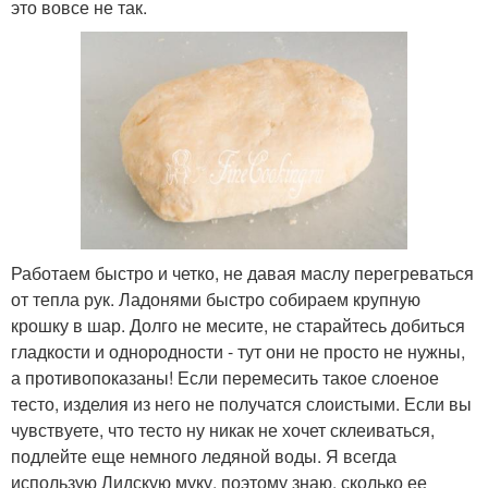
это вовсе не так.
Работаем быстро и четко, не давая маслу перегреваться
от тепла рук. Ладонями быстро собираем крупную
крошку в шар. Долго не месите, не старайтесь добиться
гладкости и однородности - тут они не просто не нужны,
а противопоказаны! Если перемесить такое слоеное
тесто, изделия из него не получатся слоистыми. Если вы
чувствуете, что тесто ну никак не хочет склеиваться,
подлейте еще немного ледяной воды. Я всегда
использую Лидскую муку, поэтому знаю, сколько ее