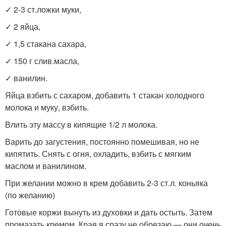
✓ 2-3 ст.ложки муки,
✓ 2 яйца,
✓ 1,5 стакана сахара,
✓ 150 г слив.масла,
✓ ванилин.
Яйца взбить с сахаром, добавить 1 стакан холодного
молока и муку, взбить.
Влить эту массу в кипящие 1/2 л молока.
Варить до загустения, постоянно помешивая, но не
кипятить. Снять с огня, охладить, взбить с мягким
маслом и ванилином.
При желании можно в крем добавить 2-3 ст.л. коньяка
(по желанию)
Готовые коржи вынуть из духовки и дать остыть. Затем
промазать кремом. Края я сразу не обрезаю — они очень