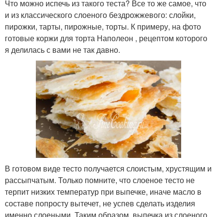
Что можно испечь из такого теста? Все то же самое, что
и из классического слоеного бездрожжевого: слойки,
пирожки, тарты, пирожные, торты. К примеру, на фото
готовые коржи для торта Наполеон , рецептом которого
я делилась с вами не так давно.
В готовом виде тесто получается слоистым, хрустящим и
рассыпчатым. Только помните, что слоеное тесто не
терпит низких температур при выпечке, иначе масло в
составе попросту вытечет, не успев сделать изделия
именно слоеными. Таким образом, выпечка из слоеного