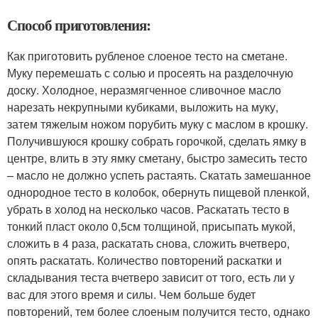
Способ приготовления:
Как приготовить рубленое слоеное тесто на сметане.
Муку перемешать с солью и просеять на разделочную
доску. Холодное, неразмягченное сливочное масло
нарезать некрупными кубиками, выложить на муку,
затем тяжелым ножом порубить муку с маслом в крошку.
Получившуюся крошку собрать горочкой, сделать ямку в
центре, влить в эту ямку сметану, быстро замесить тесто
– масло не должно успеть растаять. Скатать замешанное
однородное тесто в колобок, обернуть пищевой пленкой,
убрать в холод на несколько часов. Раскатать тесто в
тонкий пласт около 0,5см толщиной, присыпать мукой,
сложить в 4 раза, раскатать снова, сложить вчетверо,
опять раскатать. Количество повторений раскатки и
складывания теста вчетверо зависит от того, есть ли у
вас для этого время и силы. Чем больше будет
повторений, тем более слоеным получится тесто, однако