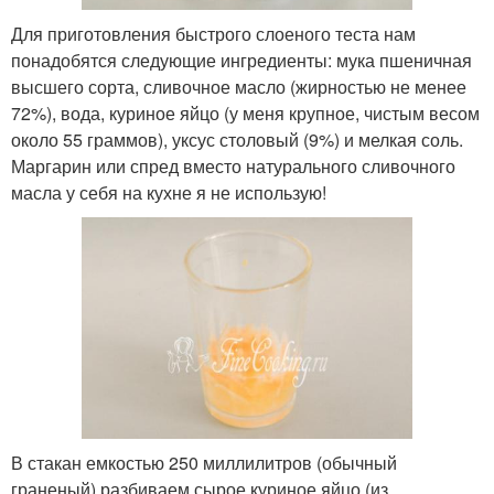
Для приготовления быстрого слоеного теста нам
понадобятся следующие ингредиенты: мука пшеничная
высшего сорта, сливочное масло (жирностью не менее
72%), вода, куриное яйцо (у меня крупное, чистым весом
около 55 граммов), уксус столовый (9%) и мелкая соль.
Маргарин или спред вместо натурального сливочного
масла у себя на кухне я не использую!
В стакан емкостью 250 миллилитров (обычный
граненый) разбиваем сырое куриное яйцо (из