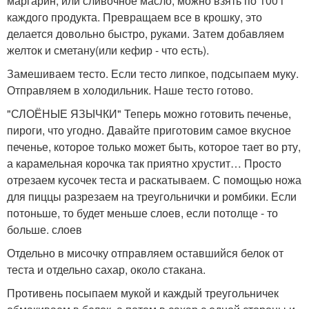
маргарин, или сливочное масло, можно взять по 100 г
каждого продукта. Превращаем все в крошку, это
делается довольно быстро, руками. Затем добавляем
желток и сметану(или кефир - что есть).
Замешиваем тесто. Если тесто липкое, подсыпаем муку.
Отправляем в холодильник. Наше тесто готово.
"СЛОЁНЫЕ ЯЗЫЧКИ" Теперь можно готовить печенье,
пироги, что угодно. Давайте приготовим самое вкусное
печенье, которое только может быть, которое тает во рту,
а карамельная корочка так приятно хрустит… Просто
отрезаем кусочек теста и раскатываем. С помощью ножа
для пиццы разрезаем на треугольнички и ромбики. Если
потоньше, то будет меньше слоев, если потолще - то
больше. слоев
Отдельно в мисочку отправляем оставшийся белок от
теста и отдельно сахар, около стакана.
Противень посыпаем мукой и каждый треугольничек