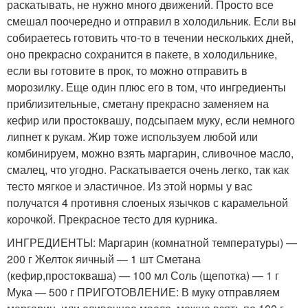
раскатывать, не нужно много движений. Просто все
смешал поочередно и отправил в холодильник. Если вы
собираетесь готовить что-то в течении нескольких дней,
оно прекрасно сохранится в пакете, в холодильнике,
если вы готовите в прок, то можно отправить в
морозилку. Еще один плюс его в том, что ингредиенты
приблизительные, сметану прекрасно заменяем на
кефир или простоквашу, подсыпаем муку, если немного
липнет к рукам. Жир тоже используем любой или
комбинируем, можно взять маргарин, сливочное масло,
смалец, что угодно. Раскатывается очень легко, так как
тесто мягкое и эластичное. Из этой нормы у вас
получатся 4 противня слоеных язычков с карамельной
корочкой. Прекрасное тесто для курника.
ИНГРЕДИЕНТЫ: Маргарин (комнатной температуры) —
200 г Желток яичный — 1 шт Сметана
(кефир,простокваша) — 100 мл Соль (щепотка) — 1 г
Мука — 500 г ПРИГОТОВЛЕНИЕ: В муку отправляем