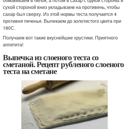
обмакиваем в белок, а потом в сахар с одной стороны и
сухой стороной вниз укладываем на противень, чтобы
сахар был сверху. Из этой нормы теста получается 4
противня печенья. Выпекаем до золотистого цвета при
180С.
Получаем вот такие вкуснейшие хрустики. Приятного
аппетита!
Выпечка из слоеного теста со
сметаной. Рецепт рубленого слоеного
теста на сметане