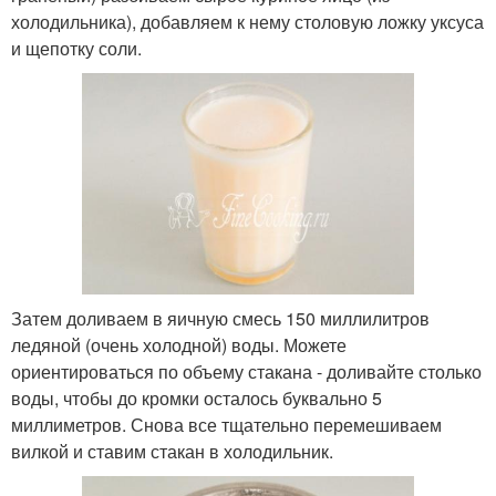
холодильника), добавляем к нему столовую ложку уксуса
и щепотку соли.
Затем доливаем в яичную смесь 150 миллилитров
ледяной (очень холодной) воды. Можете
ориентироваться по объему стакана - доливайте столько
воды, чтобы до кромки осталось буквально 5
миллиметров. Снова все тщательно перемешиваем
вилкой и ставим стакан в холодильник.