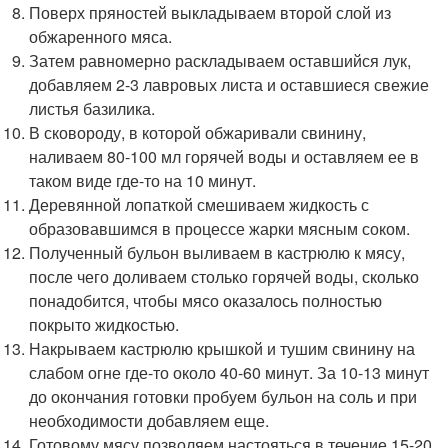
Поверх пряностей выкладываем второй слой из
обжаренного мяса.
Затем равномерно раскладываем оставшийся лук,
добавляем 2-3 лавровых листа и оставшиеся свежие
листья базилика.
В сковороду, в которой обжаривали свинину,
наливаем 80-100 мл горячей воды и оставляем ее в
таком виде где-то на 10 минут.
Деревянной лопаткой смешиваем жидкость с
образовавшимся в процессе жарки мясным соком.
Полученный бульон выливаем в кастрюлю к мясу,
после чего доливаем столько горячей воды, сколько
понадобится, чтобы мясо оказалось полностью
покрыто жидкостью.
Накрываем кастрюлю крышкой и тушим свинину на
слабом огне где-то около 40-60 минут. За 10-13 минут
до окончания готовки пробуем бульон на соль и при
необходимости добавляем еще.
Готовому мясу позволяем настояться в течение 15-20