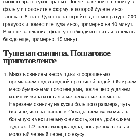
(можно брать сухие травы). После, заверните свинину в
фольгу и положите в форму, в которой будете мясо
запекать.5 этап: Духовку разогрейте до температуры 200
градусов и поместите туда мясо, примерно на 40 минут.
В конце запекания, фольгу необходимо снять и запекать
блюдо еще, примерно, 15 минут.
Тушеная свинина. Пошаговое
приготовление
Мякоть свинины весом 1,8-2 кг хорошенько
промываем под холодной проточной водой. Обтираем
мясо бумажными полотенцами, после чего удаляем
излишки жира и остальные ненужные элементы.
Нарезаем свинину на куски большого размера, чуть
больше, чем на шашлык. Складываем куски мяса в
большую вместительную емкость, затем добавляем
туда же 1-2 щепотки кориандра, поваренную соль и
молотый черный перец по вкусу.