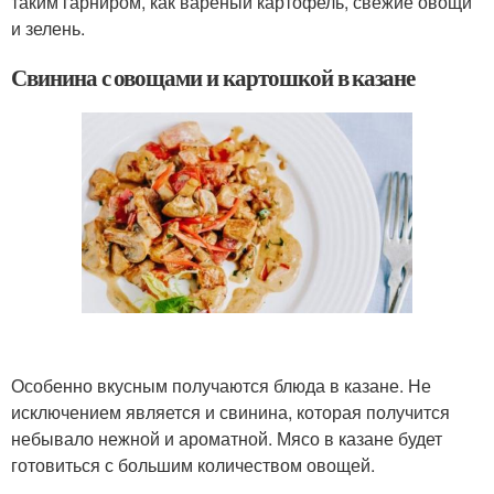
таким гарниром, как вареный картофель, свежие овощи
и зелень.
Свинина с овощами и картошкой в казане
Особенно вкусным получаются блюда в казане. Не
исключением является и свинина, которая получится
небывало нежной и ароматной. Мясо в казане будет
готовиться с большим количеством овощей.