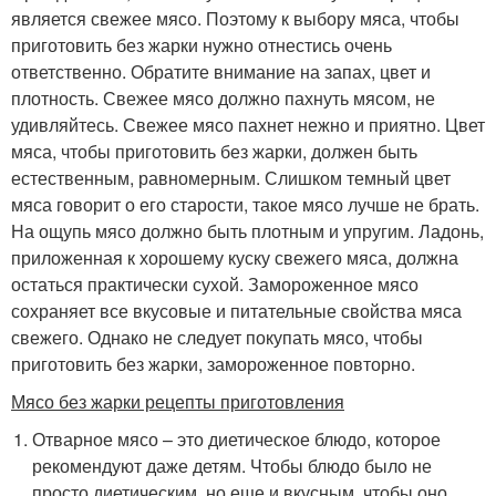
является свежее мясо. Поэтому к выбору мяса, чтобы
приготовить без жарки нужно отнестись очень
ответственно. Обратите внимание на запах, цвет и
плотность. Свежее мясо должно пахнуть мясом, не
удивляйтесь. Свежее мясо пахнет нежно и приятно. Цвет
мяса, чтобы приготовить без жарки, должен быть
естественным, равномерным. Слишком темный цвет
мяса говорит о его старости, такое мясо лучше не брать.
На ощупь мясо должно быть плотным и упругим. Ладонь,
приложенная к хорошему куску свежего мяса, должна
остаться практически сухой. Замороженное мясо
сохраняет все вкусовые и питательные свойства мяса
свежего. Однако не следует покупать мясо, чтобы
приготовить без жарки, замороженное повторно.
Мясо без жарки рецепты приготовления
Отварное мясо – это диетическое блюдо, которое
рекомендуют даже детям. Чтобы блюдо было не
просто диетическим, но еще и вкусным, чтобы оно