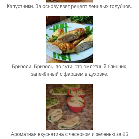
Капустники. За основу взят рецепт ленивых голубцов.
Бризоли. Бризоль, по сути, это омлетный блинчик,
запечённый с фаршем в духовке.
Ароматная вкуснятина с чесноком и зеленью за 25