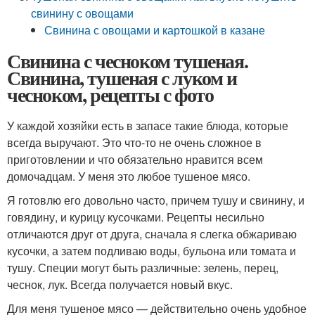
свинину с овощами
Свинина с овощами и картошкой в казане
Свинина с чесноком тушеная.
Свинина, тушеная с луком и
чесноком, рецепты с фото
У каждой хозяйки есть в запасе такие блюда, которые
всегда выручают. Это что-то не очень сложное в
приготовлении и что обязательно нравится всем
домочадцам. У меня это любое тушеное мясо.
Я готовлю его довольно часто, причем тушу и свинину, и
говядину, и курицу кусочками. Рецепты несильно
отличаются друг от друга, сначала я слегка обжариваю
кусочки, а затем подливаю воды, бульона или томата и
тушу. Специи могут быть различные: зелень, перец,
чеснок, лук. Всегда получается новый вкус.
Для меня тушеное мясо — действительно очень удобное