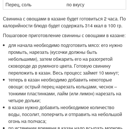
Перец, соль
по вкусу
Свинина с овощами в казане будет готовиться 2 часа. По
калорийности блюдо будет содержать 314 ккал в 100 гр.
Пошаговое приготовление свинины с овощами в казане:
для начала необходимо подготовить мясо: его нужно
промыть, нарезать (кусочки должны быть
небольшими), затем обжарить его на разогретой
сковороде до румяного цвета. Готовую свинину
переложить в казан. Весь процесс займет 10 минут;
теперь в казан необходимо добавить некоторые
овощи: острый перец нарезать кольцами, чеснок –
тонкими пластинками, лайм (или лимон) нарезать на
четыре дольки;
в казан нужно добавить необходимое количество
воды, посолит, поперчить и отправить на небольшой
огонь на полчаса;
по истечении времени в казан надо всыпать морковь,