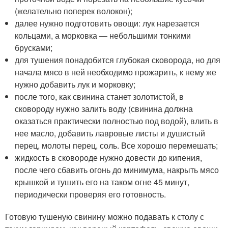
(желательно поперек волокон);
далее нужно подготовить овощи: лук нарезается
кольцами, а морковка — небольшими тонкими
брусками;
для тушения понадобится глубокая сковорода, но для
начала мясо в ней необходимо прожарить, к нему же
нужно добавить лук и морковку;
после того, как свинина станет золотистой, в
сковороду нужно залить воду (свинина должна
оказаться практически полностью под водой), влить в
нее масло, добавить лавровые листы и душистый
перец, молоты перец, соль. Все хорошо перемешать;
жидкость в сковороде нужно довести до кипения,
после чего сбавить огонь до минимума, накрыть мясо
крышкой и тушить его на таком огне 45 минут,
периодически проверяя его готовность.
Готовую тушеную свинину можно подавать к столу с