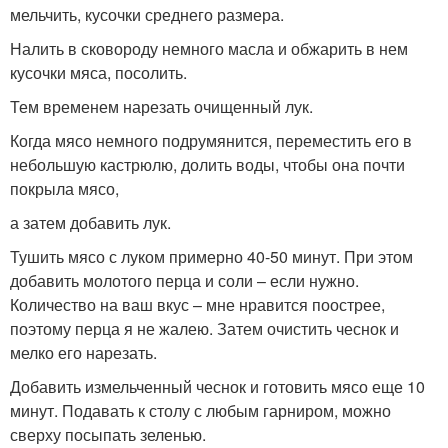
мельчить, кусочки среднего размера.
Налить в сковороду немного масла и обжарить в нем
кусочки мяса, посолить.
Тем временем нарезать очищенный лук.
Когда мясо немного подрумянится, переместить его в
небольшую кастрюлю, долить воды, чтобы она почти
покрыла мясо,
а затем добавить лук.
Тушить мясо с луком примерно 40-50 минут. При этом
добавить молотого перца и соли – если нужно.
Количество на ваш вкус – мне нравится поострее,
поэтому перца я не жалею. Затем очистить чеснок и
мелко его нарезать.
Добавить измельченный чеснок и готовить мясо еще 10
минут. Подавать к столу с любым гарниром, можно
сверху посыпать зеленью.