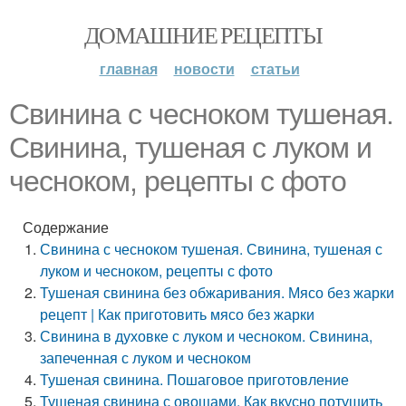
ДОМАШНИЕ РЕЦЕПТЫ
главная
новости
статьи
Свинина с чесноком тушеная.
Свинина, тушеная с луком и
чесноком, рецепты с фото
Содержание
Свинина с чесноком тушеная. Свинина, тушеная с
луком и чесноком, рецепты с фото
Тушеная свинина без обжаривания. Мясо без жарки
рецепт | Как приготовить мясо без жарки
Свинина в духовке с луком и чесноком. Свинина,
запеченная с луком и чесноком
Тушеная свинина. Пошаговое приготовление
Тушеная свинина с овощами. Как вкусно потушить