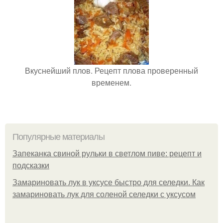
Вкуснейший плов. Рецепт плова проверенный
временем.
Популярные материалы
Запеканка свиной рульки в светлом пиве: рецепт и
подсказки
Замариновать лук в уксусе быстро для селедки. Как
замариновать лук для соленой селедки с уксусом