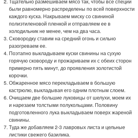
Тщательно размешиваем мясо так, чтобы все специи
были равномерно распределены по всей поверхности
каждого куска. Накрываем миску со свининой
полиэтиленовой пленкой и отправляем ее в
холодильник не менее, чем на два часа.
Сковородку ставим на средний огонь и сильно
разогреваем ее.
Поэтапно выкладываем куски свинины на сухую
горячую сковороду и прожариваем их с обеих сторон
примерно пять минут, до проявления золотистой
корочки.
Обжаренное мясо перекладываем в большую
кастрюлю, выкладывая его одним плотным слоем.
Очищаем две большие луковицы от шелухи, моем их
и нарезаем толстыми полукольцами. Половину
подготовленного лука выкладываем поверх жареной
свинины.
Туда же добавляем 2-3 лавровых листа и цельные
листики свежего базилика.