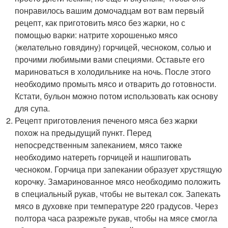
понравилось вашим домочадцам вот вам первый
рецепт, как приготовить мясо без жарки, но с
помощью варки: натрите хорошенько мясо
(желательно говядину) горчицей, чесноком, солью и
прочими любимыми вами специями. Оставьте его
мариноваться в холодильнике на ночь. После этого
необходимо промыть мясо и отварить до готовности.
Кстати, бульон можно потом использовать как основу
для супа.
Рецепт приготовления печеного мяса без жарки
похож на предыдущий пункт. Перед
непосредственным запеканием, мясо также
необходимо натереть горчицей и нашпиговать
чесноком. Горчица при запекании образует хрустящую
корочку. Замаринованное мясо необходимо положить
в специальный рукав, чтобы не вытекал сок. Запекать
мясо в духовке при температуре 220 градусов. Через
полтора часа разрежьте рукав, чтобы на мясе смогла