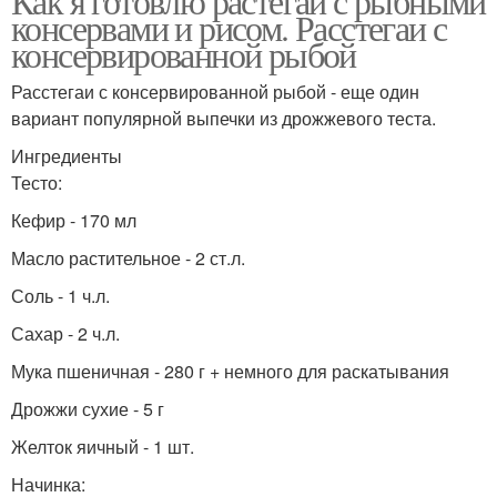
Как я готовлю растегаи с рыбными
консервами и рисом. Расстегаи с
консервированной рыбой
Расстегаи с консервированной рыбой - еще один
вариант популярной выпечки из дрожжевого теста.
Ингредиенты
Тесто:
Кефир - 170 мл
Масло растительное - 2 ст.л.
Соль - 1 ч.л.
Сахар - 2 ч.л.
Мука пшеничная - 280 г + немного для раскатывания
Дрожжи сухие - 5 г
Желток яичный - 1 шт.
Начинка: