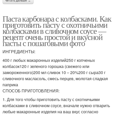
читать дальше →
Паста карбонара с колбасками. Как
приготовить пасту с охотничьими
колбасками в сливочном соусе —
рецепт очень простой и вкусной
пасты с пошаговыми фото
ИНГРЕДИЕНТЫ:
400 г любых макаронных изделий250 г копченых
колбасок120 г зеленого горошка (свежего или
замороженного)200 мл сливок 10 – 20%200 г сыра30 г
сливочного масласоль, смесь перцев, молотая сладкая
паприка
СПОСОБ ПРИГОТОВЛЕНИЯ:
1. Для того чтобы приготовить пасту с охотничьими
колбасками в сливочном соусе, вначале нужно отварить
любые макаронные изделия на ваш вкус согласно