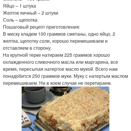
Яйцо – 1 штука
Желток яичный – 2 штуки
Соль – щепотка
Пошаговый рецепт приготовления:
В миску кладем 100 граммов сметаны, одно яйцо, 2
желтка, щепотку соли, хорошо перемешиваем и
отставляем в сторону.
На крупной терке натираем 225 граммов хорошо
охлажденного сливочного масла или маргарина, все
время, пересыпая натертое масло мукой. Всего нам
понадобится 250 граммов муки. Муку с натертым маслом
перемешиваем. Ни в коем случае не перетираем.