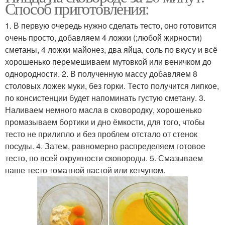
Способ приготовления:
1. В первую очередь нужно сделать тесто, оно готовится
очень просто, добавляем 4 ложки (;любой жирности)
сметаны, 4 ложки майонез, два яйца, соль по вкусу и всё
хорошенько перемешиваем мутовкой или веничком до
однородности. 2. В полученную массу добавляем 8
столовых ложек муки, без горки. Тесто получится липкое,
по консистенции будет напоминать густую сметану. 3.
Наливаем немного масла в сковородку, хорошенько
промазываем бортики и дно ёмкости, для того, чтобы
тесто не прилипло и без проблем отстало от стенок
посуды. 4. Затем, равномерно распределяем готовое
тесто, по всей окружности сковороды. 5. Смазываем
наше тесто томатной пастой или кетчупом.