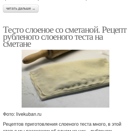
читать дальше →
Тесто слоеное со сметаной. Рецепт
рубленого слоеного теста на
сметане
Фото: livekuban.ru
Рецептов приготовления слоеного теста много, в этой
статье мы расскажем об одном из них – рубленом