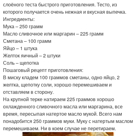
слоёного теста быстрого приготовления. Тесто, из
которого получается очень нежная и вкусная выпечка.
Ингредиенты:
Мука – 250 грамм
Масло сливочное или маргарин – 225 грамм
Сметана – 100 грамм
Яйцо – 1 штука
Желток яичный – 2 штуки
Соль – щепотка
Пошаговый рецепт приготовления:
В миску кладем 100 граммов сметаны, одно яйцо, 2
желтка, щепотку соли, хорошо перемешиваем и
отставляем в сторону.
На крупной терке натираем 225 граммов хорошо
охлажденного сливочного масла или маргарина, все
время, пересыпая натертое масло мукой. Всего нам
понадобится 250 граммов муки. Муку с натертым маслом
перемешиваем. Ни в коем случае не перетираем.