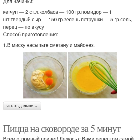
Для начинки:
кетчуп — 2 ст.л.колбаса — 100 гр.помидор — 1
шт.твердый сыр — 150 гр.зелень петрушки — 5 гр.соль,
перец — по вкусу
Способ приготовления:
1.В миску насыпьте сметану и майонез.
читать дальше →
Пицца на сковороде за 5 минут
Всем огромный привет! Делюсь с Вами рецептом самой