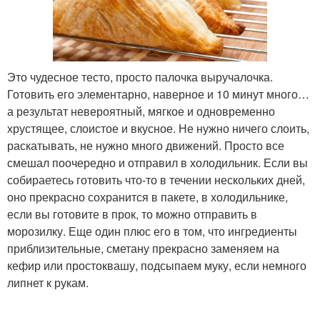
Это чудесное тесто, просто палочка выручалочка.
Готовить его элементарно, наверное и 10 минут много…
а результат невероятный, мягкое и одновременно
хрустящее, слоистое и вкусное. Не нужно ничего слоить,
раскатывать, не нужно много движений. Просто все
смешал поочередно и отправил в холодильник. Если вы
собираетесь готовить что-то в течении нескольких дней,
оно прекрасно сохранится в пакете, в холодильнике,
если вы готовите в прок, то можно отправить в
морозилку. Еще один плюс его в том, что ингредиенты
приблизительные, сметану прекрасно заменяем на
кефир или простоквашу, подсыпаем муку, если немного
липнет к рукам.