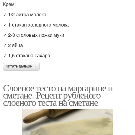
Крем:
✓ 1/2 литра молока
✓ 1 стакан холодного молока
✓ 2-3 столовых ложки муки
✓ 2 яйца
✓ 1,5 стакана сахара
читать дальше →
Слоеное тесто на маргарине и
сметане. Рецепт рубленого
слоеного теста на сметане