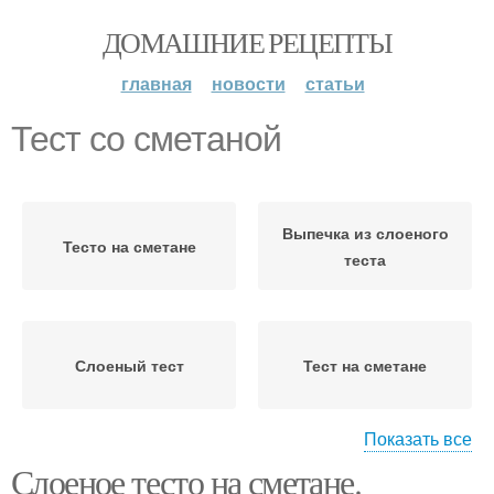
ДОМАШНИЕ РЕЦЕПТЫ
главная
новости
статьи
Тест со сметаной
Выпечка из слоеного
Тесто на сметане
теста
Слоеный тест
Тест на сметане
Показать все
Слоеное тесто на сметане.
Рецепт со сметаной
Наполеон со сметаной