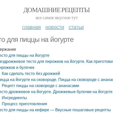
ДОМАШНИЕ РЕЦЕПТЫ
все самое вкусное тут
главная
новости
статьи
то для пиццы на йогурте
ержание
есто для пиццы на йогурте
ездрожжевое тесто для пирожков на йогурте. Как приготови
ирожков и булочек
Как сделать тесто без дрожжей
ицца на йогурте на сковороде. Пицца на сковороде с анан
Рецепт пиццы на сковороде с ананасами
есто дрожжевое на йогурте. Дрожжевые булочки на йогурте
Ингредиенты
Процесс приготовления
есто для пиццы на кефире — Вкусные пошаговые рецепты