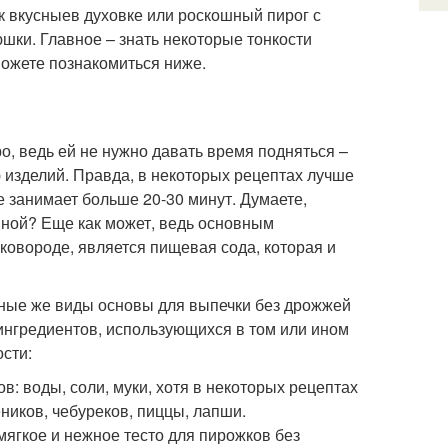
ак вкусныев духовке или роскошный пирог с
шки. Главное – знать некоторые тонкости
можете познакомиться ниже.
о, ведь ей не нужно давать время подняться –
 изделий. Правда, в некоторых рецептах лучше
не занимает больше 20-30 минут. Думаете,
шной? Еще как может, ведь основным
ковороде, является пищевая сода, которая и
льные же виды основы для выпечки без дрожжей
 ингредиентов, использующихся в том или ином
ости:
: воды, соли, муки, хотя в некоторых рецептах
еников, чебуреков, пиццы, лапши.
мягкое и нежное тесто для пирожков без