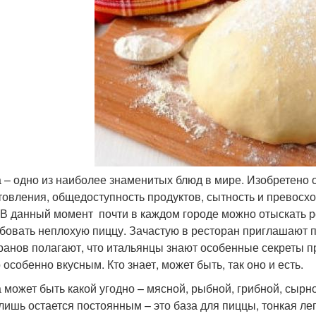
 – одно из наиболее знаменитых блюд в мире. Изобретено о
товления, общедоступность продуктов, сытность и превосх
 В данный момент почти в каждом городе можно отыскать р
бовать неплохую пиццу. Зачастую в ресторан приглашают п
ранов полагают, что итальянцы знают особенные секреты 
 особенно вкусным. Кто знает, может быть, так оно и есть.
 может быть какой угодно – мясной, рыбной, грибной, сырн
лишь остается постоянным – это база для пиццы, тонкая л