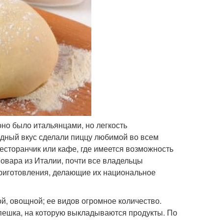
но было итальянцами, но легкость
одный вкус сделали пиццу любимой во всем
есторанчик или кафе, где имеется возможность
овара из Италии, почти все владельцы
приготовления, делающие их национальное
ой, овощной; ее видов огромное количество.
епешка, на которую выкладываются продукты. По