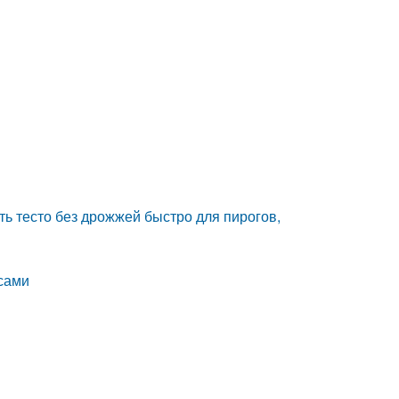
ть тесто без дрожжей быстро для пирогов,
асами