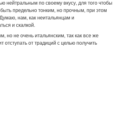
ю нейтральным по своему вкусу, для того чтобы
 быть предельно тонким, но прочным, при этом
Думаю, нам, как неитальянцам и
ться и скалкой.
, но не очень итальянским, так как все же
 отступать от традиций с целью получить