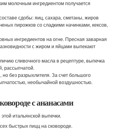
дким молочным ингредиентом получается
составе сдобы: яиц, сахара, сметаны, жиров
ченых пирожков со сладкими начинками, кексов,
овных ингредиентов на огне. Пресная заварная
 разновидности с жиром и яйцами выпекают
личию сливочного масла в рецептуре, выпечка
й, рассыпчатой.
 но без разрыхлителя. За счет большого
ссыпчатостью, необычайной воздушностью.
сковороде с ананасами
 этой итальянской выпечки.
всех быстрых пицц на сковороде.