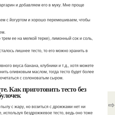
аргарин и добавляем его в муку. Мне проще
ваем с йогуртом и хорошо перемешиваем, чтобы
ем.
трем ее на мелкой терке), лимонный сок и соль,
сталось лишнее тесто, то его можно хранить в
вного вкуса банана, клубники и т.д., хотя можете
ить оливковым маслом, тогда тесто будет более
сочетаться с солоноватым сыром.
е. Как приготовить тесто без
булочек
⇨
ылу с жару, но возиться с дрожжами нет ни
е, используя бездрожжевое тесто, ведь оно тоже