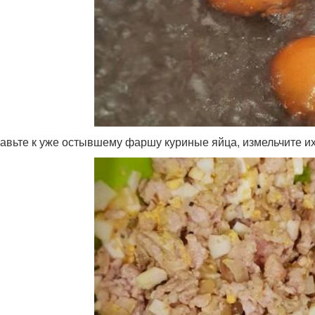
бавьте к уже остывшему фаршу куриные яйца, измельчите и