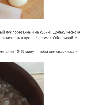
ый лук порезанный на кубики. Дольку чеснока
запашистость и нужный аромат. Обжаривайте
кипания 10-15 минут, чтобы они сварились и