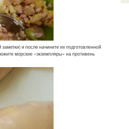
ой заметки) и после начините их подготовленной
оложите морские «экземпляры» на противень