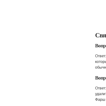
Свя
Вопр
Ответ
котор
обычн
Вопр
Ответ
удали
Фарш 