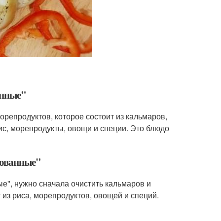
анные"
орепродуктов, которое состоит из кальмаров,
с, морепродукты, овощи и специи. Это блюдо
рованные"
е", нужно сначала очистить кальмаров и
 из риса, морепродуктов, овощей и специй.