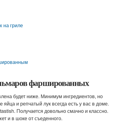
 на гриле
ршированным
кальмаров фаршированных
лена будет ниже. Минимум ингредиентов, но
 яйца и репчатый лук всегда есть у вас в доме.
tastish. Получается довольно смачно и классно.
жет и в шоке от съеденного.