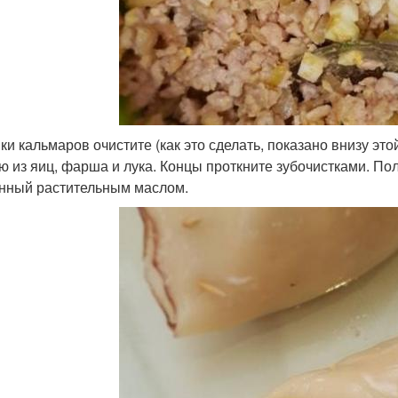
шки кальмаров очистите (как это сделать, показано внизу эт
ю из яиц, фарша и лука. Концы проткните зубочистками. П
нный растительным маслом.