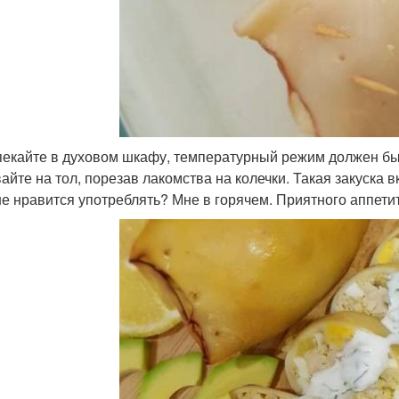
пекайте в духовом шкафу, температурный режим должен быт
айте на тол, порезав лакомства на колечки. Такая закуска в
е нравится употреблять? Мне в горячем. Приятного аппетит