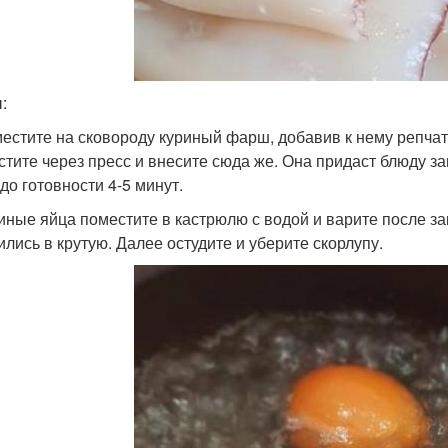
:
местите на сковороду куриный фарш, добавив к нему репчат
стите через пресс и внесите сюда же. Она придаст блюду 
до готовности 4-5 минут.
риные яйца поместите в кастрюлю с водой и варите после за
ились в крутую. Далее остудите и уберите скорлупу.