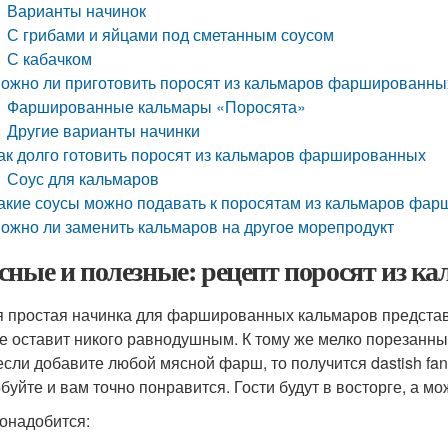
Варианты начинок
С грибами и яйцами под сметанным соусом
С кабачком
ожно ли приготовить поросят из кальмаров фаршированных
Фаршированные кальмары «Поросята»
Другие варианты начинки
ак долго готовить поросят из кальмаров фаршированных
Соус для кальмаров
акие соусы можно подавать к поросятам из кальмаров фа
ожно ли заменить кальмаров на другое морепродукт
сные и полезные: рецепт поросят из 
 простая начинка для фаршированных кальмаров представ
не оставит никого равнодушным. К тому же мелко порезанные
 если добавите любой мясной фарш, то получится dastish fan
буйте и вам точно понравится. Гости будут в восторге, а мо
онадобится: