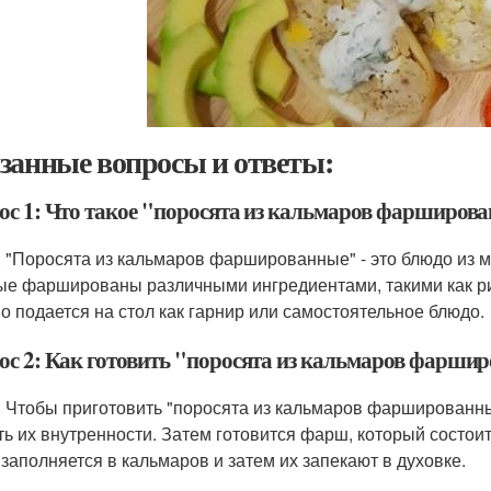
занные вопросы и ответы:
ос 1: Что такое "поросята из кальмаров фарширов
: "Поросята из кальмаров фаршированные" - это блюдо из м
ые фаршированы различными ингредиентами, такими как ри
о подается на стол как гарнир или самостоятельное блюдо.
ос 2: Как готовить "поросята из кальмаров фарши
: Чтобы приготовить "поросята из кальмаров фаршированны
ть их внутренности. Затем готовится фарш, который состоит
заполняется в кальмаров и затем их запекают в духовке.