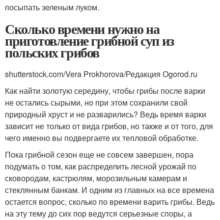
посыпать зеленым луком.
Сколько времени нужно на
приготовление грибной суп из
польских грибов
shutterstock.com/Vera Prokhorova/Редакция Ogorod.ru
Как найти золотую середину, чтобы грибы после варки
не остались сырыми, но при этом сохранили свой
природный хруст и не разварились? Ведь время варки
зависит не только от вида грибов, но также и от того, для
чего именно вы подвергаете их тепловой обработке.
Пока грибной сезон еще не совсем завершен, пора
подумать о том, как распределить лесной урожай по
сковородам, кастрюлям, морозильным камерам и
стеклянным банкам. И одним из главных на все времена
остается вопрос, сколько по времени варить грибы. Ведь
на эту тему до сих пор ведутся серьезные споры, а