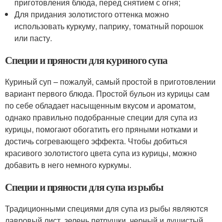
приготовления блюда, перед снятием с огня;
Для придания золотистого оттенка можно
использовать куркуму, паприку, томатный порошок
или пасту.
Специи и пряности для куриного супа
Куриный суп – пожалуй, самый простой в приготовлении
вариант первого блюда. Простой бульон из курицы сам
по себе обладает насыщенным вкусом и ароматом,
однако правильно подобранные специи для супа из
курицы, помогают обогатить его пряными нотками и
достичь согревающего эффекта. Чтобы добиться
красивого золотистого цвета супа из курицы, можно
добавить в него немного куркумы.
Специи и пряности для супа из рыбы
Традиционными специями для супа из рыбы являются
лавровый лист, зелень петрушки, черный и душистый