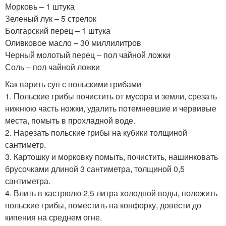
Морковь – 1 штука
Зеленый лук – 5 стрелок
Болгарский перец – 1 штука
Оливковое масло – 30 миллилитров
Черный молотый перец – пол чайной ложки
Соль – пол чайной ложки
Как варить суп с польскими грибами
1. Польские грибы почистить от мусора и земли, срезать
нижнюю часть ножки, удалить потемневшие и червивые
места, помыть в прохладной воде.
2. Нарезать польские грибы на кубики толщиной
сантиметр.
3. Картошку и морковку помыть, почистить, нашинковать
брусочками длиной 3 сантиметра, толщиной 0,5
сантиметра.
4. Влить в кастрюлю 2,5 литра холодной воды, положить
польские грибы, поместить на конфорку, довести до
кипения на среднем огне.