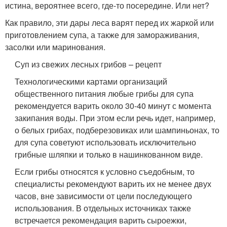
истина, вероятнее всего, где-то посередине. Или нет?
Как правило, эти дары леса варят перед их жаркой или
приготовлением супа, а также для замораживания,
засолки или маринования.
Суп из свежих лесных грибов – рецепт
Технологическими картами организаций
общественного питания любые грибы для супа
рекомендуется варить около 30-40 минут с момента
закипания воды. При этом если речь идет, например,
о белых грибах, подберезовиках или шампиньонах, то
для супа советуют использовать исключительно
грибные шляпки и только в нашинкованном виде.
Если грибы относятся к условно съедобным, то
специалисты рекомендуют варить их не менее двух
часов, вне зависимости от цели последующего
использования. В отдельных источниках также
встречается рекомендация варить сыроежки,