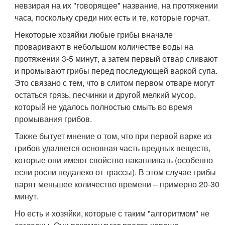
невзирая на их "говорящее" название, на протяжении
часа, поскольку среди них есть и те, которые горчат.
Некоторые хозяйки любые грибы вначале
проваривают в небольшом количестве воды на
протяжении 3-5 минут, а затем первый отвар сливают
и промывают грибы перед последующей варкой супа.
Это связано с тем, что в слитом первом отваре могут
остаться грязь, песчинки и другой мелкий мусор,
который не удалось полностью смыть во время
промывания грибов.
Также бытует мнение о том, что при первой варке из
грибов удаляется основная часть вредных веществ,
которые они имеют свойство накапливать (особенно
если росли недалеко от трассы). В этом случае грибы
варят меньшее количество времени – примерно 20-30
минут.
Но есть и хозяйки, которые с таким "алгоритмом" не