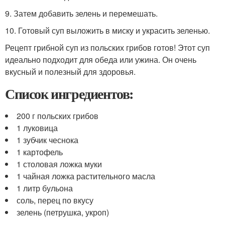
9. Затем добавить зелень и перемешать.
10. Готовый суп выложить в миску и украсить зеленью.
Рецепт грибной суп из польских грибов готов! Этот суп
идеально подходит для обеда или ужина. Он очень
вкусный и полезный для здоровья.
Список ингредиентов:
200 г польских грибов
1 луковица
1 зубчик чеснока
1 картофель
1 столовая ложка муки
1 чайная ложка растительного масла
1 литр бульона
соль, перец по вкусу
зелень (петрушка, укроп)