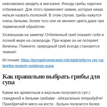
невозможно увидеть в магазине. Иногда грибы нарочно
отбеливают. Для этого применяют химию, которая никак
нельзя назвать полезной. В этом случае, грибы кажутся
очень белыми, более того они не меняют цвета даже при
термической обработке.
Хозяюшкам на заметку! Отбеленный гриб покажет себя в
полной мере на сковороде. При жарке он не потеряет
белизны. Помните, природный гриб всегда становится
темнее!
Источник:
https://domashnierecepty.info/stati/gribnyy-ray-na-
tarelke-recepty-polskogo-supa
Как правильно выбрать грибы для
супа
Каким же ароматным и вкусным получается суп с
говядиной и белыми грибами - обязательно попробуйте!
Приобретайте мясо на кости - бульон получится более