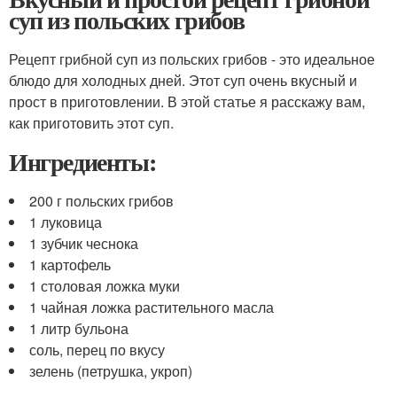
суп из польских грибов
Рецепт грибной суп из польских грибов - это идеальное
блюдо для холодных дней. Этот суп очень вкусный и
прост в приготовлении. В этой статье я расскажу вам,
как приготовить этот суп.
Ингредиенты:
200 г польских грибов
1 луковица
1 зубчик чеснока
1 картофель
1 столовая ложка муки
1 чайная ложка растительного масла
1 литр бульона
соль, перец по вкусу
зелень (петрушка, укроп)