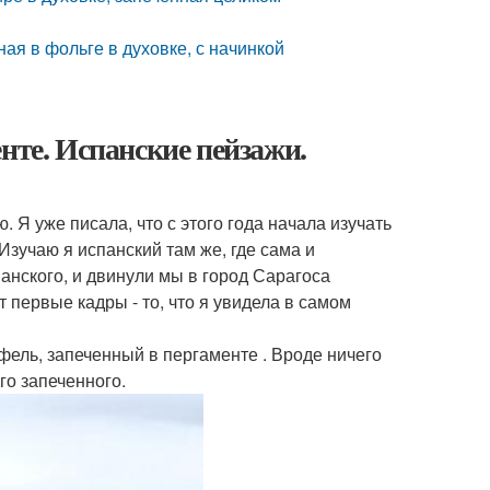
ая в фольге в духовке, с начинкой
нте. Испанские пейзажи.
 Я уже писала, что с этого года начала изучать
 Изучаю я испанский там же, где сама и
анского, и двинули мы в город Сарагоса
т первые кадры - то, что я увидела в самом
фель, запеченный в пергаменте . Вроде ничего
го запеченного.