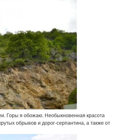
неи. Горы я обожаю. Необыкновенная красота
крутых обрывов и дорог-серпантина, а также от