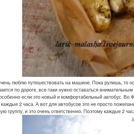
очень люблю путешествовать на машине. Пока рулишь, то ос
чается по дороге, все-таки нужно оставаться внимательным 
 особенно если это новый и комфортабельный автобус. Во 
 каждые 2 часа. А вот для автобусов это не просто пожелан
ую группу, и это очень ответственно. Поэтому каждые 2 час