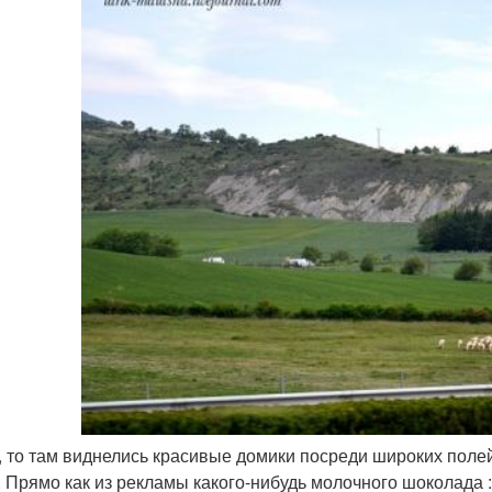
т, то там виднелись красивые домики посреди широких поле
. Прямо как из рекламы какого-нибудь молочного шоколада :