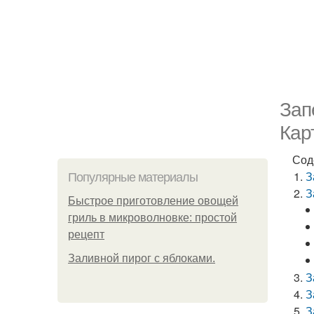
Зап
Кар
Сод
З
Популярные материалы
З
Быстрое приготовление овощей
гриль в микроволновке: простой
рецепт
Заливной пирог с яблоками.
З
З
З