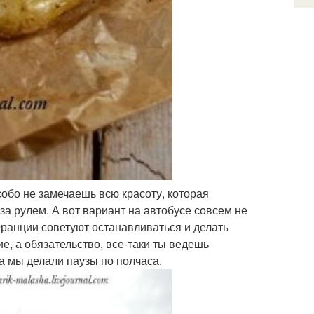
обо не замечаешь всю красоту, которая
за рулем. А вот вариант на автобусе совсем не
Франции советуют останавливаться и делать
ие, а обязательство, все-таки ты ведешь
а мы делали паузы по полчаса.