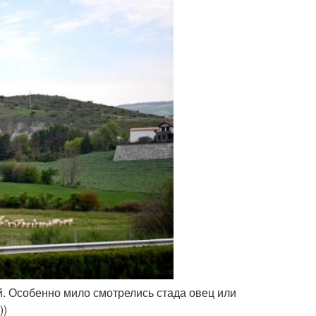
й. Особенно мило смотрелись стада овец или
))