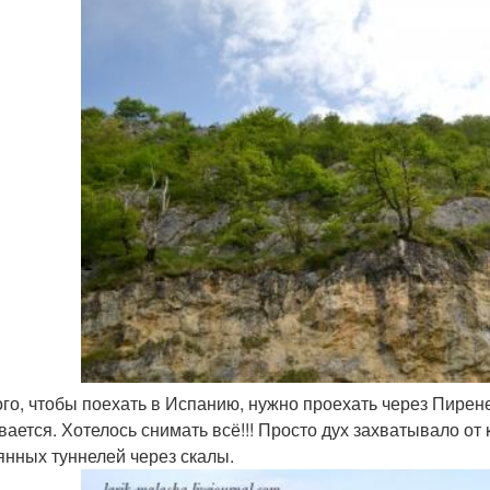
ого, чтобы поехать в Испанию, нужно проехать через Пире
вается. Хотелось снимать всё!!! Просто дух захватывало от 
янных туннелей через скалы.