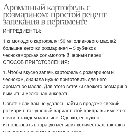
Ароматный картофель с
розмарином: простой рецепт
запекания в пергаменте
ИНГРЕДИЕНТЫ:
1 кг молодого картофеля150 мл оливкового масла2
большие веточки розмарина4 – 5 зубчиков
чеснокаморская сольмолотый черный перец
СПОСОБ ПРИГОТОВЛЕНИЯ:
1. Чтобы вкусно запечь картофель с розмарином и
чесноком, сначала нужно приготовить для него
ароматное масло. Для этого веточки свежего розмарина
вымыть и мелко нашинковать.
Совет! Если вам не удалось найти в продаже свежий
розмарин, то сушеный вариант этой приправы имеется
почти в каждом магазине. Однако, ее нужно
использовать в гораздо меньших количествах, так как в
сушеном виде розмарин имеет очень