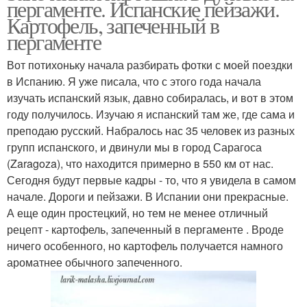
пергаменте. Испанские пейзажи.
Картофель, запеченный в
пергаменте
Вот потихоньку начала разбирать фотки с моей поездки
Картошка в мундире
в Испанию. Я уже писала, что с этого года начала
изучать испанский язык, давно собиралась, и вот в этом
году получилось. Изучаю я испанский там же, где сама и
преподаю русский. Набралось нас 35 человек из разных
групп испанского, и двинули мы в город Сарагоса
(Zaragoza), что находится примерно в 550 км от нас.
Сегодня будут первые кадры - то, что я увидела в самом
начале. Дороги и пейзажи. В Испании они прекрасные.
А еще один простецкий, но тем не менее отличный
рецепт - картофель, запеченный в пергаменте . Вроде
ничего особенного, но картофель получается намного
ароматнее обычного запеченного.