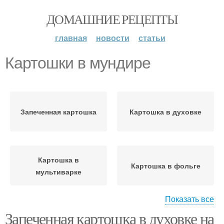
ДОМАШНИЕ РЕЦЕПТЫ
главная
новости
статьи
Картошки в мундире
Запеченная картошка
Картошка в духовке
Картошка в
Картошка в фольге
мультиварке
Показать все
Запеченная картошка в духовке на
Картошка с мясом
Картошка с сыром