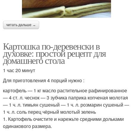
читать дальше →
Картошка по-деревенски в
духовке: простой рецепт для
домашнего стола
1 час 20 минут
Для приготовления 4 порций нужно :
картофель — 1 кг масло растительное рафинированное
— 4 ст. л. чеснок — 3 зубчика паприка копченая молотая
— 1 ч. л. тимьян сушеный — 1 ч. л. розмарин сушеный —
1 ч. л. соль перец чёрный молотый зелень
1. Картофель очистите и нарежьте средними дольками
одинакового размера.