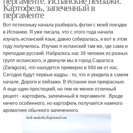
пергаменте. Испанские пейзажи.
Картофель, запеченный в
пергаменте
Вот потихоньку начала разбирать фотки с моей поездки
в Испанию. Я уже писала, что с этого года начала
изучать испанский язык, давно собиралась, и вот в этом
году получилось. Изучаю я испанский там же, где сама и
преподаю русский. Набралось нас 35 человек из разных
групп испанского, и двинули мы в город Сарагоса
(Zaragoza), что находится примерно в 550 км от нас.
Сегодня будут первые кадры - то, что я увидела в самом
начале. Дороги и пейзажи. В Испании они прекрасные.
А еще один простецкий, но тем не менее отличный
рецепт - картофель, запеченный в пергаменте . Вроде
ничего особенного, но картофель получается намного
ароматнее обычного запеченного.