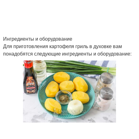
Ингредиенты для
Сардельки с картошкой
жареной картошки
Ингредиенты и оборудование
Для приготовления картофеля гриль в духовке вам
понадобятся следующие ингредиенты и оборудование:
Картошки с сосисками
Картофель с сыром
Картошка в
Запеченная картошка
мультиварке
Картошка в фольге
Картошка с мясом