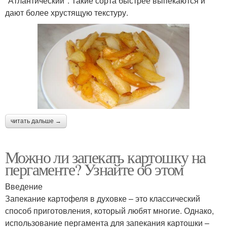
"Атлантический". Такие сорта быстрее выпекаются и
дают более хрустящую текстуру.
читать дальше →
Можно ли запекать картошку на
пергаменте? Узнайте об этом
Введение
Запекание картофеля в духовке – это классический
способ приготовления, который любят многие. Однако,
использование пергамента для запекания картошки –