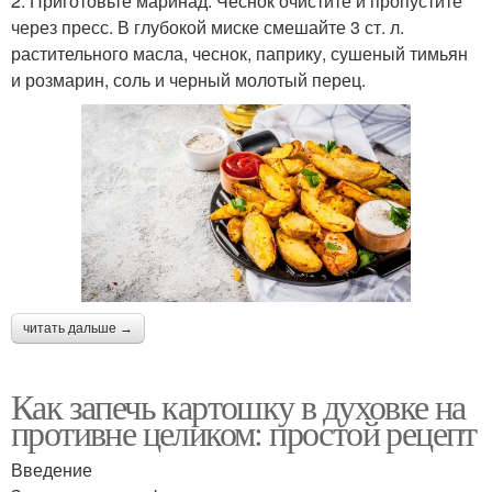
2. Приготовьте маринад. Чеснок очистите и пропустите
через пресс. В глубокой миске смешайте 3 ст. л.
растительного масла, чеснок, паприку, сушеный тимьян
и розмарин, соль и черный молотый перец.
читать дальше →
Как запечь картошку в духовке на
противне целиком: простой рецепт
Введение