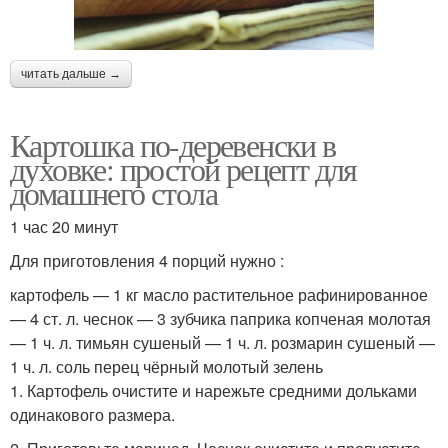
читать дальше →
Картошка по-деревенски в
духовке: простой рецепт для
домашнего стола
1 час 20 минут
Для приготовления 4 порций нужно :
картофель — 1 кг масло растительное рафинированное
— 4 ст. л. чеснок — 3 зубчика паприка копченая молотая
— 1 ч. л. тимьян сушеный — 1 ч. л. розмарин сушеный —
1 ч. л. соль перец чёрный молотый зелень
1. Картофель очистите и нарежьте средними дольками
одинакового размера.