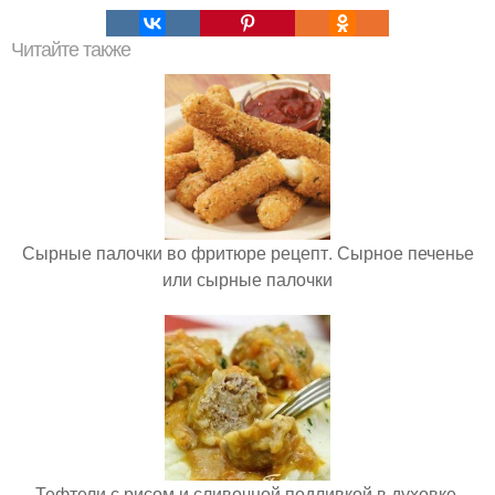
Читайте также
Сырные палочки во фритюре рецепт. Сырное печенье
или сырные палочки
Тефтели с рисом и сливочной подливкой в духовке.