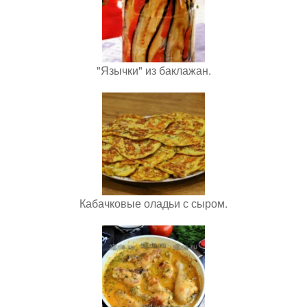
"Язычки" из баклажан.
Кабачковые оладьи с сыром.