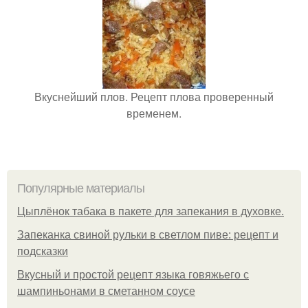
Вкуснейший плов. Рецепт плова проверенный
временем.
Популярные материалы
Цыплёнок табака в пакете для запекания в духовке.
Запеканка свиной рульки в светлом пиве: рецепт и
подсказки
Вкусный и простой рецепт языка говяжьего с
шампиньонами в сметанном соусе