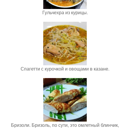
Гульчехра из курицы.
Спагетти с курочкой и овощами в казане.
Бризоли. Бризоль, по сути, это омлетный блинчик,