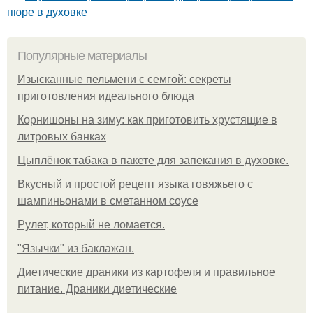
пюре в духовке
Популярные материалы
Изысканные пельмени с семгой: секреты
приготовления идеального блюда
Корнишоны на зиму: как приготовить хрустящие в
литровых банках
Цыплёнок табака в пакете для запекания в духовке.
Вкусный и простой рецепт языка говяжьего с
шампиньонами в сметанном соусе
Рулет, который не ломается.
"Язычки" из баклажан.
Диетические драники из картофеля и правильное
питание. Драники диетические