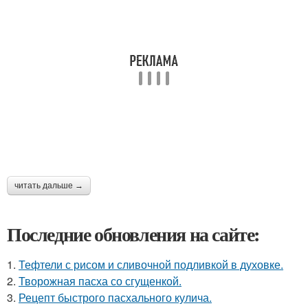
читать дальше →
Последние обновления на сайте:
1.
Тефтели с рисом и сливочной подливкой в духовке.
2.
Творожная пасха со сгущенкой.
3.
Рецепт быстрого пасхального кулича.