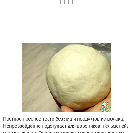
Постное пресное тесто без яиц и продуктов из молока.
Непревзойденно подступает для вареников, пельменей,
мантов, лапши. Опосля заморозки не растрескивается.